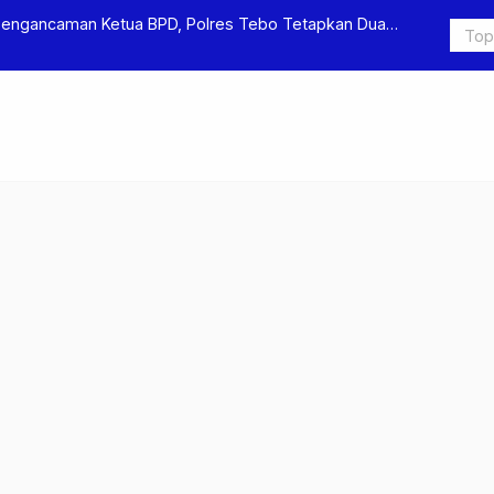
Pengancaman Ketua BPD, Polres Tebo Tetapkan Dua
Polres Teb
Pengeroyok