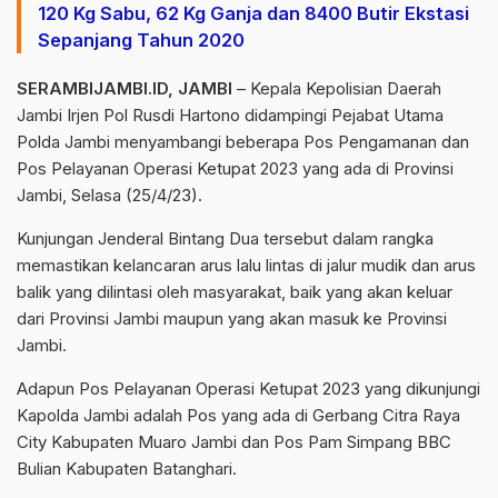
120 Kg Sabu, 62 Kg Ganja dan 8400 Butir Ekstasi
Sepanjang Tahun 2020
SERAMBIJAMBI.ID, JAMBI
– Kepala Kepolisian Daerah
Jambi Irjen Pol Rusdi Hartono didampingi Pejabat Utama
Polda Jambi menyambangi beberapa Pos Pengamanan dan
Pos Pelayanan Operasi Ketupat 2023 yang ada di Provinsi
Jambi, Selasa (25/4/23).
Kunjungan Jenderal Bintang Dua tersebut dalam rangka
memastikan kelancaran arus lalu lintas di jalur mudik dan arus
balik yang dilintasi oleh masyarakat, baik yang akan keluar
dari Provinsi Jambi maupun yang akan masuk ke Provinsi
Jambi.
Adapun Pos Pelayanan Operasi Ketupat 2023 yang dikunjungi
Kapolda Jambi adalah Pos yang ada di Gerbang Citra Raya
City Kabupaten Muaro Jambi dan Pos Pam Simpang BBC
Bulian Kabupaten Batanghari.