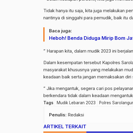
Tidak hanya itu saja, kita juga melakukan
nantinya di singgahi para pemudik, baik itu 
Baca juga:
Heboh! Benda Diduga Mirip Bom Ja
” Harapan kita, dalam mudik 2023 ini berjala
Dalam kesempatan tersebut Kapolres Sar
masyarakat khususnya yang melakukan mud
keadaan baik serta jangan memaksakan diri 
” Jika mengantuk, segera cari pos pelayana
berkendara tidak dalam keadaan mengantuk,
Tags
Mudik Lebaran 2023
Polres Sarolangu
Penulis
: Redaksi
ARTIKEL TERKAIT