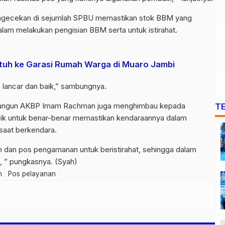
 pengecekan di sejumlah SPBU memastikan stok BBM yang
dalam melakukan pengisian BBM serta untuk istirahat.
tuh ke Garasi Rumah Warga di Muaro Jambi
n lancar dan baik,” sambungnya.
olangun AKBP Imam Rachman juga menghimbau kepada
T
ik untuk benar-benar memastikan kendaraannya dalam
saat berkendara.
n dan pos pengamanan untuk beristirahat, sehingga dalam
 ” pungkasnya. (Syah)
n
Pos pelayanan