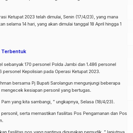
asi Ketupat 2023 telah dimulai, Senin (17/4/23), yang mana
 selama 14 hari, yang akan dimulai tanggal 18 April hingga 1
i Terbentuk
el sebanyak 170 personel Polda Jambi dan 1.486 personel
6 personel Kepolisian pada Operasi Ketupat 2023.
chman bersama Pj Bupati Sarolangun mengunjungi beberapa
 mengecek kesiapan personil yang bertugas.
 Pam yang kita sambangi, ” ungkapnya, Selasa (18/4/23).
 personil, serta memastikan fasilitas Pos Pengamanan dan Pos
n.
ikan fasilitas pos yang nantinya digunakan pemudik, ” lanjutnya.