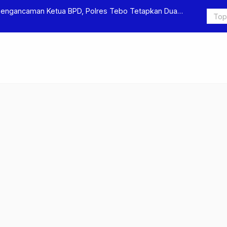
Pengancaman Ketua BPD, Polres Tebo Tetapkan Dua
Polres Teb
Pengeroyok