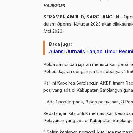
Pelayanan
SERAMBIJAMBI.ID, SAROLANGUN
– Oper
dalam Operasi Ketupat 2023 akan dilaksanakan
Mei 2023.
Baca juga:
Aliansi Jurnalis Tanjab Timur Resm
Polda Jambi dan jajaran menurunkan person
Polres Jajaran dengan jumlah sebanyak 1.65
Kali ini Kapolres Sarolangun AKBP Imam Ra
pos yang ada di Kabupaten Sarolangun guna
” Ada 1 pos terpadu, 3 pos pelayanan, 3 Pos
Kedatangan kita untuk memastikan kesiapan
Pelayanan yang ada di Kabupaten Sarolangu
” Selain kesiapan personil, kita juga memast