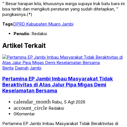
” Besar harapan kita, khususnya warga supaya truk batu bara ini
bisa tertib dan mengikuti peraturan yang sudah ditetapkan, ”
pungkasnya.(*)
Tags
DPRD Kabupaten Muaro Jambi
Penulis
: Redaksi
Artikel Terkait
Berita
Daerah
Jambi
Pertamina EP Jambi Imbau Masyarakat Tidak
Beraktivitas di Atas Jalur Pipa Migas Demi
Keselamatan Bersama
calendar_month
Rabu, 5 Agt 2026
account_circle
Redaksi
0
Komentar
Pertamina EP Jambi Imbau Masyarakat Tidak Beraktivitas di