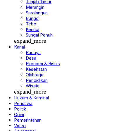
Tanjab Timur
Merangin
Sarolangun
Bungo
Tebo
Kerinci
Sungai Penuh
expand_more
Kanal
Budaya
Desa
Ekonomi & Bisnis
Kesehatan
Olahraga
Pendidikan
Wisata
expand_more
Hukum & Kriminal
Peristiwa
Politik
Opini
Pemerintahan
Video