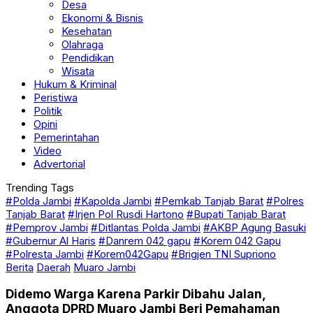
Desa
Ekonomi & Bisnis
Kesehatan
Olahraga
Pendidikan
Wisata
Hukum & Kriminal
Peristiwa
Politik
Opini
Pemerintahan
Video
Advertorial
Trending Tags
#Polda Jambi
#Kapolda Jambi
#Pemkab Tanjab Barat
#Polres
Tanjab Barat
#Irjen Pol Rusdi Hartono
#Bupati Tanjab Barat
#Pemprov Jambi
#Ditlantas Polda Jambi
#AKBP Agung Basuki
#Gubernur Al Haris
#Danrem 042 gapu
#Korem 042 Gapu
#Polresta Jambi
#Korem042Gapu
#Brigjen TNI Supriono
Berita
Daerah
Muaro Jambi
Didemo Warga Karena Parkir Dibahu Jalan,
Anggota DPRD Muaro Jambi Beri Pemahaman