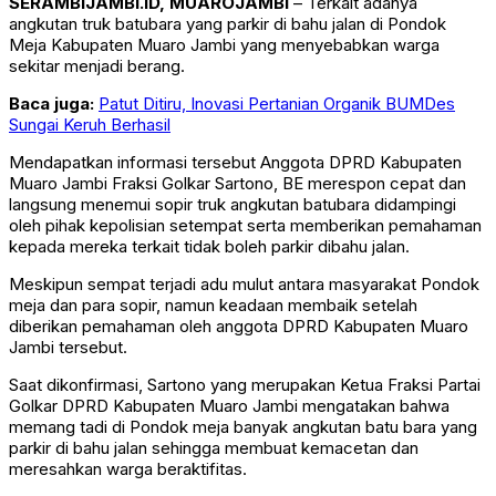
SERAMBIJAMBI.ID, MUAROJAMBI
– Terkait adanya
angkutan truk batubara yang parkir di bahu jalan di Pondok
Meja Kabupaten Muaro Jambi yang menyebabkan warga
sekitar menjadi berang.
Baca juga:
Patut Ditiru, Inovasi Pertanian Organik BUMDes
Sungai Keruh Berhasil
Mendapatkan informasi tersebut Anggota DPRD Kabupaten
Muaro Jambi Fraksi Golkar Sartono, BE merespon cepat dan
langsung menemui sopir truk angkutan batubara didampingi
oleh pihak kepolisian setempat serta memberikan pemahaman
kepada mereka terkait tidak boleh parkir dibahu jalan.
Meskipun sempat terjadi adu mulut antara masyarakat Pondok
meja dan para sopir, namun keadaan membaik setelah
diberikan pemahaman oleh anggota DPRD Kabupaten Muaro
Jambi tersebut.
Saat dikonfirmasi, Sartono yang merupakan Ketua Fraksi Partai
Golkar DPRD Kabupaten Muaro Jambi mengatakan bahwa
memang tadi di Pondok meja banyak angkutan batu bara yang
parkir di bahu jalan sehingga membuat kemacetan dan
meresahkan warga beraktifitas.