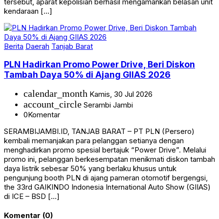
tersebut, aparat kepolisian berhasil mengamankan belasan unit
kendaraan […]
Berita
Daerah
Tanjab Barat
PLN Hadirkan Promo Power Drive, Beri Diskon
Tambah Daya 50% di Ajang GIIAS 2026
calendar_month
Kamis, 30 Jul 2026
account_circle
Serambi Jambi
0
Komentar
SERAMBIJAMBI.ID, TANJAB BARAT – PT PLN (Persero)
kembali memanjakan para pelanggan setianya dengan
menghadirkan promo spesial bertajuk “Power Drive”. Melalui
promo ini, pelanggan berkesempatan menikmati diskon tambah
daya listrik sebesar 50% yang berlaku khusus untuk
pengunjung booth PLN di ajang pameran otomotif bergengsi,
the 33rd GAIKINDO Indonesia International Auto Show (GIIAS)
di ICE – BSD […]
Komentar (0)