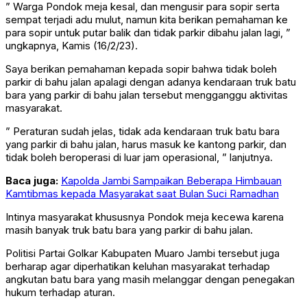
” Warga Pondok meja kesal, dan mengusir para sopir serta
sempat terjadi adu mulut, namun kita berikan pemahaman ke
para sopir untuk putar balik dan tidak parkir dibahu jalan lagi, ”
ungkapnya, Kamis (16/2/23).
Saya berikan pemahaman kepada sopir bahwa tidak boleh
parkir di bahu jalan apalagi dengan adanya kendaraan truk batu
bara yang parkir di bahu jalan tersebut mengganggu aktivitas
masyarakat.
” Peraturan sudah jelas, tidak ada kendaraan truk batu bara
yang parkir di bahu jalan, harus masuk ke kantong parkir, dan
tidak boleh beroperasi di luar jam operasional, ” lanjutnya.
Baca juga:
Kapolda Jambi Sampaikan Beberapa Himbauan
Kamtibmas kepada Masyarakat saat Bulan Suci Ramadhan
Intinya masyarakat khususnya Pondok meja kecewa karena
masih banyak truk batu bara yang parkir di bahu jalan.
Politisi Partai Golkar Kabupaten Muaro Jambi tersebut juga
berharap agar diperhatikan keluhan masyarakat terhadap
angkutan batu bara yang masih melanggar dengan penegakan
hukum terhadap aturan.