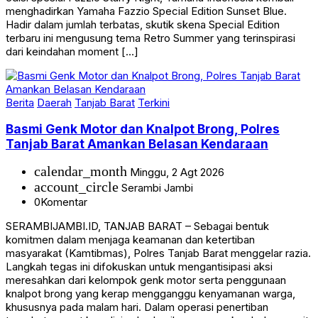
menghadirkan Yamaha Fazzio Special Edition Sunset Blue.
Hadir dalam jumlah terbatas, skutik skena Special Edition
terbaru ini mengusung tema Retro Summer yang terinspirasi
dari keindahan moment […]
Berita
Daerah
Tanjab Barat
Terkini
Basmi Genk Motor dan Knalpot Brong, Polres
Tanjab Barat Amankan Belasan Kendaraan
calendar_month
Minggu, 2 Agt 2026
account_circle
Serambi Jambi
0
Komentar
SERAMBIJAMBI.ID, TANJAB BARAT – Sebagai bentuk
komitmen dalam menjaga keamanan dan ketertiban
masyarakat (Kamtibmas), Polres Tanjab Barat menggelar razia.
Langkah tegas ini difokuskan untuk mengantisipasi aksi
meresahkan dari kelompok genk motor serta penggunaan
knalpot brong yang kerap mengganggu kenyamanan warga,
khususnya pada malam hari. Dalam operasi penertiban