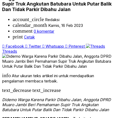
Supir Truk Angkutan Batubara Untuk Putar Balik
Dan Tidak Parkir Dibahu Jalan
account_circle
Redaksi
calendar_month
Kamis, 16 Feb 2023
comment
0 komentar
print
Cetak
Facebook
Twitter
Whatsapp
Pinterest
Threads
info
Atur ukuran teks artikel ini untuk mendapatkan
pengalaman membaca terbaik.
text_decrease
text_increase
Didemo Warga Karena Parkir Dibahu Jalan, Anggota DPRD
Muaro Jambi Beri Pemahaman Supir Truk Angkutan
Batubara Untuk Putar Balik Dan Tidak Parkir Dibahu Jalan