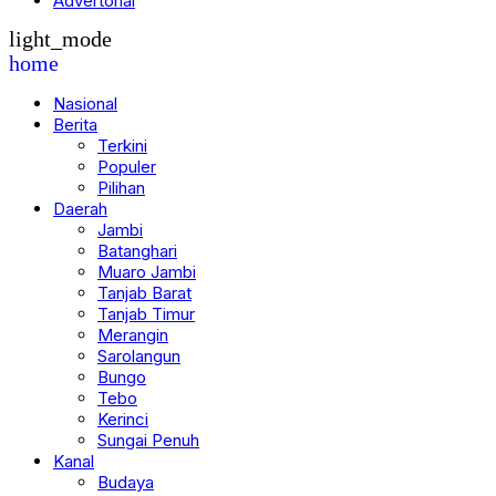
Advertorial
light_mode
home
Nasional
Berita
Terkini
Populer
Pilihan
Daerah
Jambi
Batanghari
Muaro Jambi
Tanjab Barat
Tanjab Timur
Merangin
Sarolangun
Bungo
Tebo
Kerinci
Sungai Penuh
Kanal
Budaya