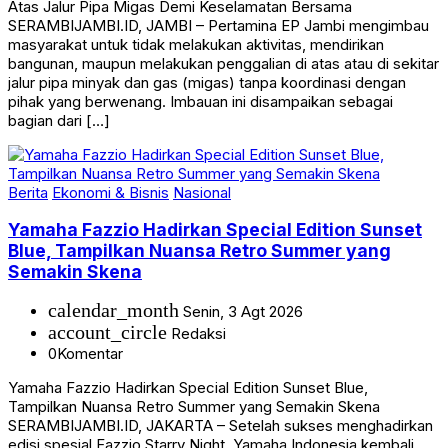
Atas Jalur Pipa Migas Demi Keselamatan Bersama
SERAMBIJAMBI.ID, JAMBI – Pertamina EP Jambi mengimbau
masyarakat untuk tidak melakukan aktivitas, mendirikan
bangunan, maupun melakukan penggalian di atas atau di sekitar
jalur pipa minyak dan gas (migas) tanpa koordinasi dengan
pihak yang berwenang. Imbauan ini disampaikan sebagai
bagian dari […]
Berita
Ekonomi & Bisnis
Nasional
Yamaha Fazzio Hadirkan Special Edition Sunset
Blue, Tampilkan Nuansa Retro Summer yang
Semakin Skena
calendar_month
Senin, 3 Agt 2026
account_circle
Redaksi
0
Komentar
Yamaha Fazzio Hadirkan Special Edition Sunset Blue,
Tampilkan Nuansa Retro Summer yang Semakin Skena
SERAMBIJAMBI.ID, JAKARTA – Setelah sukses menghadirkan
edisi spesial Fazzio Starry Night, Yamaha Indonesia kembali