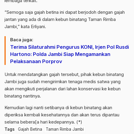
lembaga terkait.
“Semoga saja gajah betina ini dapat berjodoh dengan gajah
jantan yang ada di dalam kebun binatang Taman Rimba
Jambi,” kata Erliyani.
Baca juga:
Terima Silaturahmi Pengurus KONI, Irjen Pol Rusdi
Hartono: Polda Jambi Siap Mengamankan
Pelaksanaan Porprov
Untuk mendatangkan gajah tersebut, pihak kebun binatang
Jambi juga sudah mengirimkan tenaga medis satwa yang
akan mengikuti perjalanan dari lahan konservasi ke kebun
binatang nantinya.
Kemudian lagi nanti setibanya di kebun binatang akan
diperiksa kembali kesehatannya dan akan terus dipantau
selama bebera[a hari kedepannya. (*)
Tags
Gajah Betina
Taman Rimba Jambi