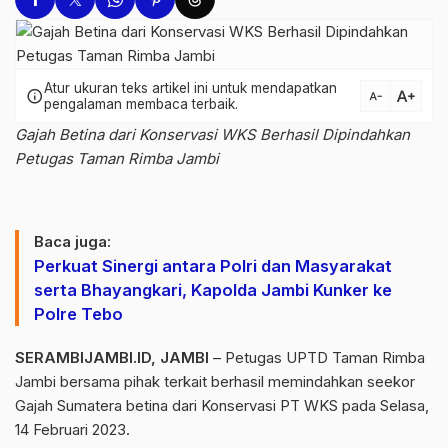
Atur ukuran teks artikel ini untuk mendapatkan
text_increase
info
text_decrease
pengalaman membaca terbaik.
Gajah Betina dari Konservasi WKS Berhasil Dipindahkan
Petugas Taman Rimba Jambi
Baca juga:
Perkuat Sinergi antara Polri dan Masyarakat
serta Bhayangkari, Kapolda Jambi Kunker ke
Polre Tebo
SERAMBIJAMBI.ID, JAMBI
– Petugas UPTD Taman Rimba
Jambi bersama pihak terkait berhasil memindahkan seekor
Gajah Sumatera betina dari Konservasi PT WKS pada Selasa,
14 Februari 2023.