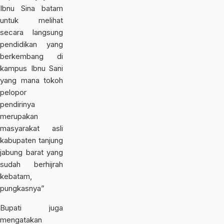
Ibnu Sina batam
untuk melihat
secara langsung
pendidikan yang
berkembang di
kampus Ibnu Sani
yang mana tokoh
pelopor
pendirinya
merupakan
masyarakat asli
kabupaten tanjung
jabung barat yang
sudah berhijrah
kebatam,
pungkasnya”
Bupati juga
mengatakan