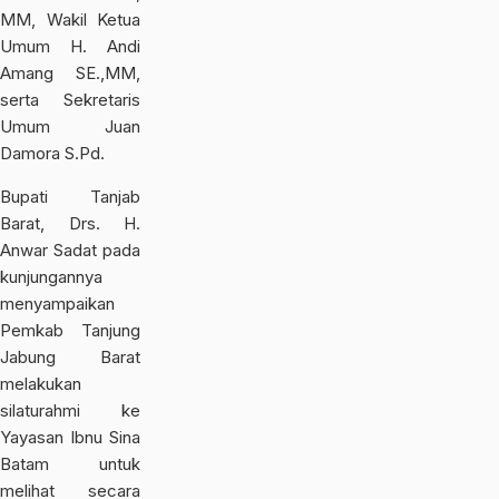
MM, Wakil Ketua
Umum H. Andi
Amang SE.,MM,
serta Sekretaris
Umum Juan
Damora S.Pd.
Bupati Tanjab
Barat, Drs. H.
Anwar Sadat pada
kunjungannya
menyampaikan
Pemkab Tanjung
Jabung Barat
melakukan
silaturahmi ke
Yayasan Ibnu Sina
Batam untuk
melihat secara