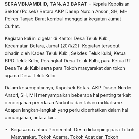
SERAMBIJAMBI.ID, TANJAB BARAT
– Kepala Kepolisian
Sektor (Polsek) Betara AKP Dasep Nurdin Ansori, SH, MH
Polres Tanjab Barat kembali menggelar kegiatan Jumat
Curhat.
Kegiatan kali ini digelar di Kantor Desa Teluk Kulbi,
Kecamatan Betara, Jumat (20/1/23). Kegiatan tersebut
dihadiri oleh Kades Teluk Kulbi, Sekdes Teluk Kulbi, Ketua
BPD Teluk Kulbi, Perangkat Desa Teluk Kulbi, para Ketua RT
Desa Teluk Kulbi serta para Tokoh masyarakat dan tokoh
agama Desa Teluk Kulbi.
Dalam kesempatannya, Kapolsek Betara AKP Dasep Nurdin
Ansori, SH, MH menyampaikan beberapa hal penting terkait
pencegahan peredaran Narkoba dan faham radikalisme.
Adapun langkah-langkah yang perlu diperhatikan dalam hal
pencegahan, antara lain:
Kerjasama antara Pemerintah Desa didampingi para Tokoh
Masyarakat, Tokoh Agama, Tokoh Adat dan Tokoh