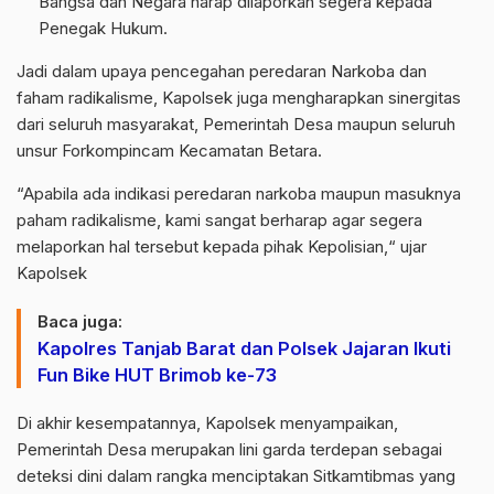
Bangsa dan Negara harap dilaporkan segera kepada
Penegak Hukum.
Jadi dalam upaya pencegahan peredaran Narkoba dan
faham radikalisme, Kapolsek juga mengharapkan sinergitas
dari seluruh masyarakat, Pemerintah Desa maupun seluruh
unsur Forkompincam Kecamatan Betara.
“Apabila ada indikasi peredaran narkoba maupun masuknya
paham radikalisme, kami sangat berharap agar segera
melaporkan hal tersebut kepada pihak Kepolisian,“ ujar
Kapolsek
Baca juga:
Kapolres Tanjab Barat dan Polsek Jajaran Ikuti
Fun Bike HUT Brimob ke-73
Di akhir kesempatannya, Kapolsek menyampaikan,
Pemerintah Desa merupakan lini garda terdepan sebagai
deteksi dini dalam rangka menciptakan Sitkamtibmas yang