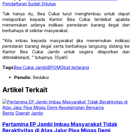
Pendaftaran Sudah Ditutup
Tak hanya itu, Bea Cukai turut menghimbau untuk dapat
melaporkan kepada Kantor Bea Cukai terdekat apabila
menemukan adanya indikasi peredaran barang ilegal dan
berbahaya di sekitar masyarakat.
“Kita imbau kepada masyarakat jika menemukan indikasi
peredaran barang ilegal serta berbahaya langsung datang ke
Kantor Bea Cukai Jambi untuk segera dilaporkan dan
ditindaklanjuti, ” tutupnya. (Syah)
Tags
Bea Cukai Jambi
BPOM
Obat terlarang
Penulis
: Redaksi
Artikel Terkait
Berita
Daerah
Jambi
Pertamina EP Jambi Imbau Masyarakat Tidak
Beraktivitas di Atas Jalur Pipa Migas Demi