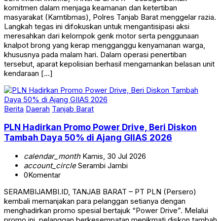
komitmen dalam menjaga keamanan dan ketertiban
masyarakat (Kamtibmas), Polres Tanjab Barat menggelar razia.
Langkah tegas ini difokuskan untuk mengantisipasi aksi
meresahkan dari kelompok genk motor serta penggunaan
knalpot brong yang kerap mengganggu kenyamanan warga,
khususnya pada malam hari. Dalam operasi penertiban
tersebut, aparat kepolisian berhasil mengamankan belasan unit
kendaraan […]
Berita
Daerah
Tanjab Barat
PLN Hadirkan Promo Power Drive, Beri Diskon
Tambah Daya 50% di Ajang GIIAS 2026
calendar_month
Kamis, 30 Jul 2026
account_circle
Serambi Jambi
0
Komentar
SERAMBIJAMBI.ID, TANJAB BARAT – PT PLN (Persero)
kembali memanjakan para pelanggan setianya dengan
menghadirkan promo spesial bertajuk “Power Drive”. Melalui
promo ini, pelanggan berkesempatan menikmati diskon tambah