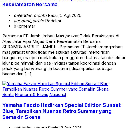
Keselamatan Bersama
calendar_month
Rabu, 5 Agt 2026
account_circle
Redaksi
0
Komentar
Pertamina EP Jambi Imbau Masyarakat Tidak Beraktivitas di
Atas Jalur Pipa Migas Demi Keselamatan Bersama
SERAMBIJAMBI.ID, JAMBI – Pertamina EP Jambi mengimbau
masyarakat untuk tidak melakukan aktivitas, mendirikan
bangunan, maupun melakukan penggalian di atas atau di sekitar
jalur pipa minyak dan gas (migas) tanpa koordinasi dengan
pihak yang berwenang. Imbauan ini disampaikan sebagai
bagian dari […]
Berita
Ekonomi & Bisnis
Nasional
Yamaha Fazzio Hadirkan Special Edition Sunset
Blue, Tampilkan Nuansa Retro Summer yang
Semakin Skena
calendar_month
Senin, 3 Agt 2026