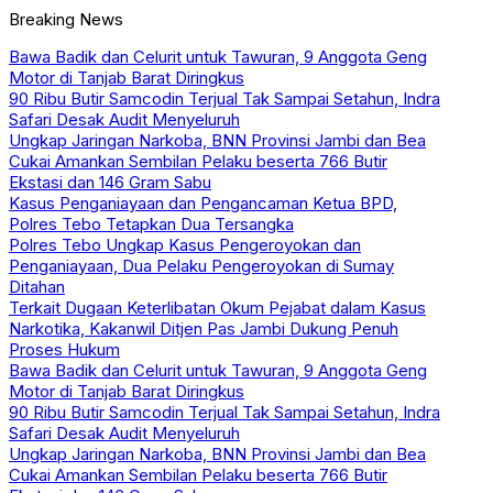
Breaking News
Bawa Badik dan Celurit untuk Tawuran, 9 Anggota Geng
Motor di Tanjab Barat Diringkus
90 Ribu Butir Samcodin Terjual Tak Sampai Setahun, Indra
Safari Desak Audit Menyeluruh
Ungkap Jaringan Narkoba, BNN Provinsi Jambi dan Bea
Cukai Amankan Sembilan Pelaku beserta 766 Butir
Ekstasi dan 146 Gram Sabu
Kasus Penganiayaan dan Pengancaman Ketua BPD,
Polres Tebo Tetapkan Dua Tersangka
Polres Tebo Ungkap Kasus Pengeroyokan dan
Penganiayaan, Dua Pelaku Pengeroyokan di Sumay
Ditahan
Terkait Dugaan Keterlibatan Okum Pejabat dalam Kasus
Narkotika, Kakanwil Ditjen Pas Jambi Dukung Penuh
Proses Hukum
Bawa Badik dan Celurit untuk Tawuran, 9 Anggota Geng
Motor di Tanjab Barat Diringkus
90 Ribu Butir Samcodin Terjual Tak Sampai Setahun, Indra
Safari Desak Audit Menyeluruh
Ungkap Jaringan Narkoba, BNN Provinsi Jambi dan Bea
Cukai Amankan Sembilan Pelaku beserta 766 Butir