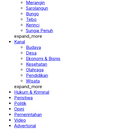
Merangin
Sarolangun
Bungo
Tebo
Kerinci
Sungai Penuh
expand_more
Kanal
Budaya
Desa
Ekonomi & Bisnis
Kesehatan
Olahraga
Pendidikan
Wisata
expand_more
Hukum & Kriminal
Peristiwa
Politik
Opini
Pemerintahan
Video
Advertorial