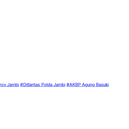
ov Jambi
#Ditlantas Polda Jambi
#AKBP Agung Basuki