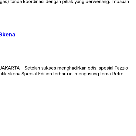
(migas) tanpa koordinasi dengan pihak yang berwenang. Imbauan
 Skena
AKARTA – Setelah sukses menghadirkan edisi spesial Fazzio
utik skena Special Edition terbaru ini mengusung tema Retro