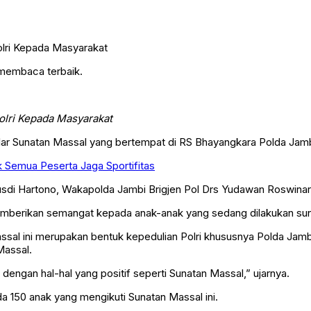
 membaca terbaik.
olri Kepada Masyarakat
r Sunatan Massal yang bertempat di RS Bhayangkara Polda Jambi
 Semua Peserta Jaga Sportifitas
 Rusdi Hartono, Wakapolda Jambi Brigjen Pol Drs Yudawan Roswina
 memberikan semangat kepada anak-anak yang sedang dilakukan sun
assal ini merupakan bentuk kepedulian Polri khususnya Polda Ja
Massal.
dengan hal-hal yang positif seperti Sunatan Massal,” ujarnya.
a 150 anak yang mengikuti Sunatan Massal ini.