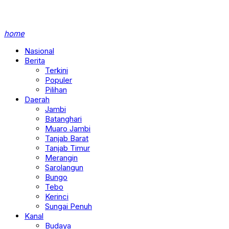
home
Nasional
Berita
Terkini
Populer
Pilihan
Daerah
Jambi
Batanghari
Muaro Jambi
Tanjab Barat
Tanjab Timur
Merangin
Sarolangun
Bungo
Tebo
Kerinci
Sungai Penuh
Kanal
Budaya