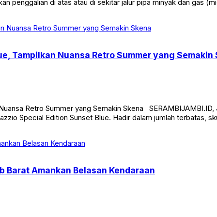
an penggalian di atas atau di sekitar jalur pipa minyak dan gas 
Blue, Tampilkan Nuansa Retro Summer yang Semakin
an Nuansa Retro Summer yang Semakin Skena SERAMBIJAMBI.ID, J
zio Special Edition Sunset Blue. Hadir dalam jumlah terbatas, sk
jab Barat Amankan Belasan Kendaraan