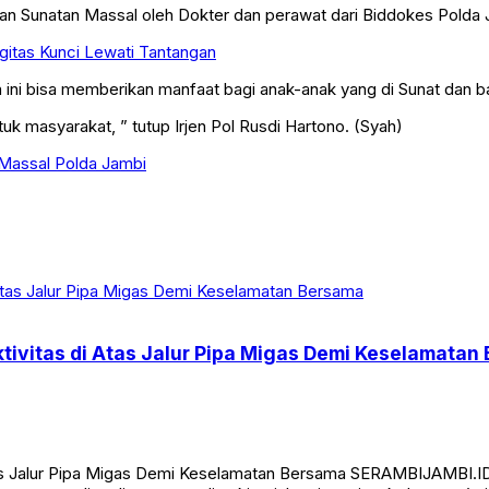
ukan Sunatan Massal oleh Dokter dan perawat dari Biddokes Polda 
gitas Kunci Lewati Tantangan
ini bisa memberikan manfaat bagi anak-anak yang di Sunat dan ba
k masyarakat, ” tutup Irjen Pol Rusdi Hartono. (Syah)
Massal Polda Jambi
tivitas di Atas Jalur Pipa Migas Demi Keselamatan
Atas Jalur Pipa Migas Demi Keselamatan Bersama SERAMBIJAMBI.