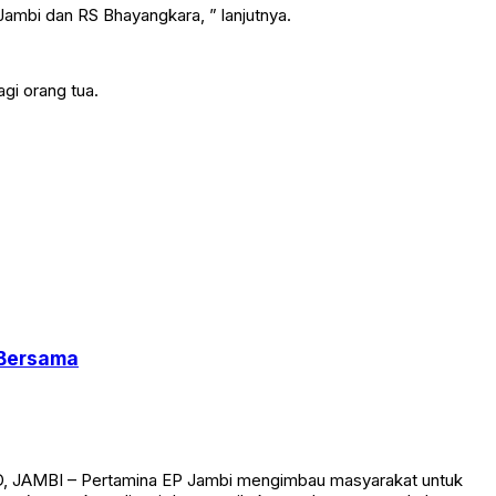
Jambi dan RS Bhayangkara, ” lanjutnya.
gi orang tua.
 Bersama
ID, JAMBI – Pertamina EP Jambi mengimbau masyarakat untuk