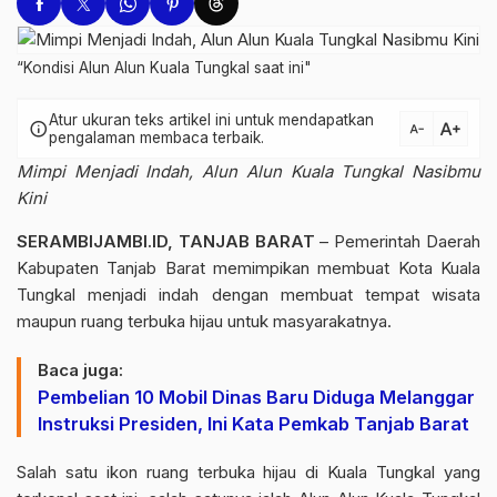
“Kondisi Alun Alun Kuala Tungkal saat ini"
Atur ukuran teks artikel ini untuk mendapatkan
text_increase
info
text_decrease
pengalaman membaca terbaik.
Mimpi Menjadi Indah, Alun Alun Kuala Tungkal Nasibmu
Kini
SERAMBIJAMBI.ID, TANJAB BARAT
– Pemerintah Daerah
Kabupaten Tanjab Barat memimpikan membuat Kota Kuala
Tungkal menjadi indah dengan membuat tempat wisata
maupun ruang terbuka hijau untuk masyarakatnya.
Baca juga:
Pembelian 10 Mobil Dinas Baru Diduga Melanggar
Instruksi Presiden, Ini Kata Pemkab Tanjab Barat
Salah satu ikon ruang terbuka hijau di Kuala Tungkal yang