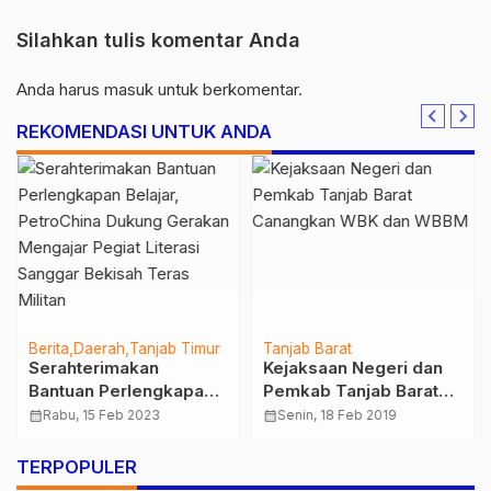
Silahkan tulis komentar Anda
Anda harus
masuk
untuk berkomentar.
REKOMENDASI UNTUK ANDA
Berita
Daerah
Tanjab Timur
Tanjab Barat
Serahterimakan
Kejaksaan Negeri dan
Bantuan Perlengkapan
Pemkab Tanjab Barat
Belajar, PetroChina
Canangkan WBK dan
calendar_month
Rabu, 15 Feb 2023
calendar_month
Senin, 18 Feb 2019
Dukung Gerakan
WBBM
Mengajar Pegiat
TERPOPULER
Literasi Sanggar