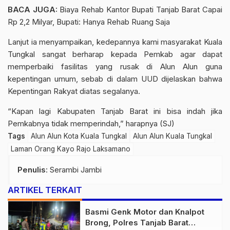
BACA JUGA:
Biaya Rehab Kantor Bupati Tanjab Barat Capai
Rp 2,2 Milyar, Bupati: Hanya Rehab Ruang Saja
Lanjut ia menyampaikan, kedepannya kami masyarakat Kuala
Tungkal sangat berharap kepada Pemkab agar dapat
memperbaiki fasilitas yang rusak di Alun Alun guna
kepentingan umum, sebab di dalam UUD dijelaskan bahwa
Kepentingan Rakyat diatas segalanya.
“Kapan lagi Kabupaten Tanjab Barat ini bisa indah jika
Pemkabnya tidak memperindah,” harapnya (SJ)
Tags
Alun Alun Kota Kuala Tungkal
Alun Alun Kuala Tungkal
Laman Orang Kayo Rajo Laksamano
Penulis
: Serambi Jambi
ARTIKEL TERKAIT
Basmi Genk Motor dan Knalpot
Brong, Polres Tanjab Barat