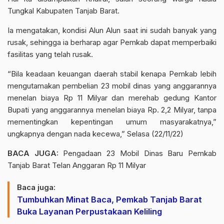
Tungkal Kabupaten Tanjab Barat.
Ia mengatakan, kondisi Alun Alun saat ini sudah banyak yang
rusak, sehingga ia berharap agar Pemkab dapat memperbaiki
fasilitas yang telah rusak.
“Bila keadaan keuangan daerah stabil kenapa Pemkab lebih
mengutamakan pembelian 23 mobil dinas yang
anggarannya
menelan biaya Rp 11 Milyar
dan merehab gedung Kantor
Bupati yang
anggarannya menelan biaya Rp. 2,2 Milyar
, tanpa
mementingkan kepentingan umum masyarakatnya,”
ungkapnya dengan nada kecewa,” Selasa (22/11/22)
BACA JUGA:
Pengadaan 23 Mobil Dinas Baru Pemkab
Tanjab Barat Telan Anggaran Rp 11 Milyar
Baca juga:
Tumbuhkan Minat Baca, Pemkab Tanjab Barat
Buka Layanan Perpustakaan Keliling