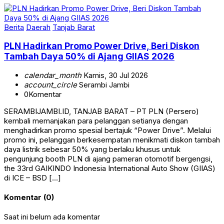
Berita
Daerah
Tanjab Barat
PLN Hadirkan Promo Power Drive, Beri Diskon
Tambah Daya 50% di Ajang GIIAS 2026
calendar_month
Kamis, 30 Jul 2026
account_circle
Serambi Jambi
0
Komentar
SERAMBIJAMBI.ID, TANJAB BARAT – PT PLN (Persero)
kembali memanjakan para pelanggan setianya dengan
menghadirkan promo spesial bertajuk “Power Drive”. Melalui
promo ini, pelanggan berkesempatan menikmati diskon tambah
daya listrik sebesar 50% yang berlaku khusus untuk
pengunjung booth PLN di ajang pameran otomotif bergengsi,
the 33rd GAIKINDO Indonesia International Auto Show (GIIAS)
di ICE – BSD […]
Komentar (0)
Saat ini belum ada komentar