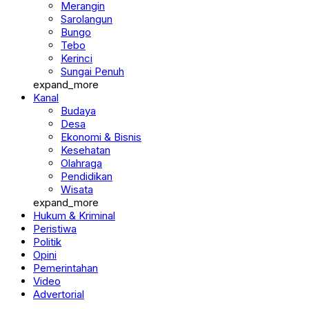
Merangin
Sarolangun
Bungo
Tebo
Kerinci
Sungai Penuh
expand_more
Kanal
Budaya
Desa
Ekonomi & Bisnis
Kesehatan
Olahraga
Pendidikan
Wisata
expand_more
Hukum & Kriminal
Peristiwa
Politik
Opini
Pemerintahan
Video
Advertorial