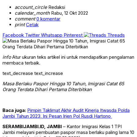
account_circle
Redaksi
calendar_month
Rabu, 12 Okt 2022
comment
0 komentar
print
Cetak
Facebook
Twitter
Whatsapp
Pinterest
Threads
info
Atur ukuran teks artikel ini untuk mendapatkan pengalaman
membaca terbaik.
text_decrease
text_increase
Masa Berlaku Paspor Hingga 10 Tahun, Imigrasi Catat 65
Orang Terdata Dihari Pertama Diterbitkan
Baca juga:
Pimpin Taklimat Akhir Audit Kinerja Itwasda Polda
Jambi Tahun 2023, Ini Pesan Irjen Pol Rusdi Hartono
SERAMBIJAMBI.ID, JAMBI
– Kantor Imigrasi Kelas 1 TPI
Jambi melayani pembuatan paspor masa berlaku paling lama 10