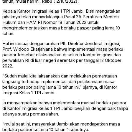
tahun, mulai hari ini, Rabu (12/10/2022).
Kepala Kantor Imigrasi Kelas 1 TPI Jambi, Bisri mengatakan
pihaknya telah menindaklanjuti Pasal 2A Peraturan Menteri
Hukum dan HAM RI Nomor 18 Tahun 2022 untuk
mengimplementasikan masa berlaku paspor paling lama 10
tahun.
Hal ini sesuai dengan arahan Plt. Direktur Jenderal Imigrasi,
Prof. Widodo Ekatjahjana bahwa implementasi masa berlaku
paspor tersebut dilaksanakan di seluruh kantor imigrasi dan
perwakilan RI di luar negeri serentak per tanggal 12 Oktober
2022.
“Sudah mulai kita laksanakan dan melakukan pemantauan
langsung terhadap implementasi dari pelaksanaan masa
berlaku paspor paling lama 10 tahun ini,” ujarnya, di Kantor
Imigrasi Kelas 1 TPI Jambi.
Ia menyampaikan bahwa implementasi massal berlaku paspor
di Kantor Imigrasi Kelas 1 TPI Jambi berjalan dengan baik tanpa
adanya suatu permasalahan.
“mulai saat ini, masyarakat Jambi akan mendapatkan masa
berlaku paspor selama 10 tahun,” sebutnya.