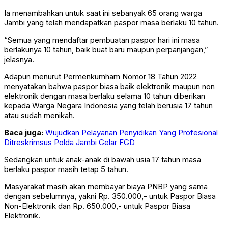
Ia menambahkan untuk saat ini sebanyak 65 orang warga
Jambi yang telah mendapatkan paspor masa berlaku 10 tahun.
“Semua yang mendaftar pembuatan paspor hari ini masa
berlakunya 10 tahun, baik buat baru maupun perpanjangan,”
jelasnya.
Adapun menurut Permenkumham Nomor 18 Tahun 2022
menyatakan bahwa paspor biasa baik elektronik maupun non
elektronik dengan masa berlaku selama 10 tahun diberikan
kepada Warga Negara Indonesia yang telah berusia 17 tahun
atau sudah menikah.
Baca juga:
Wujudkan Pelayanan Penyidikan Yang Profesional
Ditreskrimsus Polda Jambi Gelar FGD
Sedangkan untuk anak-anak di bawah usia 17 tahun masa
berlaku paspor masih tetap 5 tahun.
Masyarakat masih akan membayar biaya PNBP yang sama
dengan sebelumnya, yakni Rp. 350.000,- untuk Paspor Biasa
Non-Elektronik dan Rp. 650.000,- untuk Paspor Biasa
Elektronik.