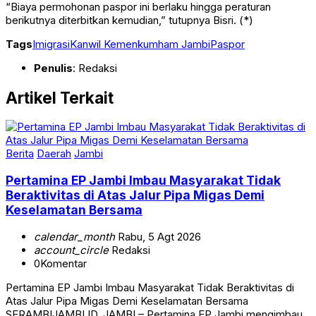
“Biaya permohonan paspor ini berlaku hingga peraturan
berikutnya diterbitkan kemudian,” tutupnya Bisri. (*)
Tags
Imigrasi
Kanwil Kemenkumham Jambi
Paspor
Penulis
: Redaksi
Artikel Terkait
Berita
Daerah
Jambi
Pertamina EP Jambi Imbau Masyarakat Tidak
Beraktivitas di Atas Jalur Pipa Migas Demi
Keselamatan Bersama
calendar_month
Rabu, 5 Agt 2026
account_circle
Redaksi
0
Komentar
Pertamina EP Jambi Imbau Masyarakat Tidak Beraktivitas di
Atas Jalur Pipa Migas Demi Keselamatan Bersama
SERAMBIJAMBI.ID, JAMBI – Pertamina EP Jambi mengimbau