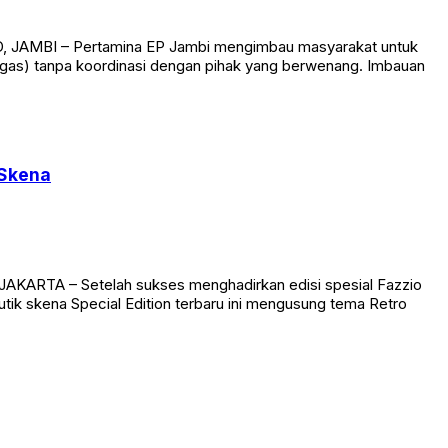
ID, JAMBI – Pertamina EP Jambi mengimbau masyarakat untuk
(migas) tanpa koordinasi dengan pihak yang berwenang. Imbauan
 Skena
AKARTA – Setelah sukses menghadirkan edisi spesial Fazzio
utik skena Special Edition terbaru ini mengusung tema Retro