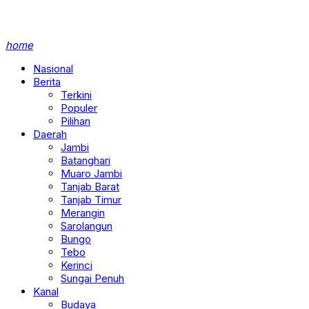
home
Nasional
Berita
Terkini
Populer
Pilihan
Daerah
Jambi
Batanghari
Muaro Jambi
Tanjab Barat
Tanjab Timur
Merangin
Sarolangun
Bungo
Tebo
Kerinci
Sungai Penuh
Kanal
Budaya