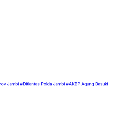
ov Jambi
#Ditlantas Polda Jambi
#AKBP Agung Basuki