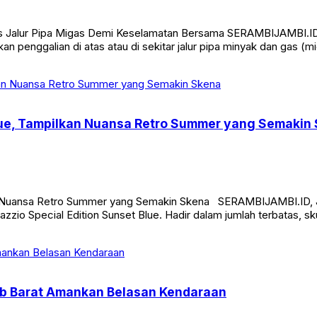
Atas Jalur Pipa Migas Demi Keselamatan Bersama SERAMBIJAMBI.
an penggalian di atas atau di sekitar jalur pipa minyak dan gas 
Blue, Tampilkan Nuansa Retro Summer yang Semakin
an Nuansa Retro Summer yang Semakin Skena SERAMBIJAMBI.ID, J
zio Special Edition Sunset Blue. Hadir dalam jumlah terbatas, sk
jab Barat Amankan Belasan Kendaraan