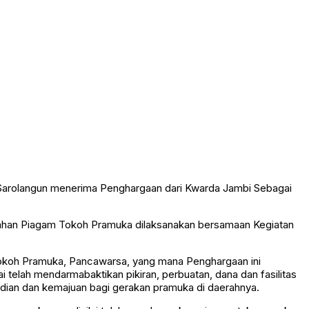
Sarolangun menerima Penghargaan dari Kwarda Jambi Sebagai
rahan Piagam Tokoh Pramuka dilaksanakan bersamaan Kegiatan
 Tokoh Pramuka, Pancawarsa, yang mana Penghargaan ini
 telah mendarmabaktikan pikiran, perbuatan, dana dan fasilitas
ian dan kemajuan bagi gerakan pramuka di daerahnya.