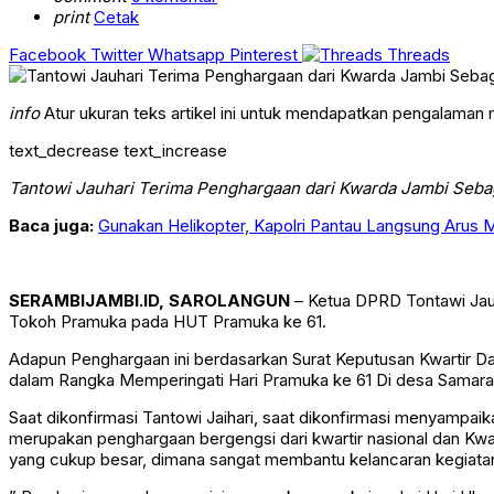
print
Cetak
Facebook
Twitter
Whatsapp
Pinterest
Threads
info
Atur ukuran teks artikel ini untuk mendapatkan pengalaman
text_decrease
text_increase
Tantowi Jauhari Terima Penghargaan dari Kwarda Jambi Seb
Baca juga:
Gunakan Helikopter, Kapolri Pantau Langsung Arus Mu
SERAMBIJAMBI.ID, SAROLANGUN
– Ketua DPRD Tontawi Jau
Tokoh Pramuka pada HUT Pramuka ke 61.
Adapun Penghargaan ini berdasarkan Surat Keputusan Kwartir 
dalam Rangka Memperingati Hari Pramuka ke 61 Di desa Samaran
Saat dikonfirmasi Tantowi Jaihari, saat dikonfirmasi menyamp
merupakan penghargaan bergengsi dari kwartir nasional dan Kwart
yang cukup besar, dimana sangat membantu kelancaran kegiat