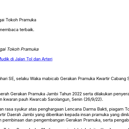
 membaca terbaik.
agai Tokoh Pramuka
dik di Jalan Tol dan Arteri
hari SE, selaku Waka mabicab Gerakan Pramuka Kwartir Cabang 
Daerah Gerakan Pramuka Jambi Tahun 2022 serta dilakukan penye
 kwaran pauh Kwarcab Sarolangun, Senin (26/9/22).
aikan rasa syukur atas penghargaan Lencana Darma Bakti, piagam
ir Daerah Jambi yang diberikan kepada insan pramuka yang dinilai
an pembinaan dan pengembangan Gerakan Pramuka, serta pengabd