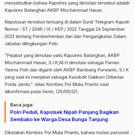
menyebutkan bahwa Kapolres yang dimutasi tersebut adalah
Kapolres Batanghari AKBP Mochammad Hasan.
Keputusan tersebut tertuang di dalam Surat Telegram Kapolri
Nomor : ST / 2046 / IX / KEP./ 2022 Tanggal 24 September
2022 tentang Pemberhentian dari dan Pengangkatan Dalam
Jabatan dilingkungan Polri.
“Pejabat yang dimutasi yaitu Kapolres Batanghari, AKBP
Mochammad Hasan, S.I.K,M.H dimutasi sebagai Pamen
Yanma Polri dan diganti oleh AKBP Bambang Purwanto, S.I K
yang saat ini menjabat sebagai Kasubdit Gakkum Ditlantas
Polda Jambi.” Jelas Kombes Pol Mulia Prianto saat
dikonfirmasi pada Senin, (26/09/22).
Baca juga:
Polri Peduli, Kapolsek Nipah Panjang Bagikan
Sembako ke Warga Desa Bunga Tanjung
Dikatakan Kombes Pol Mulia Prianto, bahwa mutasi personel