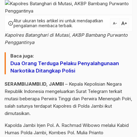
Atur ukuran teks artikel ini untuk mendapatkan
text_increase
info
text_decrease
pengalaman membaca terbaik.
Kapolres Batanghari di Mutasi, AKBP Bambang Purwanto
Penggantinya
Baca juga:
Dua Orang Terduga Pelaku Penyalahgunaan
Narkotika Ditangkap Polisi
SERAMBIJAMBI.ID, JAMBI
– Kepala Kepolisian Negara
Republik Indonesia mengeluarkan Surat Telegram terkait
mutasi beberapa Perwira Tinggi dan Perwira Menengah Polri,
salah satunya terdapat Kapolres di Polda Jambi ikut
dimutasikan.
Kapolda Jambi Irjen Pol. A. Rachmad Wibowo melalui Kabid
Humas Polda Jambi, Kombes Pol. Mulia Prianto