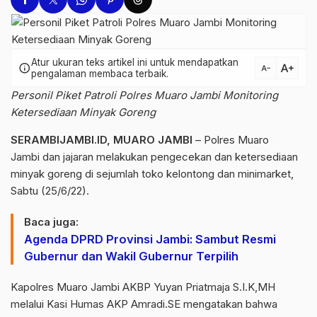
Atur ukuran teks artikel ini untuk mendapatkan
text_increase
info
text_decrease
pengalaman membaca terbaik.
Personil Piket Patroli Polres Muaro Jambi Monitoring
Ketersediaan Minyak Goreng
SERAMBIJAMBI.ID, MUARO JAMBI
– Polres Muaro
Jambi dan jajaran melakukan pengecekan dan ketersediaan
minyak goreng di sejumlah toko kelontong dan minimarket,
Sabtu (25/6/22).
Baca juga:
Agenda DPRD Provinsi Jambi: Sambut Resmi
Gubernur dan Wakil Gubernur Terpilih
Kapolres Muaro Jambi AKBP Yuyan Priatmaja S.I.K,MH
melalui Kasi Humas AKP Amradi.SE mengatakan bahwa