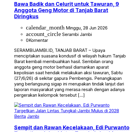
Bawa Badik dan Celurit untuk Tawuran, 9
Anggota Geng Motor di Tanjab Barat
Diringkus
calendar_month
Minggu, 28 Jun 2026
account_circle
Serambi Jambi
0
Komentar
SERAMBIJAMBI.ID, TANJAB BARAT – Upaya
menciptakan suasana kondusif di wilayah hukum Tanjab
Barat kembali membuahkan hasil. Sembilan orang
anggota geng motor berhasil diamankan aparat
kepolisian saat hendak melakukan aksi tawuran, Sabtu
(27/6/26) di sekitar gapura Pembengis. Penangkapan
yang berlangsung sigap ini merupakan tindak lanjut dari
laporan masyarakat yang merasa resah dengan adanya
pergerakan kelompok tersebut […]
Berita
Jambi
Sempit dan Rawan Kecelakaan, Edi Purwanto