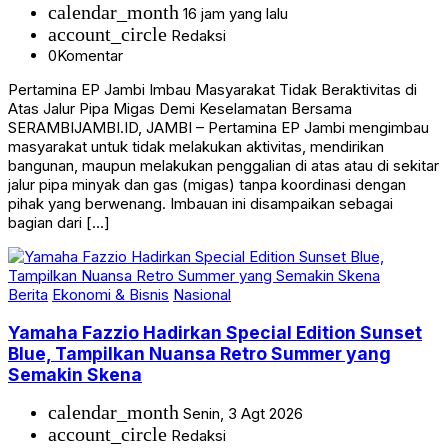
calendar_month
16 jam yang lalu
account_circle
Redaksi
0
Komentar
Pertamina EP Jambi Imbau Masyarakat Tidak Beraktivitas di
Atas Jalur Pipa Migas Demi Keselamatan Bersama
SERAMBIJAMBI.ID, JAMBI – Pertamina EP Jambi mengimbau
masyarakat untuk tidak melakukan aktivitas, mendirikan
bangunan, maupun melakukan penggalian di atas atau di sekitar
jalur pipa minyak dan gas (migas) tanpa koordinasi dengan
pihak yang berwenang. Imbauan ini disampaikan sebagai
bagian dari […]
Berita
Ekonomi & Bisnis
Nasional
Yamaha Fazzio Hadirkan Special Edition Sunset
Blue, Tampilkan Nuansa Retro Summer yang
Semakin Skena
calendar_month
Senin, 3 Agt 2026
account_circle
Redaksi