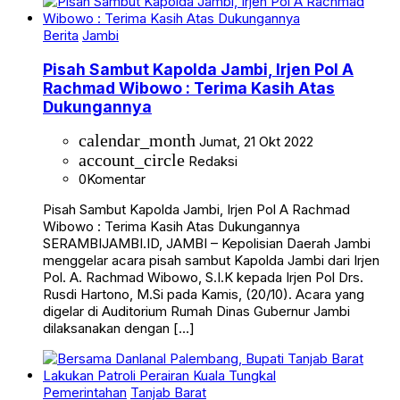
Berita
Jambi
Pisah Sambut Kapolda Jambi, Irjen Pol A
Rachmad Wibowo : Terima Kasih Atas
Dukungannya
calendar_month
Jumat, 21 Okt 2022
account_circle
Redaksi
0
Komentar
Pisah Sambut Kapolda Jambi, Irjen Pol A Rachmad
Wibowo : Terima Kasih Atas Dukungannya
SERAMBIJAMBI.ID, JAMBI – Kepolisian Daerah Jambi
menggelar acara pisah sambut Kapolda Jambi dari Irjen
Pol. A. Rachmad Wibowo, S.I.K kepada Irjen Pol Drs.
Rusdi Hartono, M.Si pada Kamis, (20/10). Acara yang
digelar di Auditorium Rumah Dinas Gubernur Jambi
dilaksanakan dengan […]
Pemerintahan
Tanjab Barat