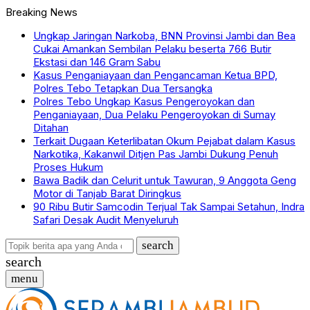
Breaking News
Ungkap Jaringan Narkoba, BNN Provinsi Jambi dan Bea
Cukai Amankan Sembilan Pelaku beserta 766 Butir
Ekstasi dan 146 Gram Sabu
Kasus Penganiayaan dan Pengancaman Ketua BPD,
Polres Tebo Tetapkan Dua Tersangka
Polres Tebo Ungkap Kasus Pengeroyokan dan
Penganiayaan, Dua Pelaku Pengeroyokan di Sumay
Ditahan
Terkait Dugaan Keterlibatan Okum Pejabat dalam Kasus
Narkotika, Kakanwil Ditjen Pas Jambi Dukung Penuh
Proses Hukum
Bawa Badik dan Celurit untuk Tawuran, 9 Anggota Geng
Motor di Tanjab Barat Diringkus
90 Ribu Butir Samcodin Terjual Tak Sampai Setahun, Indra
Safari Desak Audit Menyeluruh
search
search
menu