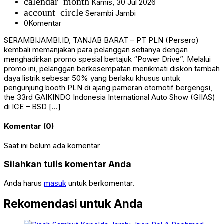
calendar_month
Kamis, 30 Jul 2026
account_circle
Serambi Jambi
0
Komentar
SERAMBIJAMBI.ID, TANJAB BARAT – PT PLN (Persero)
kembali memanjakan para pelanggan setianya dengan
menghadirkan promo spesial bertajuk “Power Drive”. Melalui
promo ini, pelanggan berkesempatan menikmati diskon tambah
daya listrik sebesar 50% yang berlaku khusus untuk
pengunjung booth PLN di ajang pameran otomotif bergengsi,
the 33rd GAIKINDO Indonesia International Auto Show (GIIAS)
di ICE – BSD […]
Komentar (0)
Saat ini belum ada komentar
Silahkan tulis komentar Anda
Anda harus
masuk
untuk berkomentar.
Rekomendasi untuk Anda