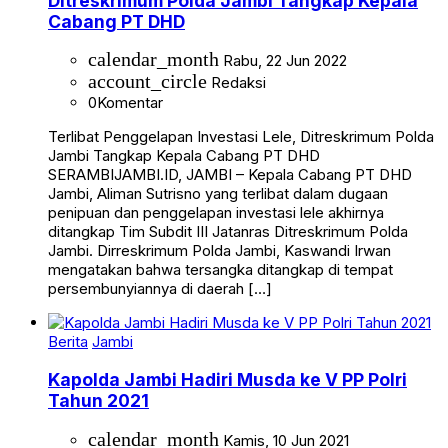
Ditreskrimum Polda Jambi Tangkap Kepala
Cabang PT DHD
calendar_month
Rabu, 22 Jun 2022
account_circle
Redaksi
0
Komentar
Terlibat Penggelapan Investasi Lele, Ditreskrimum Polda
Jambi Tangkap Kepala Cabang PT DHD
SERAMBIJAMBI.ID, JAMBI – Kepala Cabang PT DHD
Jambi, Aliman Sutrisno yang terlibat dalam dugaan
penipuan dan penggelapan investasi lele akhirnya
ditangkap Tim Subdit III Jatanras Ditreskrimum Polda
Jambi. Dirreskrimum Polda Jambi, Kaswandi Irwan
mengatakan bahwa tersangka ditangkap di tempat
persembunyiannya di daerah […]
Berita
Jambi
Kapolda Jambi Hadiri Musda ke V PP Polri
Tahun 2021
calendar_month
Kamis, 10 Jun 2021