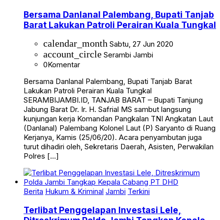
Bersama Danlanal Palembang, Bupati Tanjab
Barat Lakukan Patroli Perairan Kuala Tungkal
calendar_month
Sabtu, 27 Jun 2020
account_circle
Serambi Jambi
0
Komentar
Bersama Danlanal Palembang, Bupati Tanjab Barat
Lakukan Patroli Perairan Kuala Tungkal
SERAMBIJAMBI.ID, TANJAB BARAT – Bupati Tanjung
Jabung Barat Dr. Ir. H. Safrial MS sambut langsung
kunjungan kerja Komandan Pangkalan TNI Angkatan Laut
(Danlanal) Palembang Kolonel Laut (P) Saryanto di Ruang
Kerjanya, Kamis (25/06/20). Acara penyambutan juga
turut dihadiri oleh, Sekretaris Daerah, Asisten, Perwakilan
Polres […]
Berita
Hukum & Kriminal
Jambi
Terkini
Terlibat Penggelapan Investasi Lele,