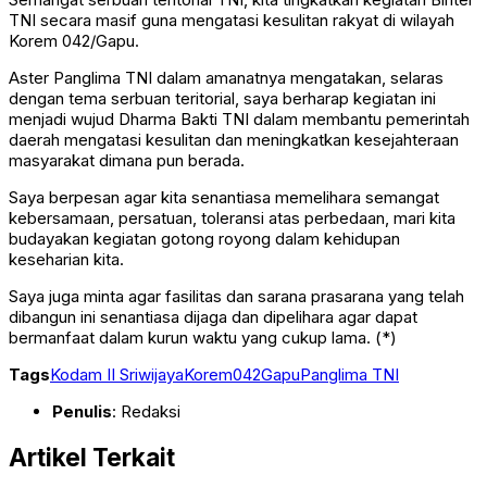
TNI secara masif guna mengatasi kesulitan rakyat di wilayah
Korem 042/Gapu.
Aster Panglima TNI dalam amanatnya mengatakan, selaras
dengan tema serbuan teritorial, saya berharap kegiatan ini
menjadi wujud Dharma Bakti TNI dalam membantu pemerintah
daerah mengatasi kesulitan dan meningkatkan kesejahteraan
masyarakat dimana pun berada.
Saya berpesan agar kita senantiasa memelihara semangat
kebersamaan, persatuan, toleransi atas perbedaan, mari kita
budayakan kegiatan gotong royong dalam kehidupan
keseharian kita.
Saya juga minta agar fasilitas dan sarana prasarana yang telah
dibangun ini senantiasa dijaga dan dipelihara agar dapat
bermanfaat dalam kurun waktu yang cukup lama. (*)
Tags
Kodam II Sriwijaya
Korem042Gapu
Panglima TNI
Penulis
: Redaksi
Artikel Terkait