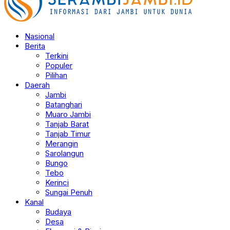
Nasional
Berita
Terkini
Populer
Pilihan
Daerah
Jambi
Batanghari
Muaro Jambi
Tanjab Barat
Tanjab Timur
Merangin
Sarolangun
Bungo
Tebo
Kerinci
Sungai Penuh
Kanal
Budaya
Desa