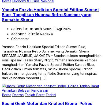
Berita
Ekonomi & Bisnis
Nasional
Yamaha Fazzio Hadirkan Special Edition Sunset
Blue, Tampilkan Nuansa Retro Summer yang
Semakin Skena
calendar_month
Senin, 3 Agt 2026
account_circle
Redaksi
0
Komentar
Yamaha Fazzio Hadirkan Special Edition Sunset Blue,
Tampilkan Nuansa Retro Summer yang Semakin Skena
SERAMBIJAMBI.ID, JAKARTA – Setelah sukses menghadirkan
edisi spesial Fazzio Starry Night, Yamaha Indonesia kembali
menghadirkan Yamaha Fazzio Special Edition Sunset Blue.
Hadir dalam jumlah terbatas, skutik skena Special Edition
terbaru ini mengusung tema Retro Summer yang terinspirasi
dari keindahan moment […]
Berita
Daerah
Tanjab Barat
Terkini
Basmi Genk Motor dan Knalpot Brong, Polres