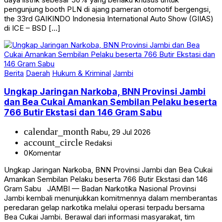
pengunjung booth PLN di ajang pameran otomotif bergengsi,
the 33rd GAIKINDO Indonesia International Auto Show (GIIAS)
di ICE – BSD […]
Berita
Daerah
Hukum & Kriminal
Jambi
Ungkap Jaringan Narkoba, BNN Provinsi Jambi
dan Bea Cukai Amankan Sembilan Pelaku beserta
766 Butir Ekstasi dan 146 Gram Sabu
calendar_month
Rabu, 29 Jul 2026
account_circle
Redaksi
0
Komentar
Ungkap Jaringan Narkoba, BNN Provinsi Jambi dan Bea Cukai
Amankan Sembilan Pelaku beserta 766 Butir Ekstasi dan 146
Gram Sabu JAMBI — Badan Narkotika Nasional Provinsi
Jambi kembali menunjukkan komitmennya dalam memberantas
peredaran gelap narkotika melalui operasi terpadu bersama
Bea Cukai Jambi. Berawal dari informasi masyarakat, tim