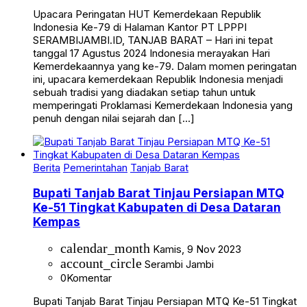
Upacara Peringatan HUT Kemerdekaan Republik
Indonesia Ke-79 di Halaman Kantor PT LPPPI
SERAMBIJAMBI.ID, TANJAB BARAT – Hari ini tepat
tanggal 17 Agustus 2024 Indonesia merayakan Hari
Kemerdekaannya yang ke-79. Dalam momen peringatan
ini, upacara kemerdekaan Republik Indonesia menjadi
sebuah tradisi yang diadakan setiap tahun untuk
memperingati Proklamasi Kemerdekaan Indonesia yang
penuh dengan nilai sejarah dan […]
Berita
Pemerintahan
Tanjab Barat
Bupati Tanjab Barat Tinjau Persiapan MTQ
Ke-51 Tingkat Kabupaten di Desa Dataran
Kempas
calendar_month
Kamis, 9 Nov 2023
account_circle
Serambi Jambi
0
Komentar
Bupati Tanjab Barat Tinjau Persiapan MTQ Ke-51 Tingkat