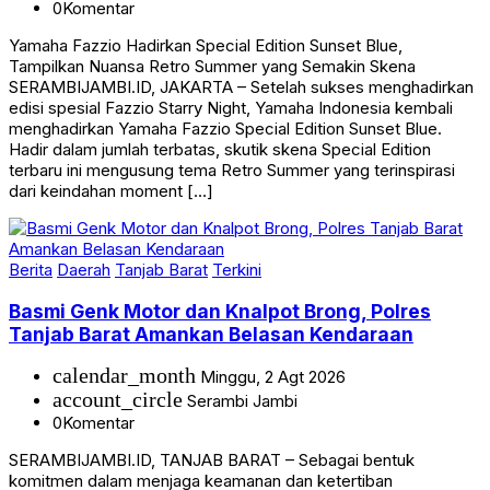
0
Komentar
Yamaha Fazzio Hadirkan Special Edition Sunset Blue,
Tampilkan Nuansa Retro Summer yang Semakin Skena
SERAMBIJAMBI.ID, JAKARTA – Setelah sukses menghadirkan
edisi spesial Fazzio Starry Night, Yamaha Indonesia kembali
menghadirkan Yamaha Fazzio Special Edition Sunset Blue.
Hadir dalam jumlah terbatas, skutik skena Special Edition
terbaru ini mengusung tema Retro Summer yang terinspirasi
dari keindahan moment […]
Berita
Daerah
Tanjab Barat
Terkini
Basmi Genk Motor dan Knalpot Brong, Polres
Tanjab Barat Amankan Belasan Kendaraan
calendar_month
Minggu, 2 Agt 2026
account_circle
Serambi Jambi
0
Komentar
SERAMBIJAMBI.ID, TANJAB BARAT – Sebagai bentuk
komitmen dalam menjaga keamanan dan ketertiban