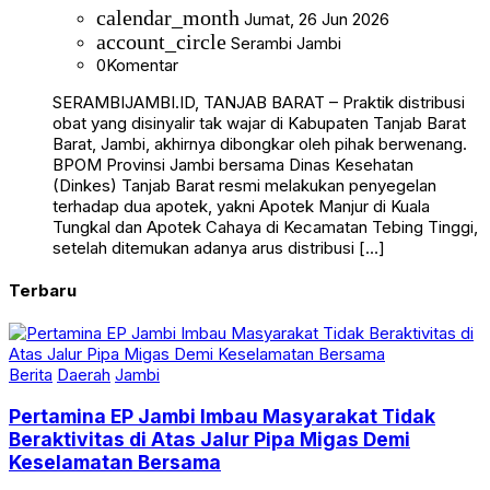
calendar_month
Jumat, 26 Jun 2026
account_circle
Serambi Jambi
0
Komentar
SERAMBIJAMBI.ID, TANJAB BARAT – Praktik distribusi
obat yang disinyalir tak wajar di Kabupaten Tanjab Barat
Barat, Jambi, akhirnya dibongkar oleh pihak berwenang.
BPOM Provinsi Jambi bersama Dinas Kesehatan
(Dinkes) Tanjab Barat resmi melakukan penyegelan
terhadap dua apotek, yakni Apotek Manjur di Kuala
Tungkal dan Apotek Cahaya di Kecamatan Tebing Tinggi,
setelah ditemukan adanya arus distribusi […]
Terbaru
Berita
Daerah
Jambi
Pertamina EP Jambi Imbau Masyarakat Tidak
Beraktivitas di Atas Jalur Pipa Migas Demi
Keselamatan Bersama