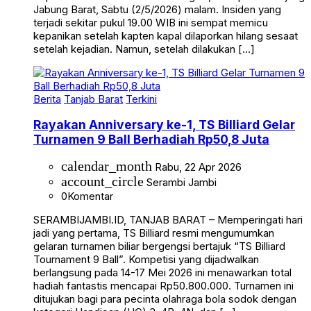
Jabung Barat, Sabtu (2/5/2026) malam. Insiden yang
terjadi sekitar pukul 19.00 WIB ini sempat memicu
kepanikan setelah kapten kapal dilaporkan hilang sesaat
setelah kejadian. Namun, setelah dilakukan […]
Berita
Tanjab Barat
Terkini
Rayakan Anniversary ke-1, TS Billiard Gelar
Turnamen 9 Ball Berhadiah Rp50,8 Juta
calendar_month
Rabu, 22 Apr 2026
account_circle
Serambi Jambi
0
Komentar
SERAMBIJAMBI.ID, TANJAB BARAT – Memperingati hari
jadi yang pertama, TS Billiard resmi mengumumkan
gelaran turnamen biliar bergengsi bertajuk “TS Billiard
Tournament 9 Ball”. Kompetisi yang dijadwalkan
berlangsung pada 14-17 Mei 2026 ini menawarkan total
hadiah fantastis mencapai Rp50.800.000. Turnamen ini
ditujukan bagi para pecinta olahraga bola sodok dengan