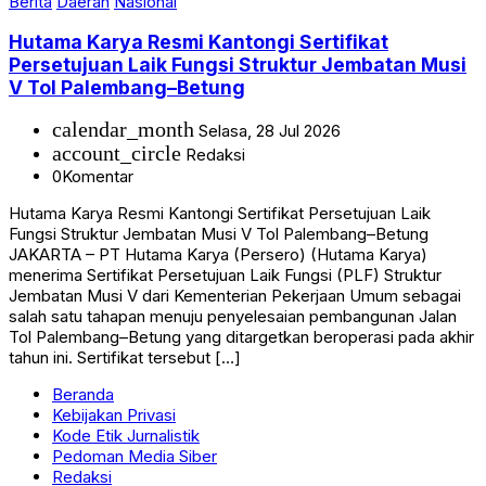
Berita
Daerah
Nasional
Hutama Karya Resmi Kantongi Sertifikat
Persetujuan Laik Fungsi Struktur Jembatan Musi
V Tol Palembang–Betung
calendar_month
Selasa, 28 Jul 2026
account_circle
Redaksi
0
Komentar
Hutama Karya Resmi Kantongi Sertifikat Persetujuan Laik
Fungsi Struktur Jembatan Musi V Tol Palembang–Betung
JAKARTA – PT Hutama Karya (Persero) (Hutama Karya)
menerima Sertifikat Persetujuan Laik Fungsi (PLF) Struktur
Jembatan Musi V dari Kementerian Pekerjaan Umum sebagai
salah satu tahapan menuju penyelesaian pembangunan Jalan
Tol Palembang–Betung yang ditargetkan beroperasi pada akhir
tahun ini. Sertifikat tersebut […]
Beranda
Kebijakan Privasi
Kode Etik Jurnalistik
Pedoman Media Siber
Redaksi