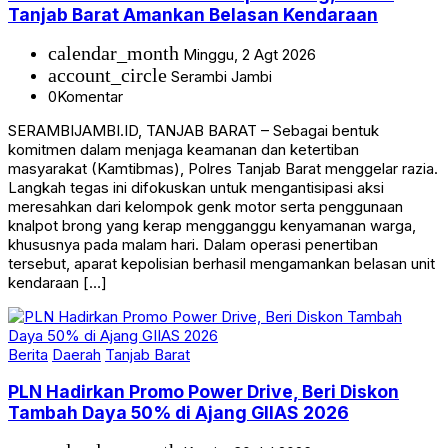
Tanjab Barat Amankan Belasan Kendaraan
calendar_month
Minggu, 2 Agt 2026
account_circle
Serambi Jambi
0
Komentar
SERAMBIJAMBI.ID, TANJAB BARAT – Sebagai bentuk
komitmen dalam menjaga keamanan dan ketertiban
masyarakat (Kamtibmas), Polres Tanjab Barat menggelar razia.
Langkah tegas ini difokuskan untuk mengantisipasi aksi
meresahkan dari kelompok genk motor serta penggunaan
knalpot brong yang kerap mengganggu kenyamanan warga,
khususnya pada malam hari. Dalam operasi penertiban
tersebut, aparat kepolisian berhasil mengamankan belasan unit
kendaraan […]
Berita
Daerah
Tanjab Barat
PLN Hadirkan Promo Power Drive, Beri Diskon
Tambah Daya 50% di Ajang GIIAS 2026