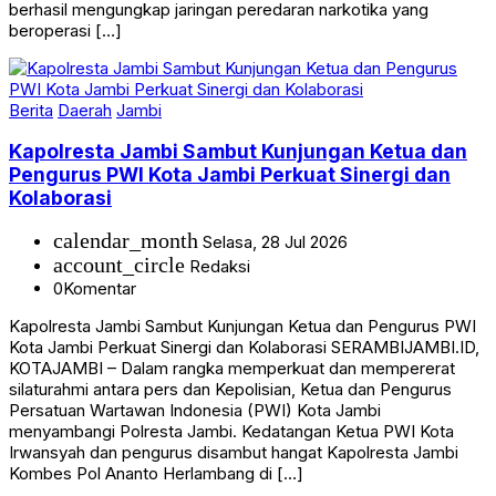
berhasil mengungkap jaringan peredaran narkotika yang
beroperasi […]
Berita
Daerah
Jambi
Kapolresta Jambi Sambut Kunjungan Ketua dan
Pengurus PWI Kota Jambi Perkuat Sinergi dan
Kolaborasi
calendar_month
Selasa, 28 Jul 2026
account_circle
Redaksi
0
Komentar
Kapolresta Jambi Sambut Kunjungan Ketua dan Pengurus PWI
Kota Jambi Perkuat Sinergi dan Kolaborasi SERAMBIJAMBI.ID,
KOTAJAMBI – Dalam rangka memperkuat dan mempererat
silaturahmi antara pers dan Kepolisian, Ketua dan Pengurus
Persatuan Wartawan Indonesia (PWI) Kota Jambi
menyambangi Polresta Jambi. Kedatangan Ketua PWI Kota
Irwansyah dan pengurus disambut hangat Kapolresta Jambi
Kombes Pol Ananto Herlambang di […]