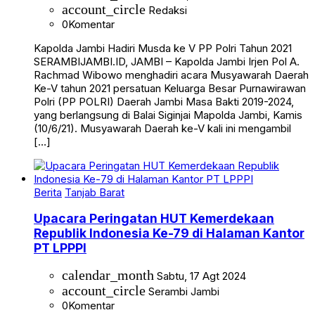
account_circle
Redaksi
0
Komentar
Kapolda Jambi Hadiri Musda ke V PP Polri Tahun 2021
SERAMBIJAMBI.ID, JAMBI – Kapolda Jambi Irjen Pol A.
Rachmad Wibowo menghadiri acara Musyawarah Daerah
Ke-V tahun 2021 persatuan Keluarga Besar Purnawirawan
Polri (PP POLRI) Daerah Jambi Masa Bakti 2019-2024,
yang berlangsung di Balai Siginjai Mapolda Jambi, Kamis
(10/6/21). Musyawarah Daerah ke-V kali ini mengambil
[…]
Berita
Tanjab Barat
Upacara Peringatan HUT Kemerdekaan
Republik Indonesia Ke-79 di Halaman Kantor
PT LPPPI
calendar_month
Sabtu, 17 Agt 2024
account_circle
Serambi Jambi
0
Komentar