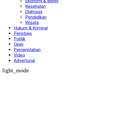
Ekonomi & Bisnis
Kesehatan
Olahraga
Pendidikan
Wisata
Hukum & Kriminal
Peristiwa
Politik
Opini
Pemerintahan
Video
Advertorial
light_mode