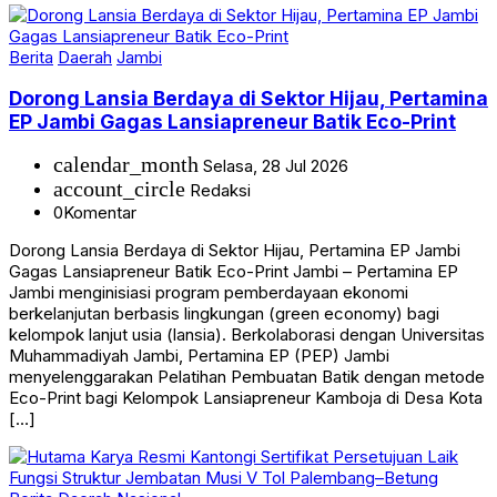
Berita
Daerah
Jambi
Dorong Lansia Berdaya di Sektor Hijau, Pertamina
EP Jambi Gagas Lansiapreneur Batik Eco-Print
calendar_month
Selasa, 28 Jul 2026
account_circle
Redaksi
0
Komentar
Dorong Lansia Berdaya di Sektor Hijau, Pertamina EP Jambi
Gagas Lansiapreneur Batik Eco-Print Jambi – Pertamina EP
Jambi menginisiasi program pemberdayaan ekonomi
berkelanjutan berbasis lingkungan (green economy) bagi
kelompok lanjut usia (lansia). Berkolaborasi dengan Universitas
Muhammadiyah Jambi, Pertamina EP (PEP) Jambi
menyelenggarakan Pelatihan Pembuatan Batik dengan metode
Eco-Print bagi Kelompok Lansiapreneur Kamboja di Desa Kota
[…]