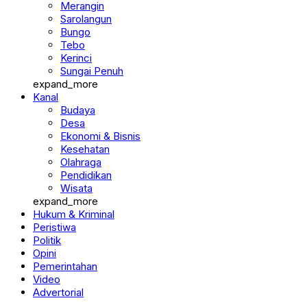
Merangin
Sarolangun
Bungo
Tebo
Kerinci
Sungai Penuh
expand_more
Kanal
Budaya
Desa
Ekonomi & Bisnis
Kesehatan
Olahraga
Pendidikan
Wisata
expand_more
Hukum & Kriminal
Peristiwa
Politik
Opini
Pemerintahan
Video
Advertorial