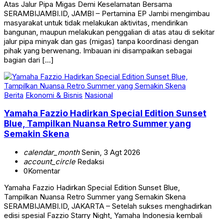
Atas Jalur Pipa Migas Demi Keselamatan Bersama
SERAMBIJAMBI.ID, JAMBI – Pertamina EP Jambi mengimbau
masyarakat untuk tidak melakukan aktivitas, mendirikan
bangunan, maupun melakukan penggalian di atas atau di sekitar
jalur pipa minyak dan gas (migas) tanpa koordinasi dengan
pihak yang berwenang. Imbauan ini disampaikan sebagai
bagian dari […]
Berita
Ekonomi & Bisnis
Nasional
Yamaha Fazzio Hadirkan Special Edition Sunset
Blue, Tampilkan Nuansa Retro Summer yang
Semakin Skena
calendar_month
Senin, 3 Agt 2026
account_circle
Redaksi
0
Komentar
Yamaha Fazzio Hadirkan Special Edition Sunset Blue,
Tampilkan Nuansa Retro Summer yang Semakin Skena
SERAMBIJAMBI.ID, JAKARTA – Setelah sukses menghadirkan
edisi spesial Fazzio Starry Night, Yamaha Indonesia kembali