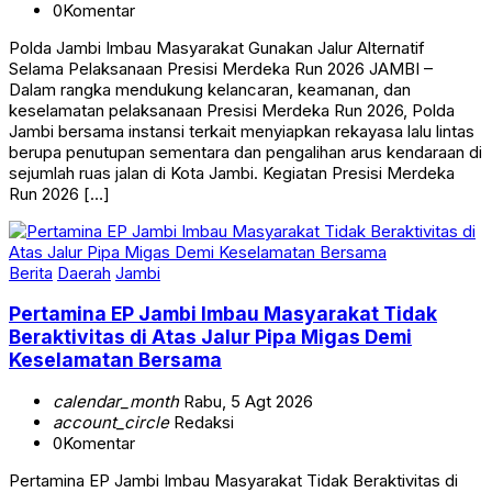
0
Komentar
Polda Jambi Imbau Masyarakat Gunakan Jalur Alternatif
Selama Pelaksanaan Presisi Merdeka Run 2026 JAMBI –
Dalam rangka mendukung kelancaran, keamanan, dan
keselamatan pelaksanaan Presisi Merdeka Run 2026, Polda
Jambi bersama instansi terkait menyiapkan rekayasa lalu lintas
berupa penutupan sementara dan pengalihan arus kendaraan di
sejumlah ruas jalan di Kota Jambi. Kegiatan Presisi Merdeka
Run 2026 […]
Berita
Daerah
Jambi
Pertamina EP Jambi Imbau Masyarakat Tidak
Beraktivitas di Atas Jalur Pipa Migas Demi
Keselamatan Bersama
calendar_month
Rabu, 5 Agt 2026
account_circle
Redaksi
0
Komentar
Pertamina EP Jambi Imbau Masyarakat Tidak Beraktivitas di