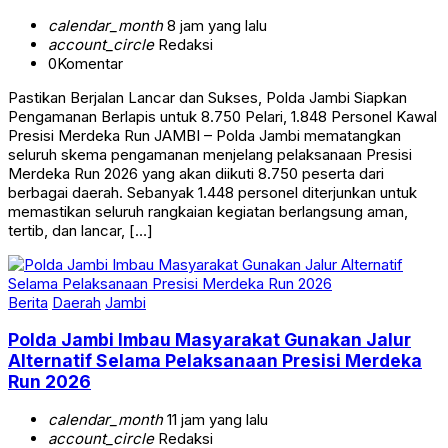
calendar_month
8 jam yang lalu
account_circle
Redaksi
0
Komentar
Pastikan Berjalan Lancar dan Sukses, Polda Jambi Siapkan
Pengamanan Berlapis untuk 8.750 Pelari, 1.848 Personel Kawal
Presisi Merdeka Run JAMBI – Polda Jambi mematangkan
seluruh skema pengamanan menjelang pelaksanaan Presisi
Merdeka Run 2026 yang akan diikuti 8.750 peserta dari
berbagai daerah. Sebanyak 1.448 personel diterjunkan untuk
memastikan seluruh rangkaian kegiatan berlangsung aman,
tertib, dan lancar, […]
Berita
Daerah
Jambi
Polda Jambi Imbau Masyarakat Gunakan Jalur
Alternatif Selama Pelaksanaan Presisi Merdeka
Run 2026
calendar_month
11 jam yang lalu
account_circle
Redaksi