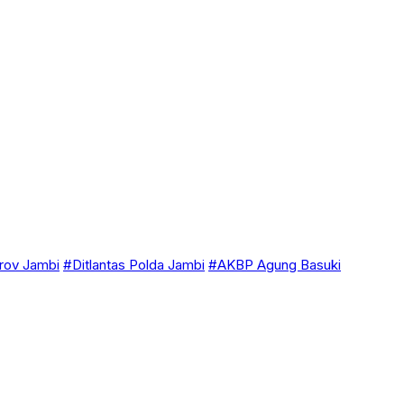
ov Jambi
#Ditlantas Polda Jambi
#AKBP Agung Basuki