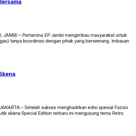
 Bersama
ID, JAMBI – Pertamina EP Jambi mengimbau masyarakat untuk
(migas) tanpa koordinasi dengan pihak yang berwenang. Imbauan
 Skena
AKARTA – Setelah sukses menghadirkan edisi spesial Fazzio
utik skena Special Edition terbaru ini mengusung tema Retro