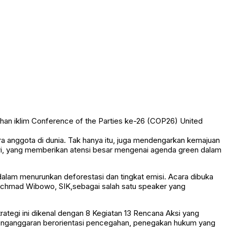
han iklim Conference of the Parties ke-26 (COP26) United
ra anggota di dunia. Tak hanya itu, juga mendengarkan kemajuan
owi, yang memberikan atensi besar mengenai agenda green dalam
lam menurunkan deforestasi dan tingkat emisi. Acara dibuka
Rachmad Wibowo, SIK,sebagai salah satu speaker yang
trategi ini dikenal dengan 8 Kegiatan 13 Rencana Aksi yang
ut, penganggaran berorientasi pencegahan, penegakan hukum yang