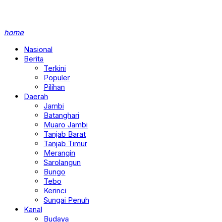
home
Nasional
Berita
Terkini
Populer
Pilihan
Daerah
Jambi
Batanghari
Muaro Jambi
Tanjab Barat
Tanjab Timur
Merangin
Sarolangun
Bungo
Tebo
Kerinci
Sungai Penuh
Kanal
Budaya