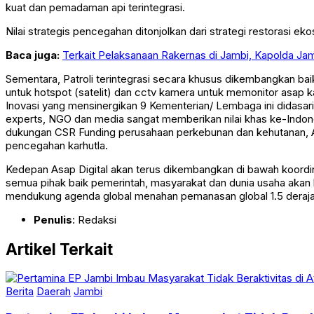
kuat dan pemadaman api terintegrasi.
Nilai strategis pencegahan ditonjolkan dari strategi restorasi e
Baca juga:
Terkait Pelaksanaan Rakernas di Jambi, Kapolda 
Sementara, Patroli terintegrasi secara khusus dikembangkan baik 
untuk hotspot (satelit) dan cctv kamera untuk memonitor asap kar
Inovasi yang mensinergikan 9 Kementerian/ Lembaga ini didasari
experts, NGO dan media sangat memberikan nilai khas ke-Indone
dukungan CSR Funding perusahaan perkebunan dan kehutanan, As
pencegahan karhutla.
Kedepan Asap Digital akan terus dikembangkan di bawah koordin
semua pihak baik pemerintah, masyarakat dan dunia usaha akan 
mendukung agenda global menahan pemanasan global 1.5 derajat 
Penulis
: Redaksi
Artikel Terkait
Berita
Daerah
Jambi