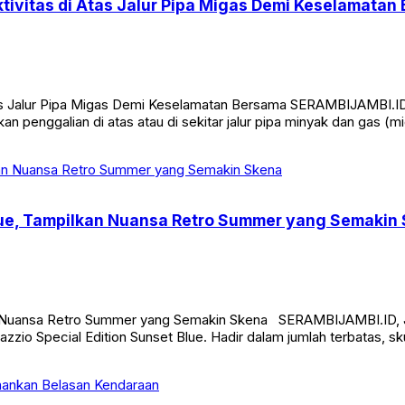
tivitas di Atas Jalur Pipa Migas Demi Keselamatan
Atas Jalur Pipa Migas Demi Keselamatan Bersama SERAMBIJAMBI.
an penggalian di atas atau di sekitar jalur pipa minyak dan gas 
Blue, Tampilkan Nuansa Retro Summer yang Semakin
an Nuansa Retro Summer yang Semakin Skena SERAMBIJAMBI.ID, J
zio Special Edition Sunset Blue. Hadir dalam jumlah terbatas, sk