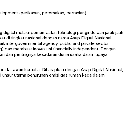
velopment (perikanan, peternakan, pertanian).
g digital melalui pemanfaatan teknologi penginderaan jarak jauh
at di tingkat nasional dengan nama Asap Digital Nasional.
ik intergovernmental agency, public and private sector,
) dan membuat inovasi ini financially independent. Dengan
an dan pentingnya kesadaran dunia usaha dalam upaya
lda rawan karhutla. Diharapkan dengan Asap Digital Nasional,
di unsur utama penurunan emisi gas rumah kaca dalam