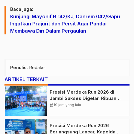
Baca juga:
Kunjungi Mayonif R 142/KJ, Danrem 042/Gapu
Ingatkan Prajurit dan Persit Agar Pandai
Membawa Diri Dalam Pergaulan
Penulis
: Redaksi
ARTIKEL TERKAIT
Presisi Merdeka Run 2026 di
Jambi Sukses Digelar, Ribuan
Peserta Ramaikan Event Nasional
calendar_month
19 jam yang lalu
Presisi Merdeka Run 2026
Berlangsung Lancar, Kapolda