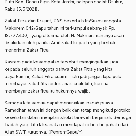
Putri Kec. Danau Sipin Kota Jambi, selepas sholat Dzuhur,
Rabu (5/5/2021).
Zakat Fitra dari Prajurit, PNS beserta Istri/Suami anggota
Makorem 042/Gapu tahun ini terkumpul sebanyak Rp.
18.777.400,- yang diterima oleh H. Nukman, nantinya akan
disalurkan oleh panitia Amil zakat kepada yang berhak
menerima Zakat Fitra.
Kasrem pada kesempatan tersebut mengingatkan juga
kepada seluruh anggota bahwa Zakat Fitra yang kita
bayarkan ini, Zakat Fitra suami – istri jadi jangan lupa pula
membayar zakat fitra untuk anak-anak kita, karena
membayar zakat fitra itu hukumnya wajib.
Semoga kita semua dapat menunaikan ibadah puasa
Ramadhan tahun ini dengan baik dan tetap mengikuti protokol
kesehatan dalam menjalan sholat taraweh berjamah. Semoga
ibadah yang kita laksanakan mendapat ridho dan pahala dari
Allah SWT, tutupnya. (PenremGapu/*)