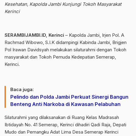
Kesehatan, Kapolda Jambi Kunjungi Tokoh Masyarakat
Kerinci
SERAMBIJAMBI.ID, Kerinci
– Kapolda Jambi, Irjen Pol. A
Rachmad Wibowo, S.I.K didampingi Kabinda Jambi, Brigjen
Pol Irawan Davidsyah melakukan silaturahmi dengan Tokoh
masyarakat dan Tokoh Pemuda Kedepatian Semerap,
Kerinci.
Baca juga:
Pelindo dan Polda Jambi Perkuat Sinergi Bangun
Benteng Anti Narkoba di Kawasan Pelabuhan
Silaturahmi yang dilaksanakan di Ruang Kelas Madrasah
Ibtidayah No. 41 Semerap, Kerinci dihadiri Qadi Raja, Depati
Mudo dan Pemangku Adat Lima Desa Semerap Kerinci