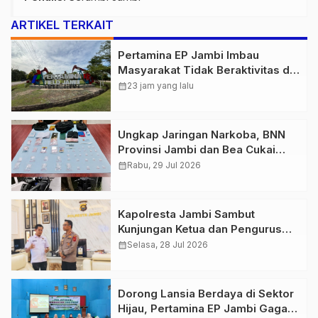
ARTIKEL TERKAIT
Pertamina EP Jambi Imbau
Masyarakat Tidak Beraktivitas di
Atas Jalur Pipa Migas Demi
calendar_month
23 jam yang lalu
Keselamatan Bersama
Ungkap Jaringan Narkoba, BNN
Provinsi Jambi dan Bea Cukai
Amankan Sembilan Pelaku
calendar_month
Rabu, 29 Jul 2026
beserta 766 Butir Ekstasi dan 146
Gram Sabu
Kapolresta Jambi Sambut
Kunjungan Ketua dan Pengurus
PWI Kota Jambi Perkuat Sinergi
calendar_month
Selasa, 28 Jul 2026
dan Kolaborasi
Dorong Lansia Berdaya di Sektor
Hijau, Pertamina EP Jambi Gagas