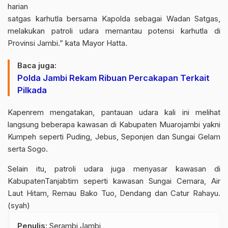
harian
satgas karhutla bersama Kapolda sebagai Wadan Satgas,
melakukan patroli udara memantau potensi karhutla di
Provinsi Jambi.” kata Mayor Hatta.
Baca juga:
Polda Jambi Rekam Ribuan Percakapan Terkait
Pilkada
Kapenrem mengatakan, pantauan udara kali ini melihat
langsung beberapa kawasan di Kabupaten Muarojambi yakni
Kumpeh seperti Puding, Jebus, Seponjen dan Sungai Gelam
serta Sogo.
Selain itu, patroli udara juga menyasar kawasan di
KabupatenTanjabtim seperti kawasan Sungai Cemara, Air
Laut Hitam, Remau Bako Tuo, Dendang dan Catur Rahayu.
(syah)
Penulis
: Serambi Jambi