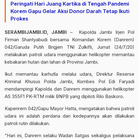
Peringati Hari Juang Kartika di Tengah Pandemi
Korem Gapu Gelar Aksi Donor Darah Tetap Ikuti
Prokes
SERAMBIJAMBI.ID, JAMBI
– Kapolda Jambi Irjen Pol
Firman Shantyabudi bersama Komandan Korem (Danrem)
042/Garuda Putih Brigjen TNI Zulkifli, Jumat (24/7/20)
melakukan patroli udara menggunakan helikopter memantau
kebakaran hutan dan lahan di Provinsi Jambi.
Ikut memantau karhutla melalui udara, Direktur Reserse
Kriminal Khusus Polda Jambi, Kombes Pol Edi Faryadi
mendampingi Kapolda dan Danrem menggunakan helikopter
AS 355F1 PK-RTM milik BNPB yang dipiloti Rilo Baskoro.
Kapenrem 042/Gapu Mayor Hatta, mengatakan bahwa patroli
udara ini adalah perdana dan kedepannya akan dilakukan
patroli rutin dilakukan.
“Hari ini, Danrem selaku Wadan Satgas sekaligus pelaksana