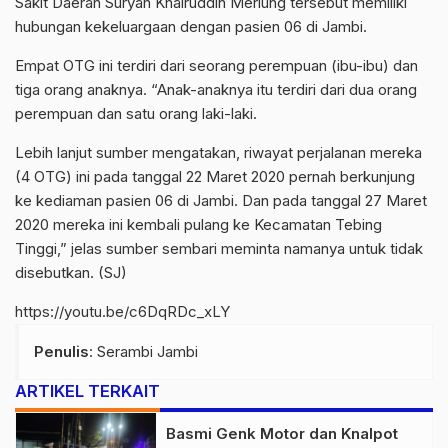
Sakit Daerah Suryah Khairuddin Merlung tersebut memiliki
hubungan kekeluargaan dengan pasien 06 di Jambi.
Empat OTG ini terdiri dari seorang perempuan (ibu-ibu) dan
tiga orang anaknya. “Anak-anaknya itu terdiri dari dua orang
perempuan dan satu orang laki-laki.
Lebih lanjut sumber mengatakan, riwayat perjalanan mereka
(4 OTG) ini pada tanggal 22 Maret 2020 pernah berkunjung
ke kediaman pasien 06 di Jambi. Dan pada tanggal 27 Maret
2020 mereka ini kembali pulang ke Kecamatan Tebing
Tinggi,” jelas sumber sembari meminta namanya untuk tidak
disebutkan. (SJ)
https://youtu.be/c6DqRDc_xLY
Penulis
: Serambi Jambi
ARTIKEL TERKAIT
Basmi Genk Motor dan Knalpot