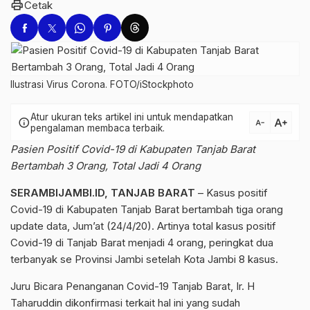
print
Cetak
Ilustrasi Virus Corona. FOTO/iStockphoto
Atur ukuran teks artikel ini untuk mendapatkan
text_increase
info
text_decrease
pengalaman membaca terbaik.
Pasien Positif Covid-19 di Kabupaten Tanjab Barat
Bertambah 3 Orang, Total Jadi 4 Orang
SERAMBIJAMBI.ID, TANJAB BARAT
– Kasus positif
Covid-19 di Kabupaten Tanjab Barat bertambah tiga orang
update data, Jum’at (24/4/20). Artinya total kasus positif
Covid-19 di Tanjab Barat menjadi 4 orang, peringkat dua
terbanyak se Provinsi Jambi setelah Kota Jambi 8 kasus.
Juru Bicara Penanganan Covid-19 Tanjab Barat, Ir. H
Taharuddin dikonfirmasi terkait hal ini yang sudah