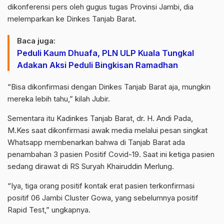
dikonferensi pers oleh gugus tugas Provinsi Jambi, dia
melemparkan ke Dinkes Tanjab Barat.
Baca juga:
Peduli Kaum Dhuafa, PLN ULP Kuala Tungkal
Adakan Aksi Peduli Bingkisan Ramadhan
“Bisa dikonfirmasi dengan Dinkes Tanjab Barat aja, mungkin
mereka lebih tahu,” kilah Jubir.
Sementara itu Kadinkes Tanjab Barat, dr. H. Andi Pada,
M.Kes saat dikonfirmasi awak media melalui pesan singkat
Whatsapp membenarkan bahwa di Tanjab Barat ada
penambahan 3 pasien Positif Covid-19. Saat ini ketiga pasien
sedang dirawat di RS Suryah Khairuddin Merlung.
“Iya, tiga orang positif kontak erat pasien terkonfirmasi
positif 06 Jambi Cluster Gowa, yang sebelumnya positif
Rapid Test,” ungkapnya.