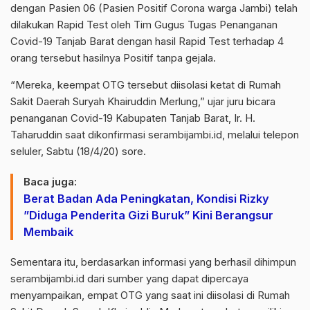
dengan Pasien 06 (Pasien Positif Corona warga Jambi) telah
dilakukan Rapid Test oleh Tim Gugus Tugas Penanganan
Covid-19 Tanjab Barat dengan hasil Rapid Test terhadap 4
orang tersebut hasilnya Positif tanpa gejala.
“Mereka, keempat OTG tersebut diisolasi ketat di Rumah
Sakit Daerah Suryah Khairuddin Merlung,” ujar juru bicara
penanganan Covid-19 Kabupaten Tanjab Barat, Ir. H.
Taharuddin saat dikonfirmasi
serambijambi.id
, melalui telepon
seluler, Sabtu (18/4/20) sore.
Baca juga:
Berat Badan Ada Peningkatan, Kondisi Rizky
”Diduga Penderita Gizi Buruk” Kini Berangsur
Membaik
Sementara itu, berdasarkan informasi yang berhasil dihimpun
serambijambi.id
dari sumber yang dapat dipercaya
menyampaikan, empat OTG yang saat ini diisolasi di Rumah