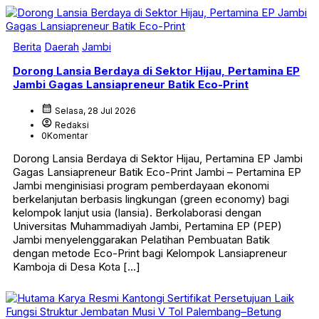
Berita
Daerah
Jambi
Dorong Lansia Berdaya di Sektor Hijau, Pertamina EP
Jambi Gagas Lansiapreneur Batik Eco-Print
calendar_month
Selasa, 28 Jul 2026
account_circle
Redaksi
0
Komentar
Dorong Lansia Berdaya di Sektor Hijau, Pertamina EP Jambi
Gagas Lansiapreneur Batik Eco-Print Jambi – Pertamina EP
Jambi menginisiasi program pemberdayaan ekonomi
berkelanjutan berbasis lingkungan (green economy) bagi
kelompok lanjut usia (lansia). Berkolaborasi dengan
Universitas Muhammadiyah Jambi, Pertamina EP (PEP)
Jambi menyelenggarakan Pelatihan Pembuatan Batik
dengan metode Eco-Print bagi Kelompok Lansiapreneur
Kamboja di Desa Kota […]