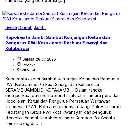
narkotika yang beroperasi […]
Berita
Daerah
Jambi
Kapolresta Jambi Sambut Kunjungan Ketua dan
Pengurus PWI Kota Jambi Perkuat Sinergi dan
Kolaborasi
calendar_month
Selasa, 28 Jul 2026
account_circle
Redaksi
0
Komentar
Kapolresta Jambi Sambut Kunjungan Ketua dan Pengurus
PWI Kota Jambi Perkuat Sinergi dan Kolaborasi
SERAMBIJAMBI.ID, KOTAJAMBI – Dalam rangka
memperkuat dan mempererat silaturahmi antara pers dan
Kepolisian, Ketua dan Pengurus Persatuan Wartawan
Indonesia (PWI) Kota Jambi menyambangi Polresta Jambi.
Kedatangan Ketua PWI Kota Irwansyah dan pengurus
disambut hangat Kapolresta Jambi Kombes Pol Ananto
Herlambang di […]