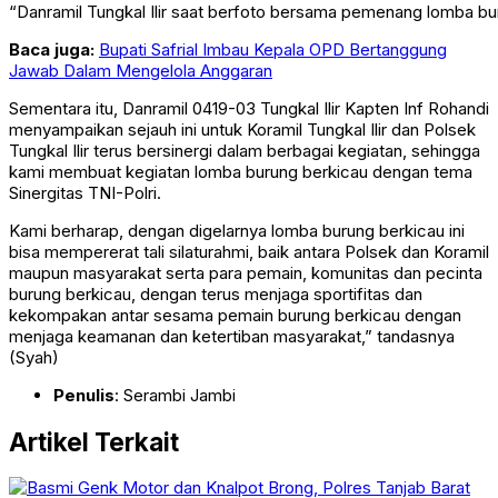
“Danramil Tungkal Ilir saat berfoto bersama pemenang lomba bu
Baca juga:
Bupati Safrial Imbau Kepala OPD Bertanggung
Jawab Dalam Mengelola Anggaran
Sementara itu, Danramil 0419-03 Tungkal Ilir Kapten Inf Rohandi
menyampaikan sejauh ini untuk Koramil Tungkal Ilir dan Polsek
Tungkal Ilir terus bersinergi dalam berbagai kegiatan, sehingga
kami membuat kegiatan lomba burung berkicau dengan tema
Sinergitas TNI-Polri.
Kami berharap, dengan digelarnya lomba burung berkicau ini
bisa mempererat tali silaturahmi, baik antara Polsek dan Koramil
maupun masyarakat serta para pemain, komunitas dan pecinta
burung berkicau, dengan terus menjaga sportifitas dan
kekompakan antar sesama pemain burung berkicau dengan
menjaga keamanan dan ketertiban masyarakat,” tandasnya
(Syah)
Penulis
: Serambi Jambi
Artikel Terkait