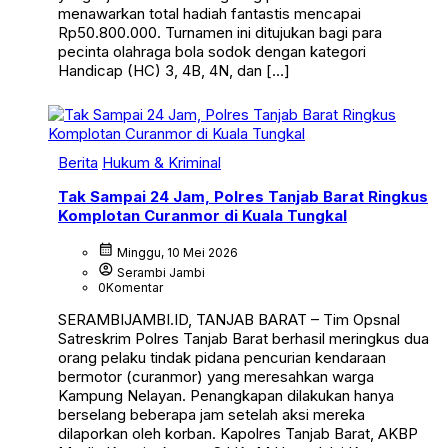
menawarkan total hadiah fantastis mencapai
Rp50.800.000. Turnamen ini ditujukan bagi para
pecinta olahraga bola sodok dengan kategori
Handicap (HC) 3, 4B, 4N, dan […]
Berita
Hukum & Kriminal
Tak Sampai 24 Jam, Polres Tanjab Barat Ringkus
Komplotan Curanmor di Kuala Tungkal
calendar_month
Minggu, 10 Mei 2026
account_circle
Serambi Jambi
0
Komentar
SERAMBIJAMBI.ID, TANJAB BARAT – Tim Opsnal
Satreskrim Polres Tanjab Barat berhasil meringkus dua
orang pelaku tindak pidana pencurian kendaraan
bermotor (curanmor) yang meresahkan warga
Kampung Nelayan. Penangkapan dilakukan hanya
berselang beberapa jam setelah aksi mereka
dilaporkan oleh korban. Kapolres Tanjab Barat, AKBP