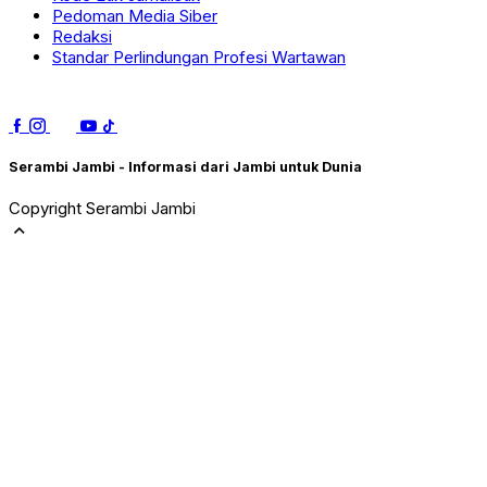
Pedoman Media Siber
Redaksi
Standar Perlindungan Profesi Wartawan
Serambi Jambi - Informasi dari Jambi untuk Dunia
Copyright Serambi Jambi
expand_less