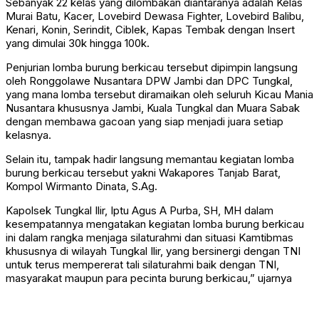
Sebanyak 22 kelas yang dilombakan diantaranya adalah Kelas
Murai Batu, Kacer, Lovebird Dewasa Fighter, Lovebird Balibu,
Kenari, Konin, Serindit, Ciblek, Kapas Tembak dengan Insert
yang dimulai 30k hingga 100k.
Penjurian lomba burung berkicau tersebut dipimpin langsung
oleh Ronggolawe Nusantara DPW Jambi dan DPC Tungkal,
yang mana lomba tersebut diramaikan oleh seluruh Kicau Mania
Nusantara khususnya Jambi, Kuala Tungkal dan Muara Sabak
dengan membawa gacoan yang siap menjadi juara setiap
kelasnya.
Selain itu, tampak hadir langsung memantau kegiatan lomba
burung berkicau tersebut yakni Wakapores Tanjab Barat,
Kompol Wirmanto Dinata, S.Ag.
Kapolsek Tungkal Ilir, Iptu Agus A Purba, SH, MH dalam
kesempatannya mengatakan kegiatan lomba burung berkicau
ini dalam rangka menjaga silaturahmi dan situasi Kamtibmas
khususnya di wilayah Tungkal Ilir, yang bersinergi dengan TNI
untuk terus mempererat tali silaturahmi baik dengan TNI,
masyarakat maupun para pecinta burung berkicau,” ujarnya