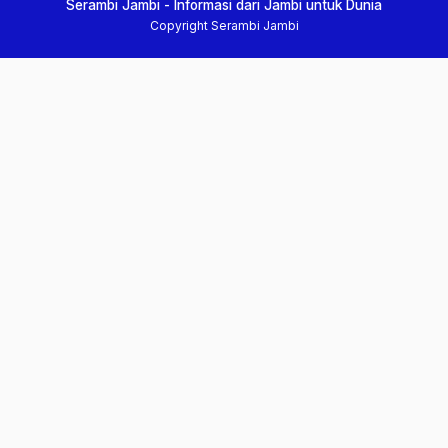
Serambi Jambi - Informasi dari Jambi untuk Dunia
Copyright Serambi Jambi