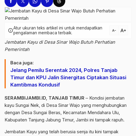
Atur ukuran teks artikel ini untuk mendapatkan
text_increase
info
text_decrease
pengalaman membaca terbaik.
Jembatan Kayu di Desa Sinar Wajo Butuh Perhatian
Pemerintah
Baca juga:
Jelang Pemilu Serentak 2024, Polres Tanjab
Timur dan KPU Jalin Sinergitas Ciptakan Situasi
Kamtibmas Kondusif
SERAMBIJAMBI.ID, TANJAB TIMUR
– Kondisi jembatan
kayu Sungai Nek, di Desa Sinar Wajo yang menghubungkan
dengan Desa Sungai Beras, Kecamatan Mendahara Ulu,
Kabupaten Tanjung Jabung Timur, Jambi ini tampak rapuh.
Jembatan Kayu yang telah berusia senja itu kini tampak