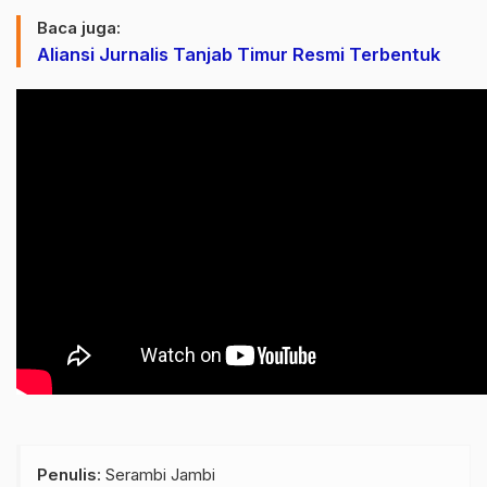
Baca juga:
Aliansi Jurnalis Tanjab Timur Resmi Terbentuk
Penulis
: Serambi Jambi