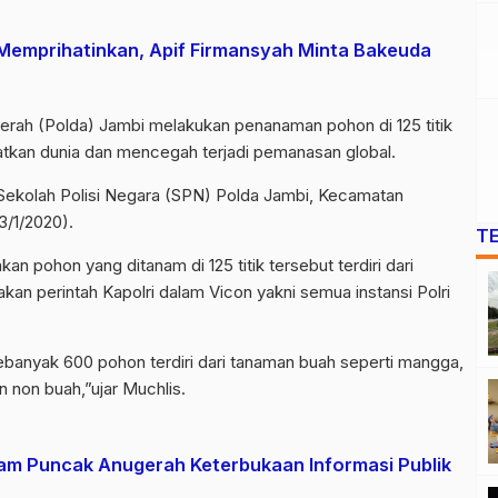
Memprihatinkan, Apif Firmansyah Minta Bakeuda
erah (Polda) Jambi melakukan penanaman pohon di 125 titik
atkan dunia dan mencegah terjadi pemanasan global.
ekolah Polisi Negara (SPN) Polda Jambi, Kecamatan
/1/2020).
T
n pohon yang ditanam di 125 titik tersebut terdiri dari
an perintah Kapolri dalam Vicon yakni semua instansi Polri
sebanyak 600 pohon terdiri dari tanaman buah seperti mangga,
n non buah,”ujar Muchlis.
lam Puncak Anugerah Keterbukaan Informasi Publik