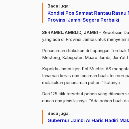
Baca juga:
Kondisi Pos Samsat Rantau Rasau 
Provinsi Jambi Segera Perbaiki
SERAMBIJAMBI.ID, JAMBI
– Kepolisian Da
yang ada di Provinsi Jambi untuk menyelam
Penanaman dilakukan di Lapangan Tembak S
Mestong, Kabupaten Muaro Jambi, Jum’at (3
Kapolda Jambi Irjen Pol Muchlis AS mengataka
tanaman keras dan tanaman buah. Ini merupak
melakukan penanaman pohon,” katanya
Dari 125 titik tersebut pohon yang ditanam 
durian dan jenis lainnya. “Ada pohon buah da
Baca juga:
Gubernur Jambi Al Haris Hadiri Ma