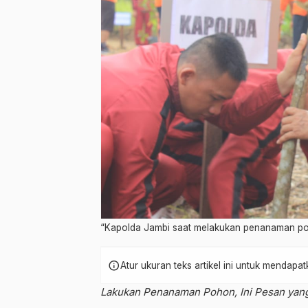
“Kapolda Jambi saat melakukan penanaman p
info
Atur ukuran teks artikel ini untuk mendap
Lakukan Penanaman Pohon, Ini Pesan yan