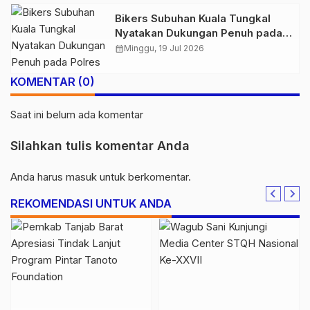
Bikers Subuhan Kuala Tungkal
Nyatakan Dukungan Penuh pada
Polres Tanjab Barat Berantas
calendar_month
Minggu, 19 Jul 2026
Geng Motor
KOMENTAR (0)
Saat ini belum ada komentar
Silahkan tulis komentar Anda
Anda harus
masuk
untuk berkomentar.
REKOMENDASI UNTUK ANDA