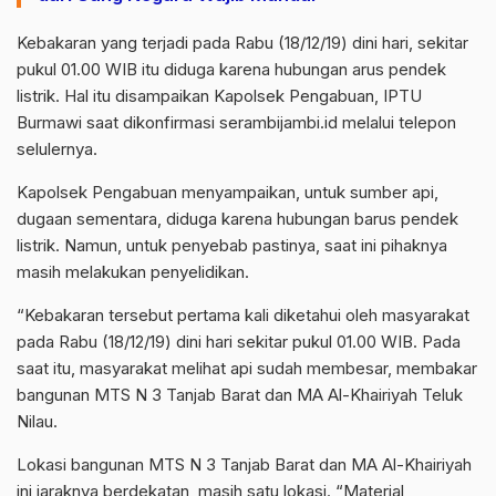
Kebakaran yang terjadi pada Rabu (18/12/19) dini hari, sekitar
pukul 01.00 WIB itu diduga karena hubungan arus pendek
listrik. Hal itu disampaikan Kapolsek Pengabuan, IPTU
Burmawi saat dikonfirmasi
serambijambi.id
melalui telepon
selulernya.
Kapolsek Pengabuan menyampaikan, untuk sumber api,
dugaan sementara, diduga karena hubungan barus pendek
listrik. Namun, untuk penyebab pastinya, saat ini pihaknya
masih melakukan penyelidikan.
“Kebakaran tersebut pertama kali diketahui oleh masyarakat
pada Rabu (18/12/19) dini hari sekitar pukul 01.00 WIB. Pada
saat itu, masyarakat melihat api sudah membesar, membakar
bangunan MTS N 3 Tanjab Barat dan MA Al-Khairiyah Teluk
Nilau.
Lokasi bangunan MTS N 3 Tanjab Barat dan MA Al-Khairiyah
ini jaraknya berdekatan, masih satu lokasi. “Material