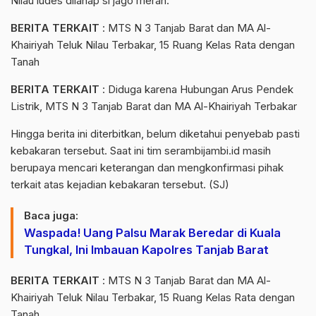
Nilau ludes dilahap si jago merah.
BERITA TERKAIT
:
MTS N 3 Tanjab Barat dan MA Al-
Khairiyah Teluk Nilau Terbakar, 15 Ruang Kelas Rata dengan
Tanah
BERITA TERKAIT
:
Diduga karena Hubungan Arus Pendek
Listrik, MTS N 3 Tanjab Barat dan MA Al-Khairiyah Terbakar
Hingga berita ini diterbitkan, belum diketahui penyebab pasti
kebakaran tersebut. Saat ini tim
serambijambi.id
masih
berupaya mencari keterangan dan mengkonfirmasi pihak
terkait atas kejadian kebakaran tersebut. (SJ)
Baca juga:
Waspada! Uang Palsu Marak Beredar di Kuala
Tungkal, Ini Imbauan Kapolres Tanjab Barat
BERITA TERKAIT
:
MTS N 3 Tanjab Barat dan MA Al-
Khairiyah Teluk Nilau Terbakar, 15 Ruang Kelas Rata dengan
Tanah