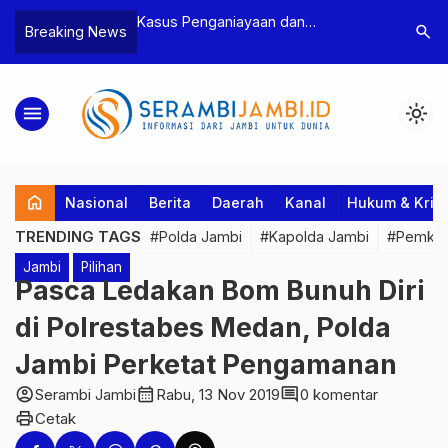
n Narkoba, BNN
Kasus Penganiayaan dan
Polres T
search
Breaking News
dan Bea Cukai
Pengancaman Ketua BPD, Polres
Pengeroy
an Pelaku beserta
Tebo Tetapkan Dua Tersangka
Dua Pela
si dan 146 Gram
Ditahan
menu
light_mode
home
Nasional
Berita
Daerah
Kanal
Hukum & Krim
TRENDING TAGS
#Polda Jambi
#Kapolda Jambi
#Pemkab
Jambi
Pilihan
Pasca Ledakan Bom Bunuh Diri
di Polrestabes Medan, Polda
Jambi Perketat Pengamanan
account_circle
calendar_month
comment
Serambi Jambi
Rabu, 13 Nov 2019
0 komentar
print
Cetak