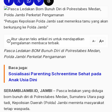
“Petugas Kepolisian Polda Jambi saat memeriksa tamu yang akan
berkunjung ke Polda Jambi”
Atur ukuran teks artikel ini untuk mendapatkan
text_increase
info
text_decrease
pengalaman membaca terbaik.
Pasca Ledakan BOM Bunuh Diri di Polrestabes Medan,
Polda Jambi Perketat Pengamanan
Baca juga:
Sosialisasi Parenting Schreentime Sehat pada
Anak Usia Dini
SERAMBIJAMBI.ID, JAMBI
– Pasca ledakan yang diduga
bom bunuh diri di Polrestabes Medan, Sumatera Utara pagi
tadi, Kepolisian Daerah (Polda) Jambi meminta masyarakat
tetap waspada.