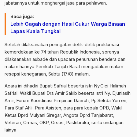
jabatannya untuk menghargai jasa para pahlawan.
Baca juga:
Lebih Gagah dengan Hasil Cukur Warga Binaan
Lapas Kuala Tungkal
Setelah dilaksanakan peringatan detik-detik proklamasi
kemerdekaan ke 74 tahun RepubIik Indonesia, sorenya
dilaksanakan aubade dan upacara penurunan bendera dan
malam harinya Pemkab Tanjab Barat mengadakan malam
resepsi kenegaraan, Sabtu (17/8) malam.
Acara ini dihadiri Bupati Safrial beserta istri Ny.Cici Halimah
Safrial, Wakil Bupati Drs Amir Sakib beserta istri Ny. Djuniasih
Amir, Forum Koordinasi Pimpinan Daerah, Pj. Sekda Yon eri,
Para Staf Ahli, Para Asisten, para para kepala OPD, Wakil
Ketua Dprd Mulyani Siregar, Angota Dprd Tanjabarat,
Veteran, Ormas, OKP, Orsos, Paskibraka, serta undangan
lainya