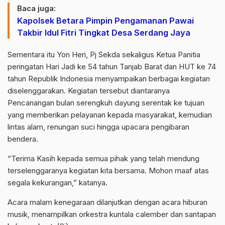
Baca juga:
Kapolsek Betara Pimpin Pengamanan Pawai
Takbir Idul Fitri Tingkat Desa Serdang Jaya
Sementara itu Yon Heri, Pj Sekda sekaligus Ketua Panitia
peringatan Hari Jadi ke 54 tahun Tanjab Barat dan HUT ke 74
tahun Republik Indonesia menyampaikan berbagai kegiatan
diselenggarakan. Kegiatan tersebut diantaranya
Pencanangan bulan serengkuh dayung serentak ke tujuan
yang memberikan pelayanan kepada masyarakat, kemudian
lintas alam, renungan suci hingga upacara pengibaran
bendera.
“Terima Kasih kepada semua pihak yang telah mendung
terselenggaranya kegiatan kita bersama. Mohon maaf atas
segala kekurangan,” katanya.
Acara malam kenegaraan dilanjutkan dengan acara hiburan
musik, menampilkan orkestra kuntala calember dan santapan