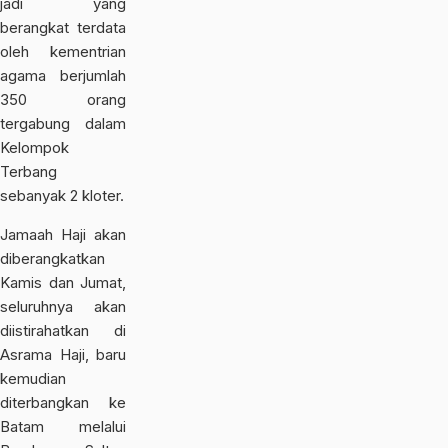
jadi yang
berangkat terdata
oleh kementrian
agama berjumlah
350 orang
tergabung dalam
Kelompok
Terbang
sebanyak 2 kloter.
Jamaah Haji akan
diberangkatkan
Kamis dan Jumat,
seluruhnya akan
diistirahatkan di
Asrama Haji, baru
kemudian
diterbangkan ke
Batam melalui