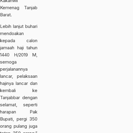
Kakanwil
Kemenag Tanjab
Barat.
Lebih lanjut buhari
mendoakan
kepada calon
jamaah haji tahun
1440 H/2019 M,
semoga
perjalanannya
lancar, pelaksaan
hajinya lancar dan
kembali ke
Tanjabbar dengan
selamat, seperti
harapan Pak
Bupati, pergi 350
orang pulang juga