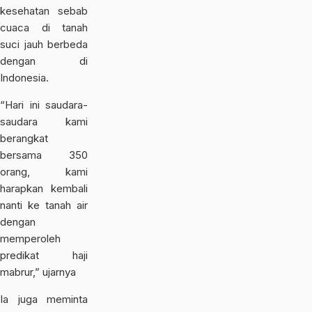
kesehatan sebab
cuaca di tanah
suci jauh berbeda
dengan di
Indonesia.
“Hari ini saudara-
saudara kami
berangkat
bersama 350
orang, kami
harapkan kembali
nanti ke tanah air
dengan
memperoleh
predikat haji
mabrur,” ujarnya
Ia juga meminta