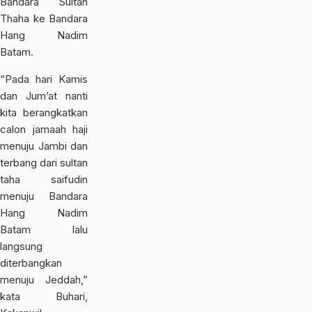
Bandara Sultan
Thaha ke Bandara
Hang Nadim
Batam.
“Pada hari Kamis
dan Jum’at nanti
kita berangkatkan
calon jamaah haji
menuju Jambi dan
terbang dari sultan
taha saifudin
menuju Bandara
Hang Nadim
Batam lalu
langsung
diterbangkan
menuju Jeddah,”
kata Buhari,