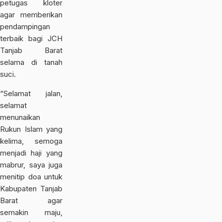
petugas kloter
agar memberikan
pendampingan
terbaik bagi JCH
Tanjab Barat
selama di tanah
suci.
“Selamat jalan,
selamat
menunaikan
Rukun Islam yang
kelima, semoga
menjadi haji yang
mabrur, saya juga
menitip doa untuk
Kabupaten Tanjab
Barat agar
semakin maju,