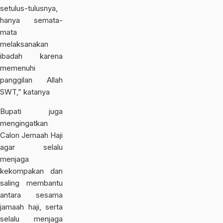
setulus-tulusnya,
hanya semata-
mata
melaksanakan
ibadah karena
memenuhi
panggilan Allah
SWT,” katanya
Bupati juga
mengingatkan
Calon Jemaah Haji
agar selalu
menjaga
kekompakan dan
saling membantu
antara sesama
jamaah haji, serta
selalu menjaga