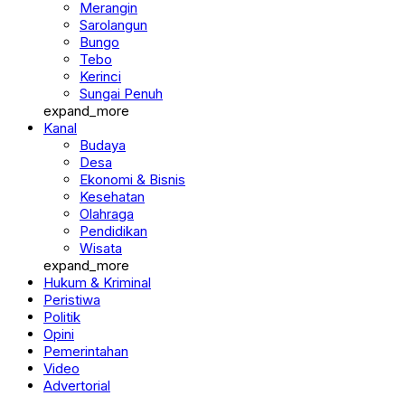
Merangin
Sarolangun
Bungo
Tebo
Kerinci
Sungai Penuh
expand_more
Kanal
Budaya
Desa
Ekonomi & Bisnis
Kesehatan
Olahraga
Pendidikan
Wisata
expand_more
Hukum & Kriminal
Peristiwa
Politik
Opini
Pemerintahan
Video
Advertorial