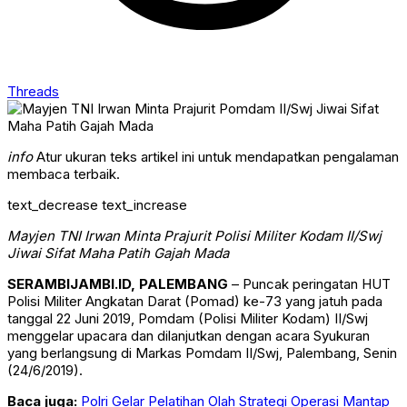
Threads
info
Atur ukuran teks artikel ini untuk mendapatkan pengalaman
membaca terbaik.
text_decrease
text_increase
Mayjen TNI Irwan Minta Prajurit Polisi Militer Kodam II/Swj
Jiwai Sifat Maha Patih Gajah Mada
SERAMBIJAMBI.ID, PALEMBANG
– Puncak peringatan HUT
Polisi Militer Angkatan Darat (Pomad) ke-73 yang jatuh pada
tanggal 22 Juni 2019, Pomdam (Polisi Militer Kodam) II/Swj
menggelar upacara dan dilanjutkan dengan acara Syukuran
yang berlangsung di Markas Pomdam II/Swj, Palembang, Senin
(24/6/2019).
Baca juga:
Polri Gelar Pelatihan Olah Strategi Operasi Mantap