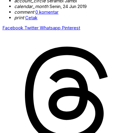
account_circle
Serambi Jambi
calendar_month
Senin, 24 Jun 2019
comment
0 komentar
print
Cetak
Facebook
Twitter
Whatsapp
Pinterest