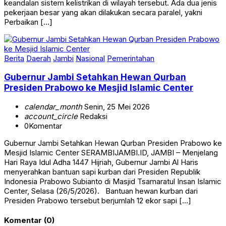
keandalan sistem kelistrikan di wilayah tersebut. Ada dua jenis
pekerjaan besar yang akan dilakukan secara paralel, yakni
Perbaikan […]
Berita
Daerah
Jambi
Nasional
Pemerintahan
Gubernur Jambi Setahkan Hewan Qurban
Presiden Prabowo ke Mesjid Islamic Center
calendar_month
Senin, 25 Mei 2026
account_circle
Redaksi
0
Komentar
Gubernur Jambi Setahkan Hewan Qurban Presiden Prabowo ke
Mesjid Islamic Center SERAMBIJAMBI.ID, JAMBI – Menjelang
Hari Raya Idul Adha 1447 Hijriah, Gubernur Jambi Al Haris
menyerahkan bantuan sapi kurban dari Presiden Republik
Indonesia Prabowo Subianto di Masjid Tsamaratul Insan Islamic
Center, Selasa (26/5/2026). Bantuan hewan kurban dari
Presiden Prabowo tersebut berjumlah 12 ekor sapi […]
Komentar (0)