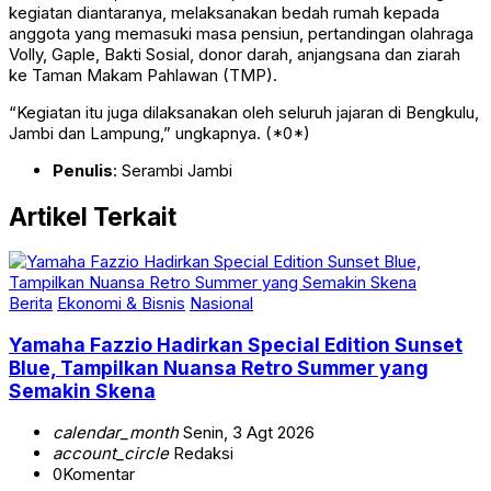
kegiatan diantaranya, melaksanakan bedah rumah kepada
anggota yang memasuki masa pensiun, pertandingan olahraga
Volly, Gaple, Bakti Sosial, donor darah, anjangsana dan ziarah
ke Taman Makam Pahlawan (TMP).
“Kegiatan itu juga dilaksanakan oleh seluruh jajaran di Bengkulu,
Jambi dan Lampung,” ungkapnya. (*0*)
Penulis
: Serambi Jambi
Artikel Terkait
Berita
Ekonomi & Bisnis
Nasional
Yamaha Fazzio Hadirkan Special Edition Sunset
Blue, Tampilkan Nuansa Retro Summer yang
Semakin Skena
calendar_month
Senin, 3 Agt 2026
account_circle
Redaksi
0
Komentar