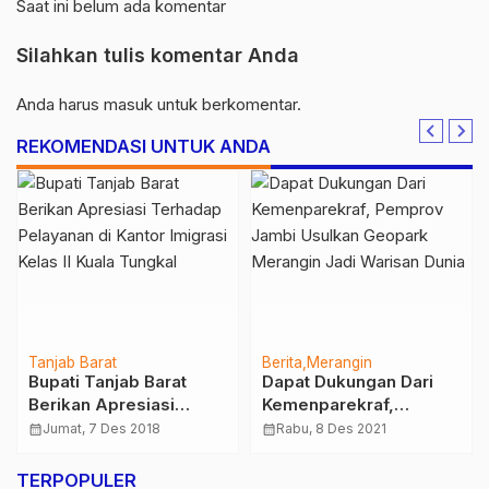
Saat ini belum ada komentar
Silahkan tulis komentar Anda
Anda harus
masuk
untuk berkomentar.
REKOMENDASI UNTUK ANDA
Tanjab Barat
Berita
Merangin
Bupati Tanjab Barat
Dapat Dukungan Dari
Berikan Apresiasi
Kemenparekraf,
Terhadap Pelayanan di
Pemprov Jambi
calendar_month
Jumat, 7 Des 2018
calendar_month
Rabu, 8 Des 2021
Kantor Imigrasi Kelas II
Usulkan Geopark
Kuala Tungkal
Merangin Jadi Warisan
TERPOPULER