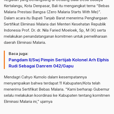
Kertalangu, Kota Denpasar, Bali itu mengangkat tema “Bebas
Malaria Prestasi Bangsa (Zero Malaria Starts With Me)”.
Dalam acara itu Bupati Tanjab Barat menerima Penghargaan
Sertifikat Eliminasi Malaria dari Menteri Kesehatan Republik
Indonesia Prof. Dr. dr. Nila Faried Moeloek, Sp, M (K) serta
melakukan penandatanganan komitmen untuk pemeliharaan
daerah Eliminasi Malaria.
Baca juga:
Pangdam II/Swj Pimpin Sertijab Kolonel Arh Elphis
Rudi Sebagai Danrem 042/Gapu
Mendagri Cahyo Kumolo dalam kesempatannya
menyampaikan bahwa terdapat 11 Kabupaten/Kota telah
menerima Sertifikat Bebas Malaria. “Kami berharap Gubernur
selalu melakukan koordinasi ke Kabupaten tentang komitmen
Eliminasi Malaria ini,” ujarnya