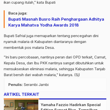
ikan cupang itulah,” kata Bupati
Baca juga:
Bupati Masnah Busro Raih Penghargaan Adhitya
Karya Mahatva Yodha Awards 2018
Bupati Safrial juga memaparkan tentang pencegahan dini
nyamuk malaria di Kabupaten diantaranya dengan
membentuk pos malaria Desa.
”Ini baru percobaaan, nantinya peran dari OPD terkait, Camat,
Kepala Desa, dan Ibu PKK nantinya sangat dibutuhkan untuk
mensukseskan eliminasi malaria, sehingga Kabupaten Tanjab
Barat bersih dari wabah malaria,” katanya. (Sj)
Penulis
: Serambi Jambi
ARTIKEL TERKAIT
Yamaha Fazzio Hadirkan Special
Edition Sunset Blue, Tampilkan