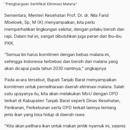
“Penghargaan Sertifikat Eliminasi Malaria”
Sementara, Menteri Kesehatan Prof. Dr. dr. Nila Farid
Moeloek, Sp, M (K) menyampaikan, kita perlu
memperhatikan lingkungan sekitar, dengan prilaku bersih dan
rapi. Dalam hal ini, sangat dibutuhkan juga peran dari Ibu-ibu
PKK.
“Semua lini harus komitmen dengan bebas malaria ini,
sehingga Indonesia terbebas dan bersih dari malaria yang
akan dicapai pada tahun 2030 nantinya,” ungkapnya
Pada acara tersebut, Bupati Tanjab Barat menyampaikan
komitmen untuk pemeliharaan daerah eliminasi malaria. Salah
satu upayanya itu, kita akan melakukan MoU dengan OPD
terkait di Kabupaten Tanjab Barat seperti Dinas Kesehatan,
Perikanan, Perkebunan serta OPD terkait lainnya tentang
jenis ikan yang bisa hidup di daerah rawa
“Kita akan pelihara ikan untuk makan jentik nyamuk ini, sejenis