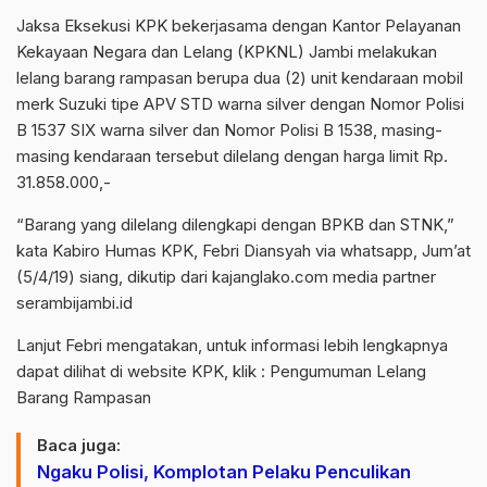
Jaksa Eksekusi KPK bekerjasama dengan Kantor Pelayanan
Kekayaan Negara dan Lelang (KPKNL) Jambi melakukan
lelang barang rampasan berupa dua (2) unit kendaraan mobil
merk Suzuki tipe APV STD warna silver dengan Nomor Polisi
B 1537 SIX warna silver dan Nomor Polisi B 1538, masing-
masing kendaraan tersebut dilelang dengan harga limit Rp.
31.858.000,-
“Barang yang dilelang dilengkapi dengan BPKB dan STNK,”
kata Kabiro Humas KPK, Febri Diansyah via whatsapp, Jum’at
(5/4/19) siang, dikutip dari kajanglako.com media partner
serambijambi.id
Lanjut Febri mengatakan, untuk informasi lebih lengkapnya
dapat dilihat di website KPK, klik : Pengumuman Lelang
Barang Rampasan
Baca juga:
Ngaku Polisi, Komplotan Pelaku Penculikan