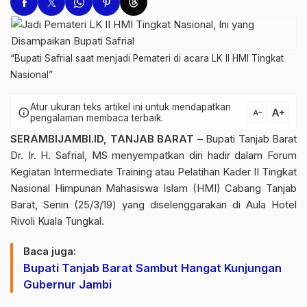
“Bupati Safrial saat menjadi Pemateri di acara LK II HMI Tingkat
Nasional”
Atur ukuran teks artikel ini untuk mendapatkan
text_increase
info
text_decrease
pengalaman membaca terbaik.
SERAMBIJAMBI.ID, TANJAB BARAT
– Bupati Tanjab Barat
Dr. Ir. H. Safrial, MS menyempatkan diri hadir dalam Forum
Kegiatan Intermediate Training atau Pelatihan Kader II Tingkat
Nasional Himpunan Mahasiswa Islam (HMI) Cabang Tanjab
Barat, Senin (25/3/19) yang diselenggarakan di Aula Hotel
Rivoli Kuala Tungkal.
Baca juga:
Bupati Tanjab Barat Sambut Hangat Kunjungan
Gubernur Jambi