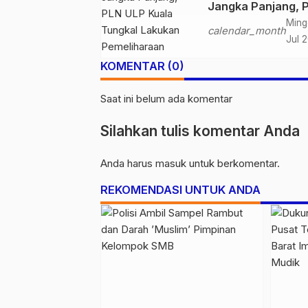
Jangka Panjang, 
ULP Kuala Tungka
Ming
calendar_month
Lakukan Pemeliha
Jul 
Jaringan Berkala
KOMENTAR (0)
Saat ini belum ada komentar
Silahkan tulis komentar Anda
Anda harus
masuk
untuk berkomentar.
REKOMENDASI UNTUK ANDA