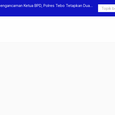
Pengancaman Ketua BPD, Polres Tebo Tetapkan Dua
Polres Teb
Pengeroyok