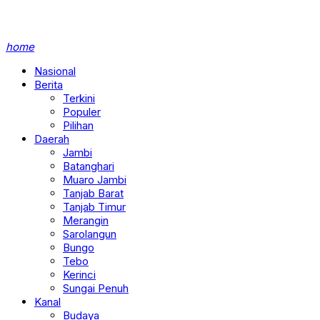
home
Nasional
Berita
Terkini
Populer
Pilihan
Daerah
Jambi
Batanghari
Muaro Jambi
Tanjab Barat
Tanjab Timur
Merangin
Sarolangun
Bungo
Tebo
Kerinci
Sungai Penuh
Kanal
Budaya