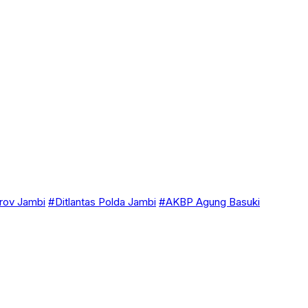
ov Jambi
#Ditlantas Polda Jambi
#AKBP Agung Basuki