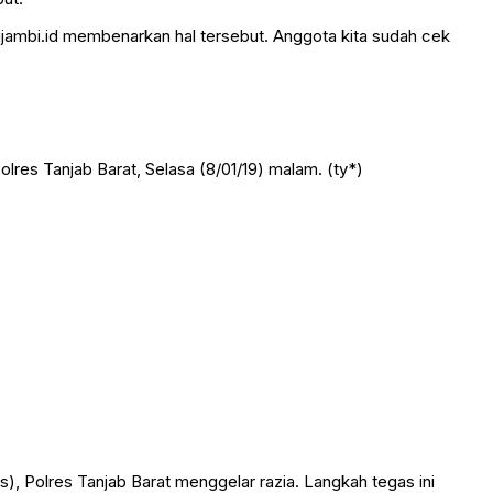
ijambi.id membenarkan hal tersebut. Anggota kita sudah cek
lres Tanjab Barat, Selasa (8/01/19) malam. (ty*)
olres Tanjab Barat menggelar razia. Langkah tegas ini