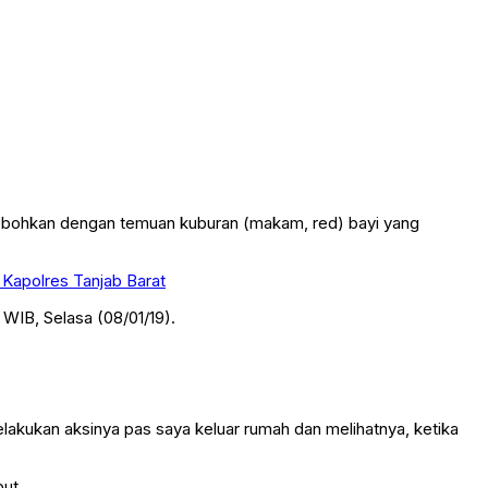
hebohkan dengan temuan kuburan (makam, red) bayi yang
 Kapolres Tanjab Barat
WIB, Selasa (08/01/19).
melakukan aksinya pas saya keluar rumah dan melihatnya, ketika
ut.