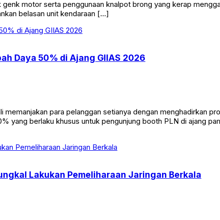
ok genk motor serta penggunaan knalpot brong yang kerap meng
ankan belasan unit kendaraan […]
bah Daya 50% di Ajang GIIAS 2026
manjakan para pelanggan setianya dengan menghadirkan promo s
0% yang berlaku khusus untuk pengunjung booth PLN di ajang pa
ungkal Lakukan Pemeliharaan Jaringan Berkala