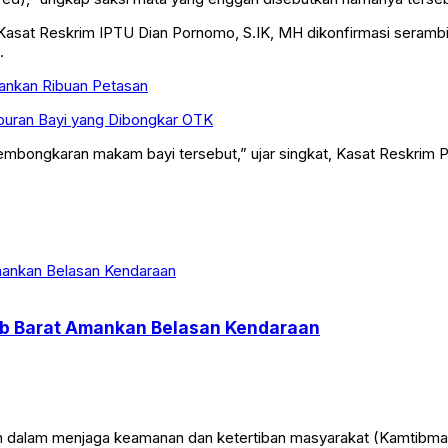
 Kasat Reskrim IPTU Dian Pornomo, S.IK, MH dikonfirmasi seramb
.
Amankan Ribuan Petasan
uburan Bayi yang Dibongkar OTK
embongkaran makam bayi tersebut,” ujar singkat, Kasat Reskrim Po
jab Barat Amankan Belasan Kendaraan
lam menjaga keamanan dan ketertiban masyarakat (Kamtibmas), P