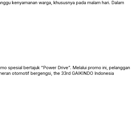
ganggu kenyamanan warga, khususnya pada malam hari. Dalam
pesial bertajuk “Power Drive”. Melalui promo ini, pelanggan
meran otomotif bergengsi, the 33rd GAIKINDO Indonesia