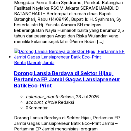
Mengidap Pierre Robin Syndrome, Pemkab Batanghari
Fasilitasi Nayla ke RSCM Jakarta SERAMBIJAMBI.ID,
BATANGHARI – Bertempat di rumah dinas Bupati
Batanghari, Rabu (14/08/19), Bupati Ir. H. Syahirsah, Sy
beserta istri Hj. Yuninta Asmara SH melepas
keberangkatan Nayla Humairoh balita yang berumur 2,5
tahun dari pasangan Anggi dan Riska Wulandari yang
memiliki kelainan sejak lahir (Pierre Robin […]
Berita
Daerah
Jambi
Dorong Lansia Berdaya di Sektor Hijau,
Pertamina EP Jambi Gagas Lansiapreneur
Batik Eco-Print
calendar_month
Selasa, 28 Jul 2026
account_circle
Redaksi
0
Komentar
Dorong Lansia Berdaya di Sektor Hijau, Pertamina EP
Jambi Gagas Lansiapreneur Batik Eco-Print Jambi –
Pertamina EP Jambi menginisiasi program