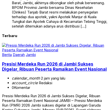
Barat, Jambi, akhirnya dibongkar oleh pihak berwenang.
BPOM Provinsi Jambi bersama Dinas Kesehatan
(Dinkes) Tanjab Barat resmi melakukan penyegelan
terhadap dua apotek, yakni Apotek Manjur di Kuala
Tungkal dan Apotek Cahaya di Kecamatan Tebing Tinggi,
setelah ditemukan adanya arus distribusi […]
Terbaru
Berita
Daerah
Jambi
Presisi Merdeka Run 2026 di Jambi Sukses
Digelar, Ribuan Peserta Ramaikan Event Nasional
calendar_month
2 jam yang lalu
account_circle
Redaksi
0
Komentar
Presisi Merdeka Run 2026 di Jambi Sukses Digelar, Ribuan
Peserta Ramaikan Event Nasional JAMBI – Presisi Merdeka
Run (PMR) 2026 Jambi sukses digelar di Lapangan Garuda
Kantor Gubernur Jambi, Minggu (9/8/2026). Event olahraga