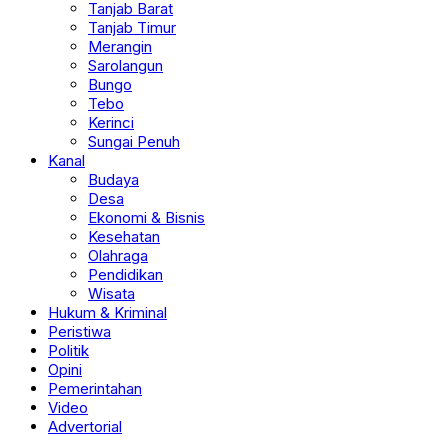
Tanjab Barat
Tanjab Timur
Merangin
Sarolangun
Bungo
Tebo
Kerinci
Sungai Penuh
Kanal
Budaya
Desa
Ekonomi & Bisnis
Kesehatan
Olahraga
Pendidikan
Wisata
Hukum & Kriminal
Peristiwa
Politik
Opini
Pemerintahan
Video
Advertorial