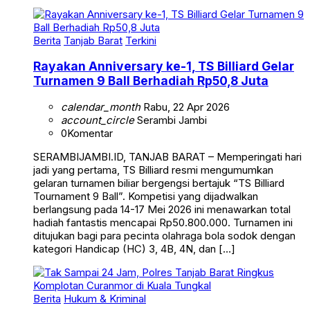
Berita
Tanjab Barat
Terkini
Rayakan Anniversary ke-1, TS Billiard Gelar
Turnamen 9 Ball Berhadiah Rp50,8 Juta
calendar_month
Rabu, 22 Apr 2026
account_circle
Serambi Jambi
0
Komentar
SERAMBIJAMBI.ID, TANJAB BARAT – Memperingati hari
jadi yang pertama, TS Billiard resmi mengumumkan
gelaran turnamen biliar bergengsi bertajuk “TS Billiard
Tournament 9 Ball”. Kompetisi yang dijadwalkan
berlangsung pada 14-17 Mei 2026 ini menawarkan total
hadiah fantastis mencapai Rp50.800.000. Turnamen ini
ditujukan bagi para pecinta olahraga bola sodok dengan
kategori Handicap (HC) 3, 4B, 4N, dan […]
Berita
Hukum & Kriminal