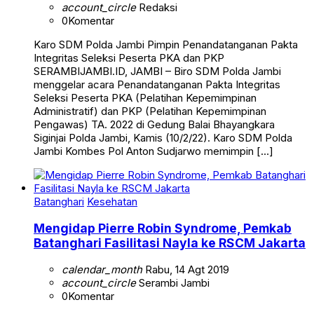
account_circle
Redaksi
0
Komentar
Karo SDM Polda Jambi Pimpin Penandatanganan Pakta
Integritas Seleksi Peserta PKA dan PKP
SERAMBIJAMBI.ID, JAMBI – Biro SDM Polda Jambi
menggelar acara Penandatanganan Pakta Integritas
Seleksi Peserta PKA (Pelatihan Kepemimpinan
Administratif) dan PKP (Pelatihan Kepemimpinan
Pengawas) TA. 2022 di Gedung Balai Bhayangkara
Siginjai Polda Jambi, Kamis (10/2/22). Karo SDM Polda
Jambi Kombes Pol Anton Sudjarwo memimpin […]
Batanghari
Kesehatan
Mengidap Pierre Robin Syndrome, Pemkab
Batanghari Fasilitasi Nayla ke RSCM Jakarta
calendar_month
Rabu, 14 Agt 2019
account_circle
Serambi Jambi
0
Komentar