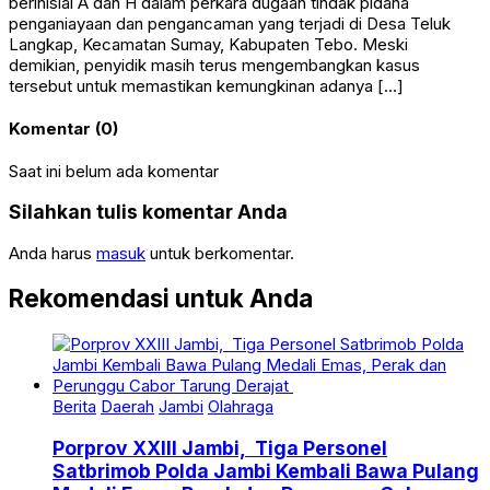
berinisial A dan H dalam perkara dugaan tindak pidana
penganiayaan dan pengancaman yang terjadi di Desa Teluk
Langkap, Kecamatan Sumay, Kabupaten Tebo. Meski
demikian, penyidik masih terus mengembangkan kasus
tersebut untuk memastikan kemungkinan adanya […]
Komentar (0)
Saat ini belum ada komentar
Silahkan tulis komentar Anda
Anda harus
masuk
untuk berkomentar.
Rekomendasi untuk Anda
Berita
Daerah
Jambi
Olahraga
Porprov XXIII Jambi, Tiga Personel
Satbrimob Polda Jambi Kembali Bawa Pulang