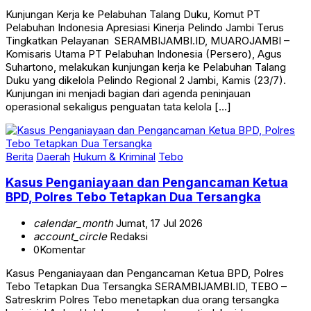
Kunjungan Kerja ke Pelabuhan Talang Duku, Komut PT
Pelabuhan Indonesia Apresiasi Kinerja Pelindo Jambi Terus
Tingkatkan Pelayanan SERAMBIJAMBI.ID, MUAROJAMBI –
Komisaris Utama PT Pelabuhan Indonesia (Persero), Agus
Suhartono, melakukan kunjungan kerja ke Pelabuhan Talang
Duku yang dikelola Pelindo Regional 2 Jambi, Kamis (23/7).
Kunjungan ini menjadi bagian dari agenda peninjauan
operasional sekaligus penguatan tata kelola […]
Berita
Daerah
Hukum & Kriminal
Tebo
Kasus Penganiayaan dan Pengancaman Ketua
BPD, Polres Tebo Tetapkan Dua Tersangka
calendar_month
Jumat, 17 Jul 2026
account_circle
Redaksi
0
Komentar
Kasus Penganiayaan dan Pengancaman Ketua BPD, Polres
Tebo Tetapkan Dua Tersangka SERAMBIJAMBI.ID, TEBO –
Satreskrim Polres Tebo menetapkan dua orang tersangka