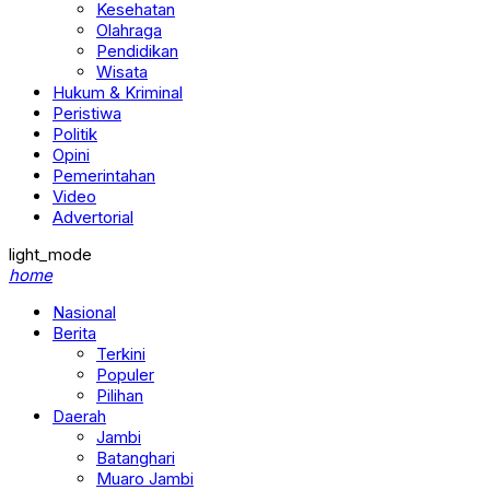
Kesehatan
Olahraga
Pendidikan
Wisata
Hukum & Kriminal
Peristiwa
Politik
Opini
Pemerintahan
Video
Advertorial
light_mode
home
Nasional
Berita
Terkini
Populer
Pilihan
Daerah
Jambi
Batanghari
Muaro Jambi