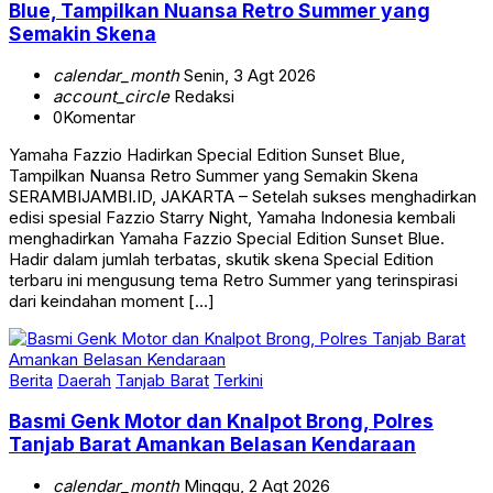
Blue, Tampilkan Nuansa Retro Summer yang
Semakin Skena
calendar_month
Senin, 3 Agt 2026
account_circle
Redaksi
0
Komentar
Yamaha Fazzio Hadirkan Special Edition Sunset Blue,
Tampilkan Nuansa Retro Summer yang Semakin Skena
SERAMBIJAMBI.ID, JAKARTA – Setelah sukses menghadirkan
edisi spesial Fazzio Starry Night, Yamaha Indonesia kembali
menghadirkan Yamaha Fazzio Special Edition Sunset Blue.
Hadir dalam jumlah terbatas, skutik skena Special Edition
terbaru ini mengusung tema Retro Summer yang terinspirasi
dari keindahan moment […]
Berita
Daerah
Tanjab Barat
Terkini
Basmi Genk Motor dan Knalpot Brong, Polres
Tanjab Barat Amankan Belasan Kendaraan
calendar_month
Minggu, 2 Agt 2026