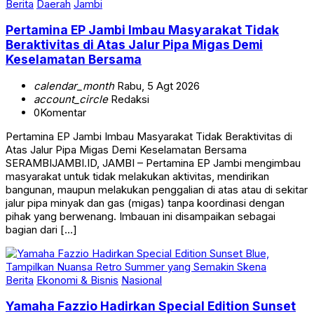
Berita
Daerah
Jambi
Pertamina EP Jambi Imbau Masyarakat Tidak
Beraktivitas di Atas Jalur Pipa Migas Demi
Keselamatan Bersama
calendar_month
Rabu, 5 Agt 2026
account_circle
Redaksi
0
Komentar
Pertamina EP Jambi Imbau Masyarakat Tidak Beraktivitas di
Atas Jalur Pipa Migas Demi Keselamatan Bersama
SERAMBIJAMBI.ID, JAMBI – Pertamina EP Jambi mengimbau
masyarakat untuk tidak melakukan aktivitas, mendirikan
bangunan, maupun melakukan penggalian di atas atau di sekitar
jalur pipa minyak dan gas (migas) tanpa koordinasi dengan
pihak yang berwenang. Imbauan ini disampaikan sebagai
bagian dari […]
Berita
Ekonomi & Bisnis
Nasional
Yamaha Fazzio Hadirkan Special Edition Sunset