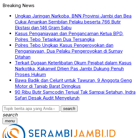
Breaking News
Ungkap Jaringan Narkoba, BNN Provinsi Jambi dan Bea
Cukai Amankan Sembilan Pelaku beserta 766 Butir
Ekstasi dan 146 Gram Sabu
Kasus Penganiayaan dan Pengancaman Ketua BPD,
Polres Tebo Tetapkan Dua Tersangka
Polres Tebo Ungkap Kasus Pengeroyokan dan
Penganiayaan, Dua Pelaku Pengeroyokan di Sumay
Ditahan
Terkait Dugaan Keterlibatan Okum Pejabat dalam Kasus
Narkotika, Kakanwil Ditjen Pas Jambi Dukung Penuh
Proses Hukum
Bawa Badik dan Celurit untuk Tawuran, 9 Anggota Geng
Motor di Tanjab Barat Diringkus
90 Ribu Butir Samcodin Terjual Tak Sampai Setahun, Indra
Safari Desak Audit Menyeluruh
search
search
menu