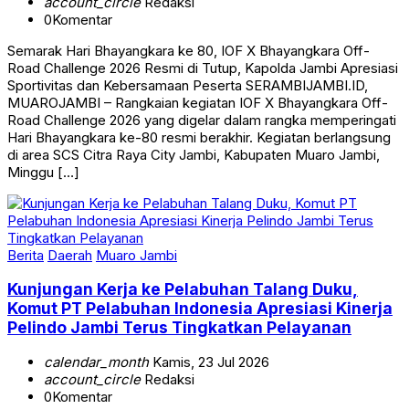
account_circle
Redaksi
0
Komentar
Semarak Hari Bhayangkara ke 80, IOF X Bhayangkara Off-
Road Challenge 2026 Resmi di Tutup, Kapolda Jambi Apresiasi
Sportivitas dan Kebersamaan Peserta SERAMBIJAMBI.ID,
MUAROJAMBI – Rangkaian kegiatan IOF X Bhayangkara Off-
Road Challenge 2026 yang digelar dalam rangka memperingati
Hari Bhayangkara ke-80 resmi berakhir. Kegiatan berlangsung
di area SCS Citra Raya City Jambi, Kabupaten Muaro Jambi,
Minggu […]
Berita
Daerah
Muaro Jambi
Kunjungan Kerja ke Pelabuhan Talang Duku,
Komut PT Pelabuhan Indonesia Apresiasi Kinerja
Pelindo Jambi Terus Tingkatkan Pelayanan
calendar_month
Kamis, 23 Jul 2026
account_circle
Redaksi
0
Komentar