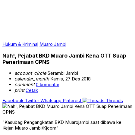
Hukum & Kriminal
Muaro Jambi
Nah!, Pejabat BKD Muaro Jambi Kena OTT Suap
Penerimaan CPNS
account_circle
Serambi Jambi
calendar_month
Kamis, 27 Des 2018
comment
0 komentar
print
Cetak
Facebook
Twitter
Whatsapp
Pinterest
Threads
“Kasubag Pengangkatan BKD Muarojambi saat dibawa ke
Kejari Muaro Jambi/Kjcom”