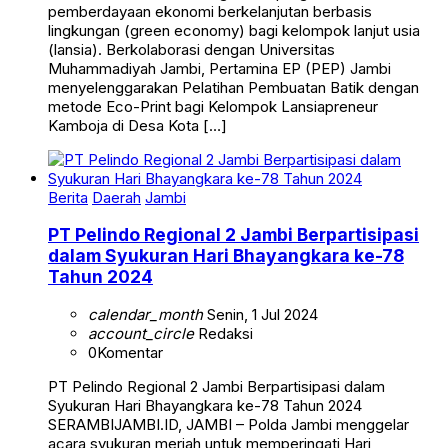
pemberdayaan ekonomi berkelanjutan berbasis
lingkungan (green economy) bagi kelompok lanjut usia
(lansia). Berkolaborasi dengan Universitas
Muhammadiyah Jambi, Pertamina EP (PEP) Jambi
menyelenggarakan Pelatihan Pembuatan Batik dengan
metode Eco-Print bagi Kelompok Lansiapreneur
Kamboja di Desa Kota […]
Berita
Daerah
Jambi
PT Pelindo Regional 2 Jambi Berpartisipasi
dalam Syukuran Hari Bhayangkara ke-78
Tahun 2024
calendar_month
Senin, 1 Jul 2024
account_circle
Redaksi
0
Komentar
PT Pelindo Regional 2 Jambi Berpartisipasi dalam
Syukuran Hari Bhayangkara ke-78 Tahun 2024
SERAMBIJAMBI.ID, JAMBI – Polda Jambi menggelar
acara syukuran meriah untuk memperingati Hari