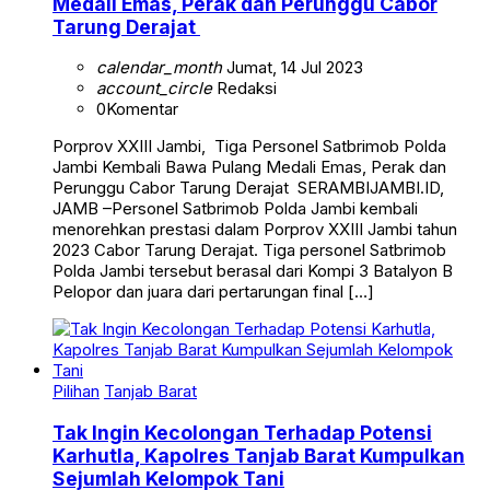
Medali Emas, Perak dan Perunggu Cabor
Tarung Derajat
calendar_month
Jumat, 14 Jul 2023
account_circle
Redaksi
0
Komentar
Porprov XXIII Jambi, Tiga Personel Satbrimob Polda
Jambi Kembali Bawa Pulang Medali Emas, Perak dan
Perunggu Cabor Tarung Derajat SERAMBIJAMBI.ID,
JAMB –Personel Satbrimob Polda Jambi kembali
menorehkan prestasi dalam Porprov XXIII Jambi tahun
2023 Cabor Tarung Derajat. Tiga personel Satbrimob
Polda Jambi tersebut berasal dari Kompi 3 Batalyon B
Pelopor dan juara dari pertarungan final […]
Pilihan
Tanjab Barat
Tak Ingin Kecolongan Terhadap Potensi
Karhutla, Kapolres Tanjab Barat Kumpulkan
Sejumlah Kelompok Tani