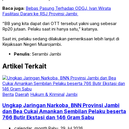
Baca juga:
Bebas Pasung Terhadap ODGJ, Ivan Wirata
Fasilitasi Darani ke RSJ Provinsi Jambi
“BB yang kita dapat dari OTT tersebut yakni uang sebesar
Rp20 jutaan. Pelaku saat ini hanya satu,” katanya.
Saat ini, pelaku sedang dilakukan pemeriksaan lebih lanjut di
Kejaksaan Negeri Muarojambi.
Penulis
: Serambi Jambi
Artikel Terkait
Berita
Daerah
Hukum & Kriminal
Jambi
Ungkap Jaringan Narkoba, BNN Provinsi Jambi
dan Bea Cukai Amankan Sembilan Pelaku beserta
766 Butir Ekstasi dan 146 Gram Sabu
calendar_month
Rabu, 29 Jul 2026