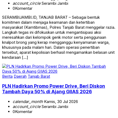
account_circle
Serambi Jambi
0
Komentar
SERAMBIJAMBI.ID, TANJAB BARAT – Sebagai bentuk
komitmen dalam menjaga keamanan dan ketertiban
masyarakat (Kamtibmas), Polres Tanjab Barat menggelar razia.
Langkah tegas ini difokuskan untuk mengantisipasi aksi
meresahkan dari kelompok genk motor serta penggunaan
knalpot brong yang kerap mengganggu kenyamanan warga,
khususnya pada malam hari. Dalam operasi penertiban
tersebut, aparat kepolisian berhasil mengamankan belasan unit
kendaraan […]
Berita
Daerah
Tanjab Barat
PLN Hadirkan Promo Power Drive, Beri Diskon
Tambah Daya 50% di Ajang GIIAS 2026
calendar_month
Kamis, 30 Jul 2026
account_circle
Serambi Jambi
0
Komentar