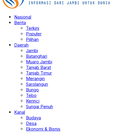
Nasional
Berita
Terkini
Populer
Pilihan
Daerah
Jambi
Batanghari
Muaro Jambi
Tanjab Barat
Tanjab Timur
Merangin
Sarolangun
Bungo
Tebo
Kerinci
Sungai Penuh
Kanal
Budaya
Desa
Ekonomi & Bisnis