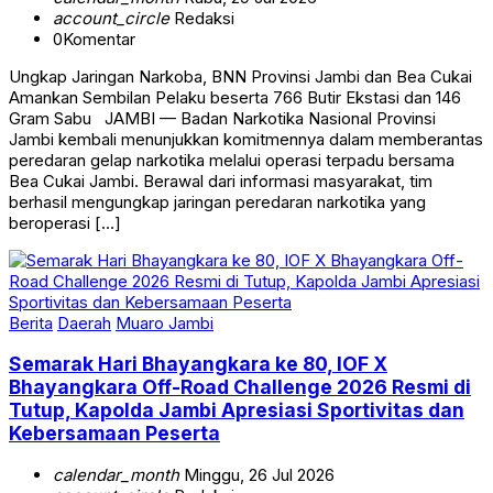
account_circle
Redaksi
0
Komentar
Ungkap Jaringan Narkoba, BNN Provinsi Jambi dan Bea Cukai
Amankan Sembilan Pelaku beserta 766 Butir Ekstasi dan 146
Gram Sabu JAMBI — Badan Narkotika Nasional Provinsi
Jambi kembali menunjukkan komitmennya dalam memberantas
peredaran gelap narkotika melalui operasi terpadu bersama
Bea Cukai Jambi. Berawal dari informasi masyarakat, tim
berhasil mengungkap jaringan peredaran narkotika yang
beroperasi […]
Berita
Daerah
Muaro Jambi
Semarak Hari Bhayangkara ke 80, IOF X
Bhayangkara Off-Road Challenge 2026 Resmi di
Tutup, Kapolda Jambi Apresiasi Sportivitas dan
Kebersamaan Peserta
calendar_month
Minggu, 26 Jul 2026