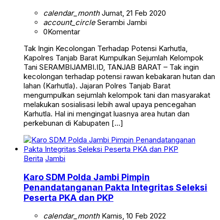
calendar_month
Jumat, 21 Feb 2020
account_circle
Serambi Jambi
0
Komentar
Tak Ingin Kecolongan Terhadap Potensi Karhutla,
Kapolres Tanjab Barat Kumpulkan Sejumlah Kelompok
Tani SERAMBIJAMBI.ID, TANJAB BARAT – Tak ingin
kecolongan terhadap potensi rawan kebakaran hutan dan
lahan (Karhutla). Jajaran Polres Tanjab Barat
mengumpulkan sejumlah kelompok tani dan masyarakat
melakukan sosialisasi lebih awal upaya pencegahan
Karhutla. Hal ini mengingat luasnya area hutan dan
perkebunan di Kabupaten […]
Berita
Jambi
Karo SDM Polda Jambi Pimpin
Penandatanganan Pakta Integritas Seleksi
Peserta PKA dan PKP
calendar_month
Kamis, 10 Feb 2022