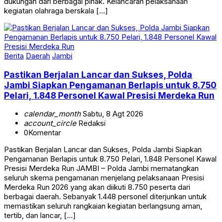
dukungan dari berbagai pihak. Kelancaran pelaksanaan
kegiatan olahraga berskala […]
Berita
Daerah
Jambi
Pastikan Berjalan Lancar dan Sukses, Polda
Jambi Siapkan Pengamanan Berlapis untuk 8.750
Pelari, 1.848 Personel Kawal Presisi Merdeka Run
calendar_month
Sabtu, 8 Agt 2026
account_circle
Redaksi
0
Komentar
Pastikan Berjalan Lancar dan Sukses, Polda Jambi Siapkan
Pengamanan Berlapis untuk 8.750 Pelari, 1.848 Personel Kawal
Presisi Merdeka Run JAMBI – Polda Jambi mematangkan
seluruh skema pengamanan menjelang pelaksanaan Presisi
Merdeka Run 2026 yang akan diikuti 8.750 peserta dari
berbagai daerah. Sebanyak 1.448 personel diterjunkan untuk
memastikan seluruh rangkaian kegiatan berlangsung aman,
tertib, dan lancar, […]