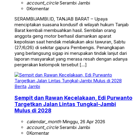
account_circle
Serambi Jambi
0
Komentar
SERAMBIJAMBI.ID, TANJAB BARAT – Upaya
menciptakan suasana kondusif di wilayah hukum Tanjab
Barat kembali membuahkan hasil. Sembilan orang
anggota geng motor berhasil diamankan aparat
kepolisian saat hendak melakukan aksi tawuran, Sabtu
(27/6/26) di sekitar gapura Pembengis. Penangkapan
yang berlangsung sigap ini merupakan tindak lanjut dari
laporan masyarakat yang merasa resah dengan adanya
pergerakan kelompok tersebut […]
Berita
Jambi
Sempit dan Rawan Kecelakaan, Edi Purwanto
Targetkan Jalan Lintas Tungkal-Jambi
Mulus di 2028
calendar_month
Minggu, 26 Apr 2026
account_circle
Serambi Jambi
0
Komentar