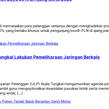
manjakan para pelanggan setianya dengan menghadirkan promo s
0% yang berlaku khusus untuk pengunjung booth PLN di ajang pa
ungkal Lakukan Pemeliharaan Jaringan Berkala
anan Pelanggan (ULP) Kuala Tungkal mengumumkan agenda pemeli
 diambil guna mengoptimalkan keandalan pasokan listrik serta mem
ang andal, […]