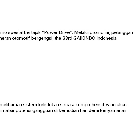
pesial bertajuk “Power Drive”. Melalui promo ini, pelanggan
meran otomotif bergengsi, the 33rd GAIKINDO Indonesia
haraan sistem kelistrikan secara komprehensif yang akan
inimalisir potensi gangguan di kemudian hari demi kenyamanan