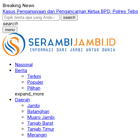
Breaking News
Kasus Penganiayaan dan Pengancaman Ketua BPD, Polres Tebo
search
search
menu
Nasional
Berita
Terkini
Populer
Pilihan
expand_more
Daerah
Jambi
Batanghari
Muaro Jambi
Tanjab Barat
Tanjab Timur
Merangin