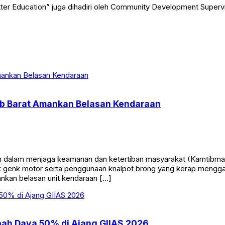
ter Education” juga dihadiri oleh Community Development Superv
jab Barat Amankan Belasan Kendaraan
lam menjaga keamanan dan ketertiban masyarakat (Kamtibmas), P
ok genk motor serta penggunaan knalpot brong yang kerap meng
ankan belasan unit kendaraan […]
bah Daya 50% di Ajang GIIAS 2026