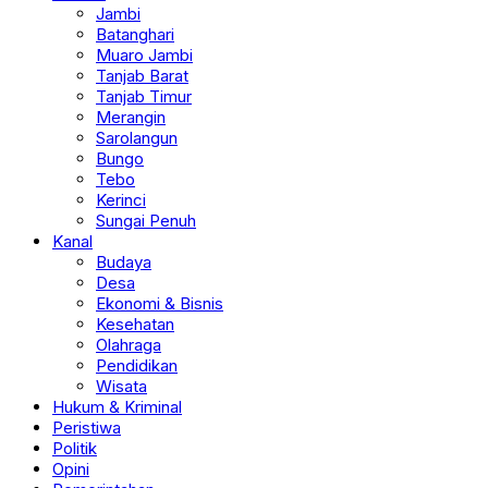
Jambi
Batanghari
Muaro Jambi
Tanjab Barat
Tanjab Timur
Merangin
Sarolangun
Bungo
Tebo
Kerinci
Sungai Penuh
Kanal
Budaya
Desa
Ekonomi & Bisnis
Kesehatan
Olahraga
Pendidikan
Wisata
Hukum & Kriminal
Peristiwa
Politik
Opini