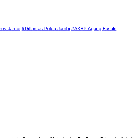
ov Jambi
#Ditlantas Polda Jambi
#AKBP Agung Basuki
r