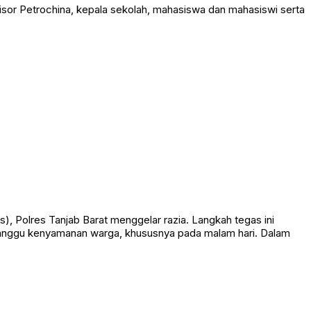
isor Petrochina, kepala sekolah, mahasiswa dan mahasiswi serta
olres Tanjab Barat menggelar razia. Langkah tegas ini
ganggu kenyamanan warga, khususnya pada malam hari. Dalam