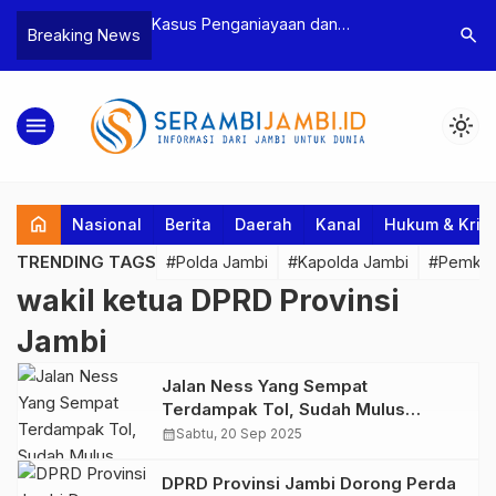
aniayaan dan
Polres Tebo Ungkap Kasus
Terka
search
Breaking News
n Ketua BPD, Polres
Pengeroyokan dan Penganiayaan,
Pejab
kan Dua Tersangka
Dua Pelaku Pengeroyokan di Sumay
Kakan
Ditahan
Penu
menu
light_mode
home
Nasional
Berita
Daerah
Kanal
Hukum & Krim
TRENDING TAGS
#Polda Jambi
#Kapolda Jambi
#Pemkab
wakil ketua DPRD Provinsi
Jambi
Jalan Ness Yang Sempat
Terdampak Tol, Sudah Mulus
Kembali Dilapisi Aspal Baru, Waka
calendar_month
Sabtu, 20 Sep 2025
DPRD Ivan Wirata Berikan Apresiasi
DPRD Provinsi Jambi Dorong Perda