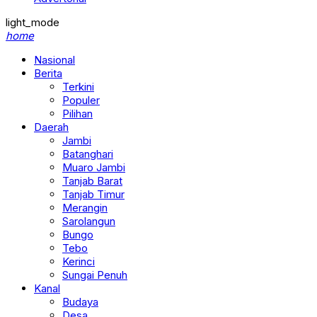
light_mode
home
Nasional
Berita
Terkini
Populer
Pilihan
Daerah
Jambi
Batanghari
Muaro Jambi
Tanjab Barat
Tanjab Timur
Merangin
Sarolangun
Bungo
Tebo
Kerinci
Sungai Penuh
Kanal
Budaya
Desa