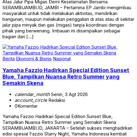
Atas Jalur Pipa Migas Demi Keselamatan Bersama
SERAMBIJAMBI.ID, JAMBI – Pertamina EP Jambi mengimbau
masyarakat untuk tidak melakukan aktivitas, mendirikan
bangunan, maupun melakukan penggalian di atas atau di sekitar
jalur pipa minyak dan gas (migas) tanpa koordinasi dengan
pihak yang berwenang. Imbauan ini disampaikan sebagai
bagian dari […]
Berita
Ekonomi & Bisnis
Nasional
Yamaha Fazzio Hadirkan Special Edition Sunset
Blue, Tampilkan Nuansa Retro Summer yang
Semakin Skena
calendar_month
Senin, 3 Agt 2026
account_circle
Redaksi
0
Komentar
Yamaha Fazzio Hadirkan Special Edition Sunset Blue,
Tampilkan Nuansa Retro Summer yang Semakin Skena
SERAMBIJAMBI.ID, JAKARTA – Setelah sukses menghadirkan
edisi spesial Fazzio Starry Night, Yamaha Indonesia kembali