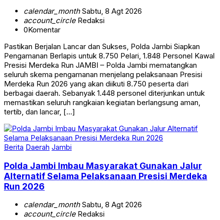
calendar_month
Sabtu, 8 Agt 2026
account_circle
Redaksi
0
Komentar
Pastikan Berjalan Lancar dan Sukses, Polda Jambi Siapkan
Pengamanan Berlapis untuk 8.750 Pelari, 1.848 Personel Kawal
Presisi Merdeka Run JAMBI – Polda Jambi mematangkan
seluruh skema pengamanan menjelang pelaksanaan Presisi
Merdeka Run 2026 yang akan diikuti 8.750 peserta dari
berbagai daerah. Sebanyak 1.448 personel diterjunkan untuk
memastikan seluruh rangkaian kegiatan berlangsung aman,
tertib, dan lancar, […]
Berita
Daerah
Jambi
Polda Jambi Imbau Masyarakat Gunakan Jalur
Alternatif Selama Pelaksanaan Presisi Merdeka
Run 2026
calendar_month
Sabtu, 8 Agt 2026
account_circle
Redaksi