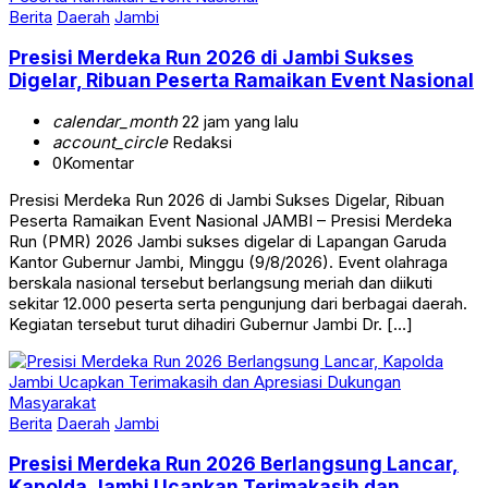
Berita
Daerah
Jambi
Presisi Merdeka Run 2026 di Jambi Sukses
Digelar, Ribuan Peserta Ramaikan Event Nasional
calendar_month
22 jam yang lalu
account_circle
Redaksi
0
Komentar
Presisi Merdeka Run 2026 di Jambi Sukses Digelar, Ribuan
Peserta Ramaikan Event Nasional JAMBI – Presisi Merdeka
Run (PMR) 2026 Jambi sukses digelar di Lapangan Garuda
Kantor Gubernur Jambi, Minggu (9/8/2026). Event olahraga
berskala nasional tersebut berlangsung meriah dan diikuti
sekitar 12.000 peserta serta pengunjung dari berbagai daerah.
Kegiatan tersebut turut dihadiri Gubernur Jambi Dr. […]
Berita
Daerah
Jambi
Presisi Merdeka Run 2026 Berlangsung Lancar,
Kapolda Jambi Ucapkan Terimakasih dan