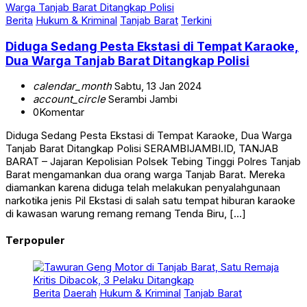
Berita
Hukum & Kriminal
Tanjab Barat
Terkini
Diduga Sedang Pesta Ekstasi di Tempat Karaoke,
Dua Warga Tanjab Barat Ditangkap Polisi
calendar_month
Sabtu, 13 Jan 2024
account_circle
Serambi Jambi
0
Komentar
Diduga Sedang Pesta Ekstasi di Tempat Karaoke, Dua Warga
Tanjab Barat Ditangkap Polisi SERAMBIJAMBI.ID, TANJAB
BARAT – Jajaran Kepolisian Polsek Tebing Tinggi Polres Tanjab
Barat mengamankan dua orang warga Tanjab Barat. Mereka
diamankan karena diduga telah melakukan penyalahgunaan
narkotika jenis Pil Ekstasi di salah satu tempat hiburan karaoke
di kawasan warung remang remang Tenda Biru, […]
Terpopuler
Berita
Daerah
Hukum & Kriminal
Tanjab Barat