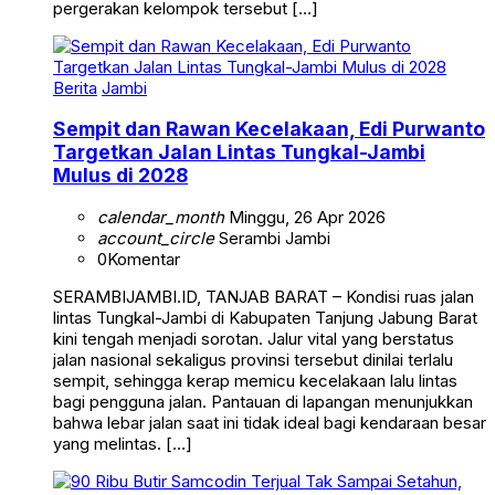
pergerakan kelompok tersebut […]
Berita
Jambi
Sempit dan Rawan Kecelakaan, Edi Purwanto
Targetkan Jalan Lintas Tungkal-Jambi
Mulus di 2028
calendar_month
Minggu, 26 Apr 2026
account_circle
Serambi Jambi
0
Komentar
SERAMBIJAMBI.ID, TANJAB BARAT – Kondisi ruas jalan
lintas Tungkal-Jambi di Kabupaten Tanjung Jabung Barat
kini tengah menjadi sorotan. Jalur vital yang berstatus
jalan nasional sekaligus provinsi tersebut dinilai terlalu
sempit, sehingga kerap memicu kecelakaan lalu lintas
bagi pengguna jalan. Pantauan di lapangan menunjukkan
bahwa lebar jalan saat ini tidak ideal bagi kendaraan besar
yang melintas. […]