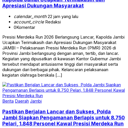
Apresiasi Dukungan Masyarakat
calendar_month
22 jam yang lalu
account_circle
Redaksi
0
Komentar
Presisi Merdeka Run 2026 Berlangsung Lancar, Kapolda Jambi
Ucapkan Terimakasih dan Apresiasi Dukungan Masyarakat
JAMBI – Pelaksanaan Presisi Merdeka Run (PMR) 2026 di
Provinsi Jambi berlangsung dengan aman, tertib, dan lancar.
Kegiatan yang dipusatkan di kawasan Kantor Gubernur Jambi
tersebut mendapat antusiasme tinggi dari masyarakat serta
dukungan dari berbagai pihak. Kelancaran pelaksanaan
kegiatan olahraga berskala […]
Berita
Daerah
Jambi
Pastikan Berjalan Lancar dan Sukses, Polda
Jambi Siapkan Pengamanan Berlapis untuk 8.750
Pelari, 1.848 Personel Kawal Presisi Merdeka Run