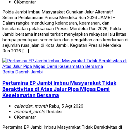
0
Komentar
Polda Jambi Imbau Masyarakat Gunakan Jalur Alternatif
Selama Pelaksanaan Presisi Merdeka Run 2026 JAMBI –
Dalam rangka mendukung kelancaran, keamanan, dan
keselamatan pelaksanaan Presisi Merdeka Run 2026, Polda
Jambi bersama instansi terkait menyiapkan rekayasa lalu lintas
berupa penutupan sementara dan pengalihan arus kendaraan di
sejumlah ruas jalan di Kota Jambi. Kegiatan Presisi Merdeka
Run 2026 […]
Berita
Daerah
Jambi
Pertamina EP Jambi Imbau Masyarakat Tidak
Beraktivitas di Atas Jalur Pipa Migas Demi
Keselamatan Bersama
calendar_month
Rabu, 5 Agt 2026
account_circle
Redaksi
0
Komentar
Pertamina EP Jambi Imbau Masyarakat Tidak Beraktivitas di