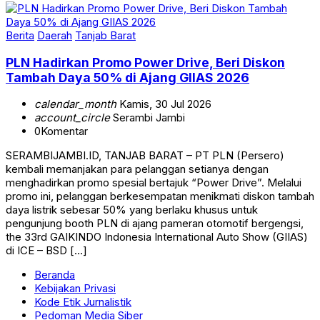
Berita
Daerah
Tanjab Barat
PLN Hadirkan Promo Power Drive, Beri Diskon
Tambah Daya 50% di Ajang GIIAS 2026
calendar_month
Kamis, 30 Jul 2026
account_circle
Serambi Jambi
0
Komentar
SERAMBIJAMBI.ID, TANJAB BARAT – PT PLN (Persero)
kembali memanjakan para pelanggan setianya dengan
menghadirkan promo spesial bertajuk “Power Drive”. Melalui
promo ini, pelanggan berkesempatan menikmati diskon tambah
daya listrik sebesar 50% yang berlaku khusus untuk
pengunjung booth PLN di ajang pameran otomotif bergengsi,
the 33rd GAIKINDO Indonesia International Auto Show (GIIAS)
di ICE – BSD […]
Beranda
Kebijakan Privasi
Kode Etik Jurnalistik
Pedoman Media Siber