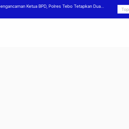
Pengancaman Ketua BPD, Polres Tebo Tetapkan Dua
Polres Teb
Pengeroyok