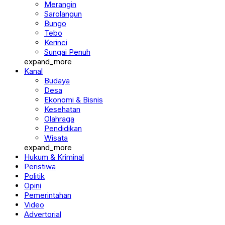
Merangin
Sarolangun
Bungo
Tebo
Kerinci
Sungai Penuh
expand_more
Kanal
Budaya
Desa
Ekonomi & Bisnis
Kesehatan
Olahraga
Pendidikan
Wisata
expand_more
Hukum & Kriminal
Peristiwa
Politik
Opini
Pemerintahan
Video
Advertorial