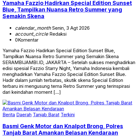
Yamaha Fazzio Hadirkan Special Edition Sunset
Blue, Tampilkan Nuansa Retro Summer yang
Semakin Skena
calendar_month
Senin, 3 Agt 2026
account_circle
Redaksi
0
Komentar
Yamaha Fazzio Hadirkan Special Edition Sunset Blue,
Tampilkan Nuansa Retro Summer yang Semakin Skena
SERAMBIJAMBI.ID, JAKARTA – Setelah sukses menghadirkan
edisi spesial Fazzio Starry Night, Yamaha Indonesia kembali
menghadirkan Yamaha Fazzio Special Edition Sunset Blue.
Hadir dalam jumlah terbatas, skutik skena Special Edition
terbaru ini mengusung tema Retro Summer yang terinspirasi
dari keindahan moment […]
Berita
Daerah
Tanjab Barat
Terkini
Basmi Genk Motor dan Knalpot Brong, Polres
Tanjab Barat Amankan Belasan Kendaraan