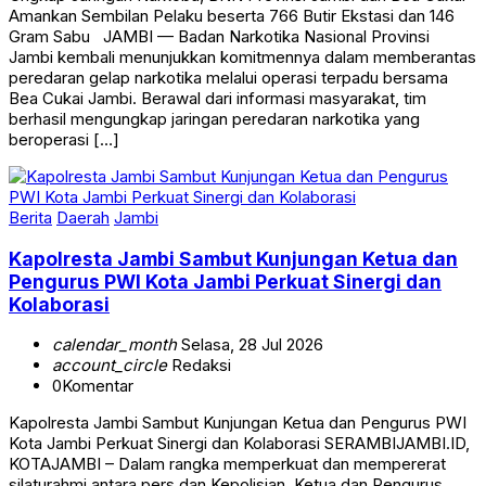
Amankan Sembilan Pelaku beserta 766 Butir Ekstasi dan 146
Gram Sabu JAMBI — Badan Narkotika Nasional Provinsi
Jambi kembali menunjukkan komitmennya dalam memberantas
peredaran gelap narkotika melalui operasi terpadu bersama
Bea Cukai Jambi. Berawal dari informasi masyarakat, tim
berhasil mengungkap jaringan peredaran narkotika yang
beroperasi […]
Berita
Daerah
Jambi
Kapolresta Jambi Sambut Kunjungan Ketua dan
Pengurus PWI Kota Jambi Perkuat Sinergi dan
Kolaborasi
calendar_month
Selasa, 28 Jul 2026
account_circle
Redaksi
0
Komentar
Kapolresta Jambi Sambut Kunjungan Ketua dan Pengurus PWI
Kota Jambi Perkuat Sinergi dan Kolaborasi SERAMBIJAMBI.ID,
KOTAJAMBI – Dalam rangka memperkuat dan mempererat
silaturahmi antara pers dan Kepolisian, Ketua dan Pengurus