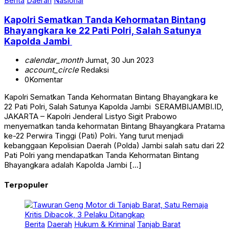
Berita
Daerah
Nasional
Kapolri Sematkan Tanda Kehormatan Bintang
Bhayangkara ke 22 Pati Polri, Salah Satunya
Kapolda Jambi
calendar_month
Jumat, 30 Jun 2023
account_circle
Redaksi
0
Komentar
Kapolri Sematkan Tanda Kehormatan Bintang Bhayangkara ke
22 Pati Polri, Salah Satunya Kapolda Jambi SERAMBIJAMBI.ID,
JAKARTA – Kapolri Jenderal Listyo Sigit Prabowo
menyematkan tanda kehormatan Bintang Bhayangkara Pratama
ke-22 Perwira Tinggi (Pati) Polri. Yang turut menjadi
kebanggaan Kepolisian Daerah (Polda) Jambi salah satu dari 22
Pati Polri yang mendapatkan Tanda Kehormatan Bintang
Bhayangkara adalah Kapolda Jambi […]
Terpopuler
Berita
Daerah
Hukum & Kriminal
Tanjab Barat