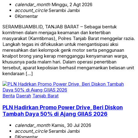
calendar_month
Minggu, 2 Agt 2026
account_circle
Serambi Jambi
0
Komentar
SERAMBIJAMBI.ID, TANJAB BARAT – Sebagai bentuk
komitmen dalam menjaga keamanan dan ketertiban
masyarakat (Kamtibmas), Polres Tanjab Barat menggelar razia.
Langkah tegas ini difokuskan untuk mengantisipasi aksi
meresahkan dari kelompok genk motor serta penggunaan
knalpot brong yang kerap mengganggu kenyamanan warga,
khususnya pada malam hari. Dalam operasi penertiban
tersebut, aparat kepolisian berhasil mengamankan belasan unit
kendaraan […]
Berita
Daerah
Tanjab Barat
PLN Hadirkan Promo Power Drive, Beri Diskon
Tambah Daya 50% di Ajang GIIAS 2026
calendar_month
Kamis, 30 Jul 2026
account_circle
Serambi Jambi
0
Komentar