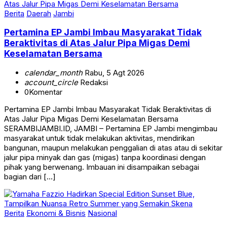
Berita
Daerah
Jambi
Pertamina EP Jambi Imbau Masyarakat Tidak
Beraktivitas di Atas Jalur Pipa Migas Demi
Keselamatan Bersama
calendar_month
Rabu, 5 Agt 2026
account_circle
Redaksi
0
Komentar
Pertamina EP Jambi Imbau Masyarakat Tidak Beraktivitas di
Atas Jalur Pipa Migas Demi Keselamatan Bersama
SERAMBIJAMBI.ID, JAMBI – Pertamina EP Jambi mengimbau
masyarakat untuk tidak melakukan aktivitas, mendirikan
bangunan, maupun melakukan penggalian di atas atau di sekitar
jalur pipa minyak dan gas (migas) tanpa koordinasi dengan
pihak yang berwenang. Imbauan ini disampaikan sebagai
bagian dari […]
Berita
Ekonomi & Bisnis
Nasional