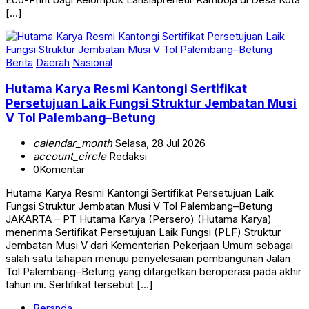
[…]
Berita
Daerah
Nasional
Hutama Karya Resmi Kantongi Sertifikat
Persetujuan Laik Fungsi Struktur Jembatan Musi
V Tol Palembang–Betung
calendar_month
Selasa, 28 Jul 2026
account_circle
Redaksi
0
Komentar
Hutama Karya Resmi Kantongi Sertifikat Persetujuan Laik
Fungsi Struktur Jembatan Musi V Tol Palembang–Betung
JAKARTA – PT Hutama Karya (Persero) (Hutama Karya)
menerima Sertifikat Persetujuan Laik Fungsi (PLF) Struktur
Jembatan Musi V dari Kementerian Pekerjaan Umum sebagai
salah satu tahapan menuju penyelesaian pembangunan Jalan
Tol Palembang–Betung yang ditargetkan beroperasi pada akhir
tahun ini. Sertifikat tersebut […]
Beranda