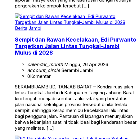
pergerakan kelompok tersebut […]
Berita
Jambi
Sempit dan Rawan Kecelakaan, Edi Purwanto
Targetkan Jalan Lintas Tungkal-Jambi
Mulus di 2028
calendar_month
Minggu, 26 Apr 2026
account_circle
Serambi Jambi
0
Komentar
SERAMBIJAMBI.ID, TANJAB BARAT – Kondisi ruas jalan
lintas Tungkal-Jambi di Kabupaten Tanjung Jabung Barat
kini tengah menjadi sorotan. Jalur vital yang berstatus
jalan nasional sekaligus provinsi tersebut dinilai terlalu
sempit, sehingga kerap memicu kecelakaan lalu lintas
bagi pengguna jalan. Pantauan di lapangan menunjukkan
bahwa lebar jalan saat ini tidak ideal bagi kendaraan besar
yang melintas. […]