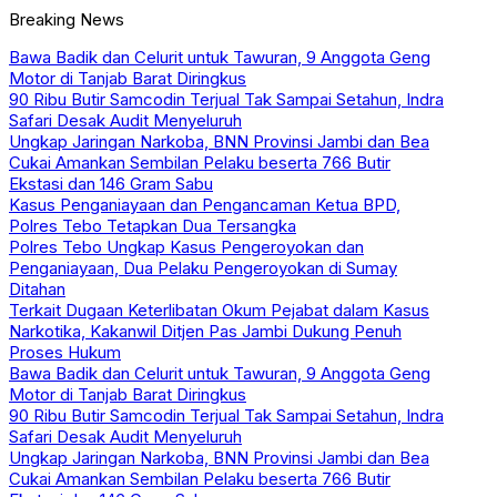
Breaking News
Bawa Badik dan Celurit untuk Tawuran, 9 Anggota Geng
Motor di Tanjab Barat Diringkus
90 Ribu Butir Samcodin Terjual Tak Sampai Setahun, Indra
Safari Desak Audit Menyeluruh
Ungkap Jaringan Narkoba, BNN Provinsi Jambi dan Bea
Cukai Amankan Sembilan Pelaku beserta 766 Butir
Ekstasi dan 146 Gram Sabu
Kasus Penganiayaan dan Pengancaman Ketua BPD,
Polres Tebo Tetapkan Dua Tersangka
Polres Tebo Ungkap Kasus Pengeroyokan dan
Penganiayaan, Dua Pelaku Pengeroyokan di Sumay
Ditahan
Terkait Dugaan Keterlibatan Okum Pejabat dalam Kasus
Narkotika, Kakanwil Ditjen Pas Jambi Dukung Penuh
Proses Hukum
Bawa Badik dan Celurit untuk Tawuran, 9 Anggota Geng
Motor di Tanjab Barat Diringkus
90 Ribu Butir Samcodin Terjual Tak Sampai Setahun, Indra
Safari Desak Audit Menyeluruh
Ungkap Jaringan Narkoba, BNN Provinsi Jambi dan Bea
Cukai Amankan Sembilan Pelaku beserta 766 Butir