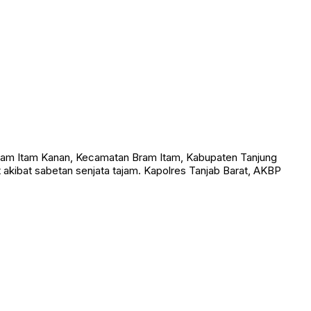
am Itam Kanan, Kecamatan Bram Itam, Kabupaten Tanjung
t akibat sabetan senjata tajam. Kapolres Tanjab Barat, AKBP