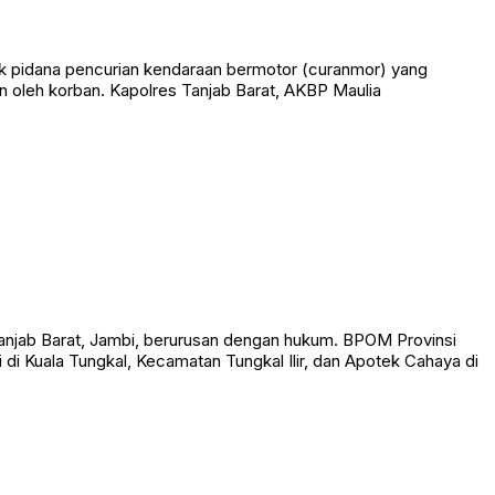
k pidana pencurian kendaraan bermotor (curanmor) yang
 oleh korban. Kapolres Tanjab Barat, AKBP Maulia
anjab Barat, Jambi, berurusan dengan hukum. BPOM Provinsi
i Kuala Tungkal, Kecamatan Tungkal Ilir, dan Apotek Cahaya di