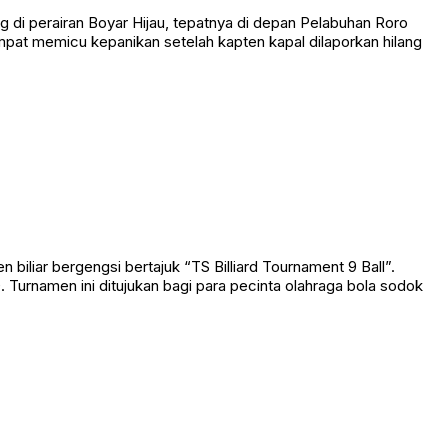
 perairan Boyar Hijau, tepatnya di depan Pelabuhan Roro
empat memicu kepanikan setelah kapten kapal dilaporkan hilang
liar bergengsi bertajuk “TS Billiard Tournament 9 Ball”.
Turnamen ini ditujukan bagi para pecinta olahraga bola sodok