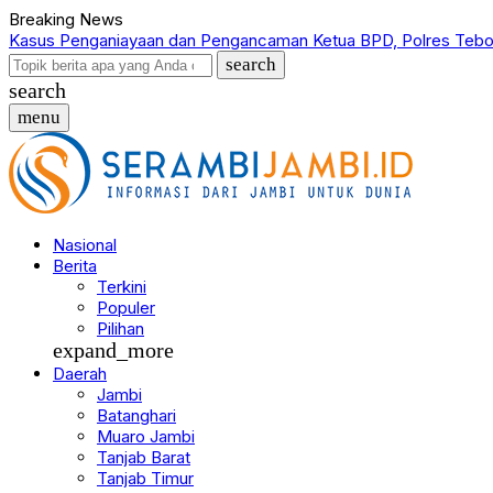
Breaking News
Kasus Penganiayaan dan Pengancaman Ketua BPD, Polres Tebo
search
search
menu
Nasional
Berita
Terkini
Populer
Pilihan
expand_more
Daerah
Jambi
Batanghari
Muaro Jambi
Tanjab Barat
Tanjab Timur