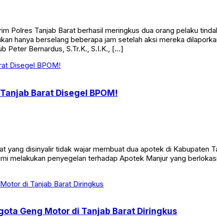
Polres Tanjab Barat berhasil meringkus dua orang pelaku tinda
n hanya berselang beberapa jam setelah aksi mereka dilaporkan
 Peter Bernardus, S.Tr.K., S.I.K., […]
 Tanjab Barat Disegel BPOM!
 yang disinyalir tidak wajar membuat dua apotek di Kabupaten T
mi melakukan penyegelan terhadap Apotek Manjur yang berlokasi d
gota Geng Motor di Tanjab Barat Diringkus