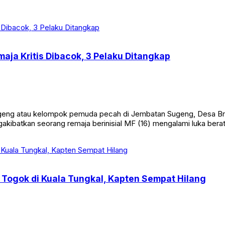
aja Kritis Dibacok, 3 Pelaku Ditangkap
eng atau kelompok pemuda pecah di Jembatan Sugeng, Desa Br
ngakibatkan seorang remaja berinisial MF (16) mengalami luka bera
Togok di Kuala Tungkal, Kapten Sempat Hilang