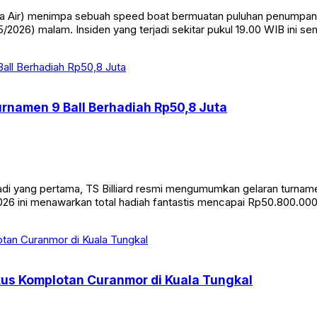
Air) menimpa sebuah speed boat bermuatan puluhan penumpang di
/2026) malam. Insiden yang terjadi sekitar pukul 19.00 WIB ini s
Turnamen 9 Ball Berhadiah Rp50,8 Juta
yang pertama, TS Billiard resmi mengumumkan gelaran turnamen bi
26 ini menawarkan total hadiah fantastis mencapai Rp50.800.000. 
kus Komplotan Curanmor di Kuala Tungkal