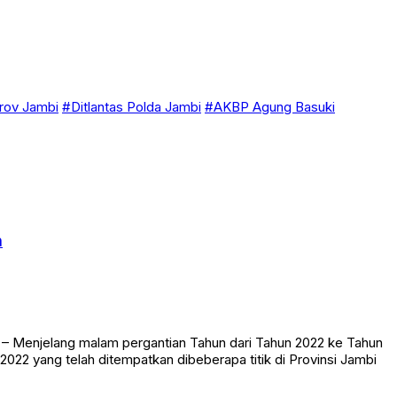
ov Jambi
#Ditlantas Polda Jambi
#AKBP Agung Basuki
n
– Menjelang malam pergantian Tahun dari Tahun 2022 ke Tahun
022 yang telah ditempatkan dibeberapa titik di Provinsi Jambi