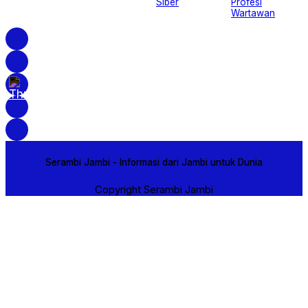
Siber
Profesi
Wartawan
Serambi Jambi - Informasi dari Jambi untuk Dunia
Copyright Serambi Jambi