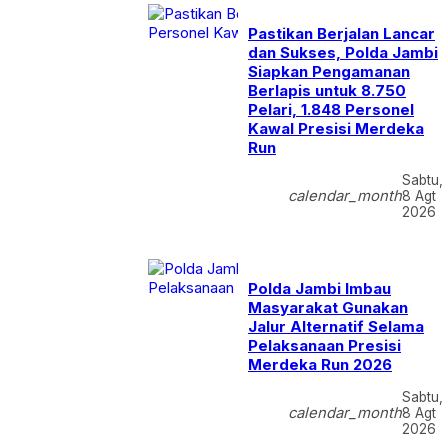
Pastikan Berjalan Lancar
dan Sukses, Polda Jambi
Siapkan Pengamanan
Berlapis untuk 8.750
Pelari, 1.848 Personel
Kawal Presisi Merdeka
Run
Sabtu,
calendar_month
8 Agt
2026
Polda Jambi Imbau
Masyarakat Gunakan
Jalur Alternatif Selama
Pelaksanaan Presisi
Merdeka Run 2026
Sabtu,
calendar_month
8 Agt
2026