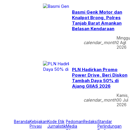
Basmi Genk Motor dan
Knalpot Brong, Polres
Tanjab Barat Amankan
Belasan Kendaraan
Minggu
calendar_month
2 Agt
2026
PLN Hadirkan Promo
Power Drive, Beri Diskon
Tambah Daya 50% di
Ajang GIIAS 2026
Kamis,
calendar_month
30 Jul
2026
Beranda
Kebijakan
Kode Etik
Pedoman
Redaksi
Standar
Privasi
Jurnalistik
Media
Perlindungan