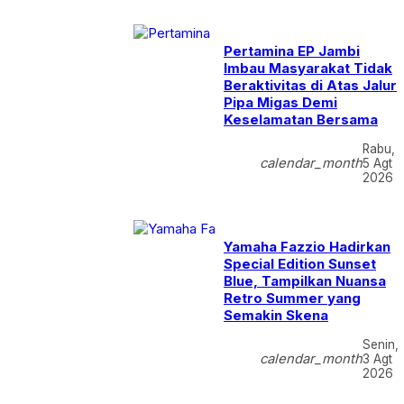
Pertamina EP Jambi
Imbau Masyarakat Tidak
Beraktivitas di Atas Jalur
Pipa Migas Demi
Keselamatan Bersama
Rabu,
calendar_month
5 Agt
2026
Yamaha Fazzio Hadirkan
Special Edition Sunset
Blue, Tampilkan Nuansa
Retro Summer yang
Semakin Skena
Senin,
calendar_month
3 Agt
2026