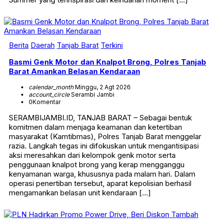
Berita
Daerah
Tanjab Barat
Terkini
Basmi Genk Motor dan Knalpot Brong, Polres Tanjab
Barat Amankan Belasan Kendaraan
calendar_month
Minggu, 2 Agt 2026
account_circle
Serambi Jambi
0
Komentar
SERAMBIJAMBI.ID, TANJAB BARAT – Sebagai bentuk
komitmen dalam menjaga keamanan dan ketertiban
masyarakat (Kamtibmas), Polres Tanjab Barat menggelar
razia. Langkah tegas ini difokuskan untuk mengantisipasi
aksi meresahkan dari kelompok genk motor serta
penggunaan knalpot brong yang kerap mengganggu
kenyamanan warga, khususnya pada malam hari. Dalam
operasi penertiban tersebut, aparat kepolisian berhasil
mengamankan belasan unit kendaraan […]