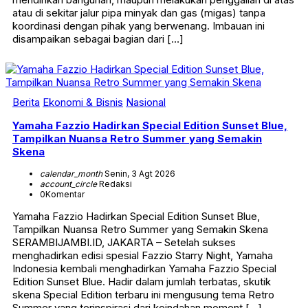
atau di sekitar jalur pipa minyak dan gas (migas) tanpa
koordinasi dengan pihak yang berwenang. Imbauan ini
disampaikan sebagai bagian dari […]
Berita
Ekonomi & Bisnis
Nasional
Yamaha Fazzio Hadirkan Special Edition Sunset Blue,
Tampilkan Nuansa Retro Summer yang Semakin
Skena
calendar_month
Senin, 3 Agt 2026
account_circle
Redaksi
0
Komentar
Yamaha Fazzio Hadirkan Special Edition Sunset Blue,
Tampilkan Nuansa Retro Summer yang Semakin Skena
SERAMBIJAMBI.ID, JAKARTA – Setelah sukses
menghadirkan edisi spesial Fazzio Starry Night, Yamaha
Indonesia kembali menghadirkan Yamaha Fazzio Special
Edition Sunset Blue. Hadir dalam jumlah terbatas, skutik
skena Special Edition terbaru ini mengusung tema Retro
Summer yang terinspirasi dari keindahan moment […]