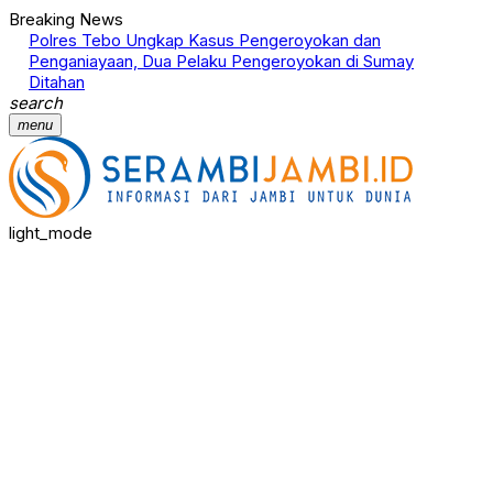
Breaking News
Polres Tebo Ungkap Kasus Pengeroyokan dan
Terkait
Penganiayaan, Dua Pelaku Pengeroyokan di Sumay
Narkotik
Ditahan
Proses
search
menu
light_mode