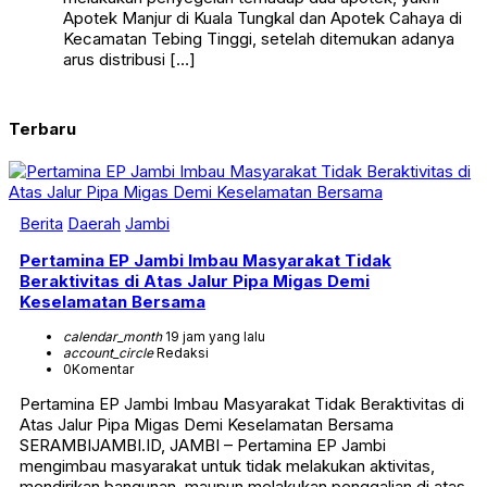
Apotek Manjur di Kuala Tungkal dan Apotek Cahaya di
Kecamatan Tebing Tinggi, setelah ditemukan adanya
arus distribusi […]
Terbaru
Berita
Daerah
Jambi
Pertamina EP Jambi Imbau Masyarakat Tidak
Beraktivitas di Atas Jalur Pipa Migas Demi
Keselamatan Bersama
calendar_month
19 jam yang lalu
account_circle
Redaksi
0
Komentar
Pertamina EP Jambi Imbau Masyarakat Tidak Beraktivitas di
Atas Jalur Pipa Migas Demi Keselamatan Bersama
SERAMBIJAMBI.ID, JAMBI – Pertamina EP Jambi
mengimbau masyarakat untuk tidak melakukan aktivitas,
mendirikan bangunan, maupun melakukan penggalian di atas