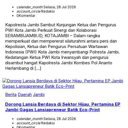
calendar_month
Selasa, 28 Jul 2026
account_circle
Redaksi
0
Komentar
Kapolresta Jambi Sambut Kunjungan Ketua dan Pengurus
PWI Kota Jambi Perkuat Sinergi dan Kolaborasi
SERAMBIJAMBI.ID, KOTAJAMBI – Dalam rangka
memperkuat dan mempererat silaturahmi antara pers dan
Kepolisian, Ketua dan Pengurus Persatuan Wartawan
Indonesia (PWI) Kota Jambi menyambangi Polresta Jambi.
Kedatangan Ketua PWI Kota Irwansyah dan pengurus
disambut hangat Kapolresta Jambi Kombes Pol Ananto
Herlambang di […]
Berita
Daerah
Jambi
Dorong Lansia Berdaya di Sektor Hijau, Pertamina EP
Jambi Gagas Lansiapreneur Batik Eco-Print
calendar_month
Selasa, 28 Jul 2026
account_circle
Redaksi
0
Komentar