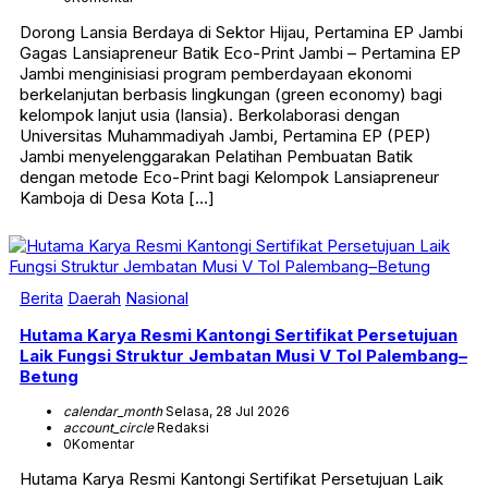
Dorong Lansia Berdaya di Sektor Hijau, Pertamina EP Jambi
Gagas Lansiapreneur Batik Eco-Print Jambi – Pertamina EP
Jambi menginisiasi program pemberdayaan ekonomi
berkelanjutan berbasis lingkungan (green economy) bagi
kelompok lanjut usia (lansia). Berkolaborasi dengan
Universitas Muhammadiyah Jambi, Pertamina EP (PEP)
Jambi menyelenggarakan Pelatihan Pembuatan Batik
dengan metode Eco-Print bagi Kelompok Lansiapreneur
Kamboja di Desa Kota […]
Berita
Daerah
Nasional
Hutama Karya Resmi Kantongi Sertifikat Persetujuan
Laik Fungsi Struktur Jembatan Musi V Tol Palembang–
Betung
calendar_month
Selasa, 28 Jul 2026
account_circle
Redaksi
0
Komentar
Hutama Karya Resmi Kantongi Sertifikat Persetujuan Laik