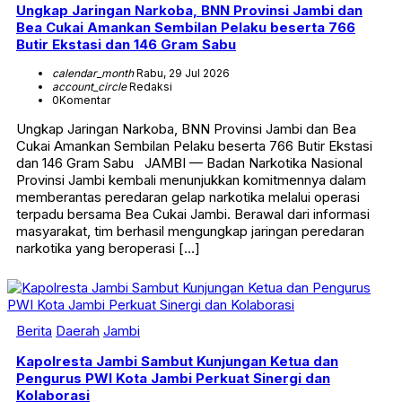
Ungkap Jaringan Narkoba, BNN Provinsi Jambi dan
Bea Cukai Amankan Sembilan Pelaku beserta 766
Butir Ekstasi dan 146 Gram Sabu
calendar_month
Rabu, 29 Jul 2026
account_circle
Redaksi
0
Komentar
Ungkap Jaringan Narkoba, BNN Provinsi Jambi dan Bea
Cukai Amankan Sembilan Pelaku beserta 766 Butir Ekstasi
dan 146 Gram Sabu JAMBI — Badan Narkotika Nasional
Provinsi Jambi kembali menunjukkan komitmennya dalam
memberantas peredaran gelap narkotika melalui operasi
terpadu bersama Bea Cukai Jambi. Berawal dari informasi
masyarakat, tim berhasil mengungkap jaringan peredaran
narkotika yang beroperasi […]
Berita
Daerah
Jambi
Kapolresta Jambi Sambut Kunjungan Ketua dan
Pengurus PWI Kota Jambi Perkuat Sinergi dan
Kolaborasi