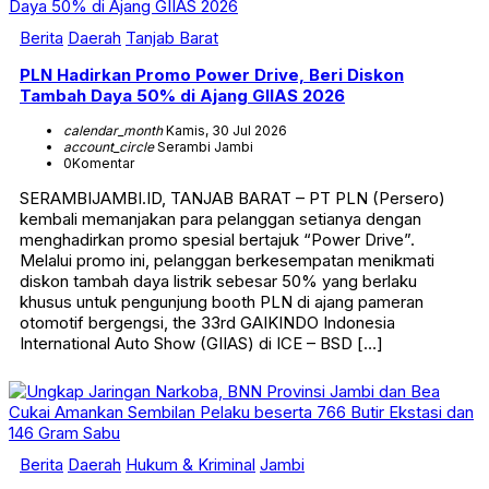
Berita
Daerah
Tanjab Barat
PLN Hadirkan Promo Power Drive, Beri Diskon
Tambah Daya 50% di Ajang GIIAS 2026
calendar_month
Kamis, 30 Jul 2026
account_circle
Serambi Jambi
0
Komentar
SERAMBIJAMBI.ID, TANJAB BARAT – PT PLN (Persero)
kembali memanjakan para pelanggan setianya dengan
menghadirkan promo spesial bertajuk “Power Drive”.
Melalui promo ini, pelanggan berkesempatan menikmati
diskon tambah daya listrik sebesar 50% yang berlaku
khusus untuk pengunjung booth PLN di ajang pameran
otomotif bergengsi, the 33rd GAIKINDO Indonesia
International Auto Show (GIIAS) di ICE – BSD […]
Berita
Daerah
Hukum & Kriminal
Jambi