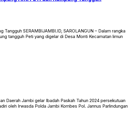
ampung Tangguh SERAMBIJAMBI.ID, SAROLANGUN – Dalam rangka
ng tangguh Peti yang digelar di Desa Monti Kecamatan limun
sian Daerah Jambi gelar Ibadah Paskah Tahun 2024 persekutuan
ihadiri oleh Irwasda Polda Jambi Kombes Pol. Jannus Parlindungan