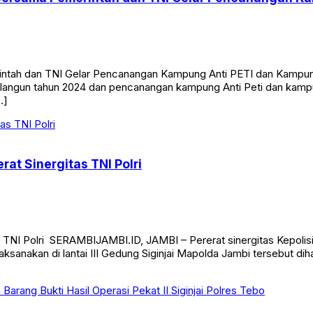
merintah dan TNI Gelar Pencanangan Kampung Anti PETI dan K
langun tahun 2024 dan pencanangan kampung Anti Peti dan kampu
…]
at Sinergitas TNI Polri
s TNI Polri SERAMBIJAMBI.ID, JAMBI – Pererat sinergitas Kepoli
laksanakan di lantai III Gedung Siginjai Mapolda Jambi tersebut d