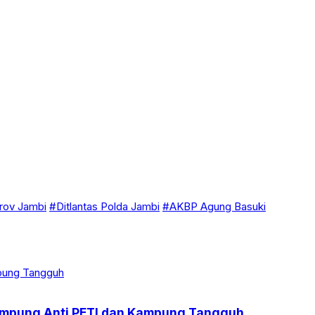
ov Jambi
#Ditlantas Polda Jambi
#AKBP Agung Basuki
Kampung Anti PETI dan Kampung Tangguh