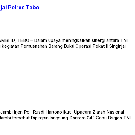
jai Polres Tebo
JAMBI.ID, TEBO – Dalam upaya meningkatkan sinergi antara TNI
 kegiatan Pemusnahan Barang Bukti Operasi Pekat II Singinjai
mbi Irjen Pol. Rusdi Hartono ikuti Upacara Ziarah Nasional
Jambi tersebut Dipimpin langsung Danrem 042 Gapu Brigjen TNI