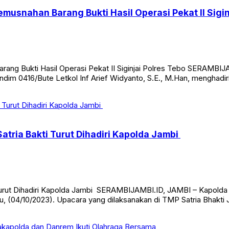
emusnahan Barang Bukti Hasil Operasi Pekat II Sigin
rang Bukti Hasil Operasi Pekat II Siginjai Polres Tebo SERAMBI
dim 0416/Bute Letkol Inf Arief Widyanto, S.E., M.Han, menghadiri
atria Bakti Turut Dihadiri Kapolda Jambi
Turut Dihadiri Kapolda Jambi SERAMBIJAMBI.ID, JAMBI – Kapolda Ja
(04/10/2023). Upacara yang dilaksanakan di TMP Satria Bhakti 