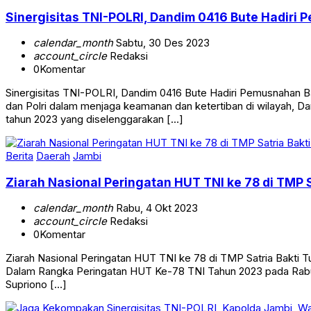
Sinergisitas TNI-POLRI, Dandim 0416 Bute Hadiri P
calendar_month
Sabtu, 30 Des 2023
account_circle
Redaksi
0
Komentar
Sinergisitas TNI-POLRI, Dandim 0416 Bute Hadiri Pemusnahan Ba
dan Polri dalam menjaga keamanan dan ketertiban di wilayah, Dan
tahun 2023 yang diselenggarakan […]
Berita
Daerah
Jambi
Ziarah Nasional Peringatan HUT TNI ke 78 di TMP S
calendar_month
Rabu, 4 Okt 2023
account_circle
Redaksi
0
Komentar
Ziarah Nasional Peringatan HUT TNI ke 78 di TMP Satria Bakti 
Dalam Rangka Peringatan HUT Ke-78 TNI Tahun 2023 pada Rabu, 
Supriono […]