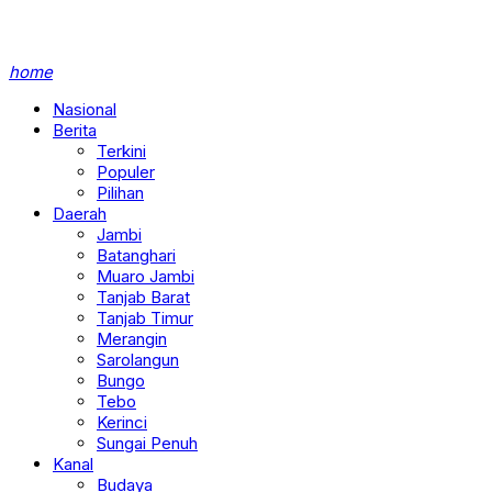
home
Nasional
Berita
Terkini
Populer
Pilihan
Daerah
Jambi
Batanghari
Muaro Jambi
Tanjab Barat
Tanjab Timur
Merangin
Sarolangun
Bungo
Tebo
Kerinci
Sungai Penuh
Kanal
Budaya