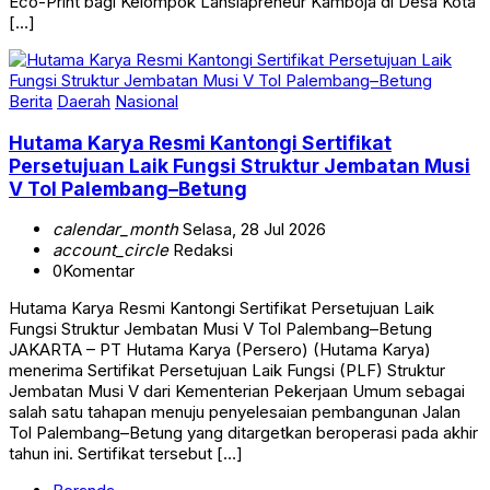
Eco-Print bagi Kelompok Lansiapreneur Kamboja di Desa Kota
[…]
Berita
Daerah
Nasional
Hutama Karya Resmi Kantongi Sertifikat
Persetujuan Laik Fungsi Struktur Jembatan Musi
V Tol Palembang–Betung
calendar_month
Selasa, 28 Jul 2026
account_circle
Redaksi
0
Komentar
Hutama Karya Resmi Kantongi Sertifikat Persetujuan Laik
Fungsi Struktur Jembatan Musi V Tol Palembang–Betung
JAKARTA – PT Hutama Karya (Persero) (Hutama Karya)
menerima Sertifikat Persetujuan Laik Fungsi (PLF) Struktur
Jembatan Musi V dari Kementerian Pekerjaan Umum sebagai
salah satu tahapan menuju penyelesaian pembangunan Jalan
Tol Palembang–Betung yang ditargetkan beroperasi pada akhir
tahun ini. Sertifikat tersebut […]