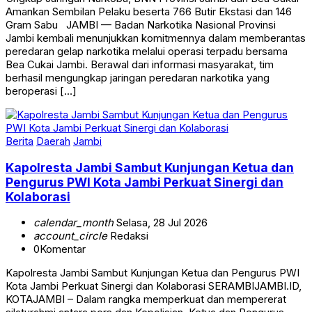
Amankan Sembilan Pelaku beserta 766 Butir Ekstasi dan 146
Gram Sabu JAMBI — Badan Narkotika Nasional Provinsi
Jambi kembali menunjukkan komitmennya dalam memberantas
peredaran gelap narkotika melalui operasi terpadu bersama
Bea Cukai Jambi. Berawal dari informasi masyarakat, tim
berhasil mengungkap jaringan peredaran narkotika yang
beroperasi […]
Berita
Daerah
Jambi
Kapolresta Jambi Sambut Kunjungan Ketua dan
Pengurus PWI Kota Jambi Perkuat Sinergi dan
Kolaborasi
calendar_month
Selasa, 28 Jul 2026
account_circle
Redaksi
0
Komentar
Kapolresta Jambi Sambut Kunjungan Ketua dan Pengurus PWI
Kota Jambi Perkuat Sinergi dan Kolaborasi SERAMBIJAMBI.ID,
KOTAJAMBI – Dalam rangka memperkuat dan mempererat