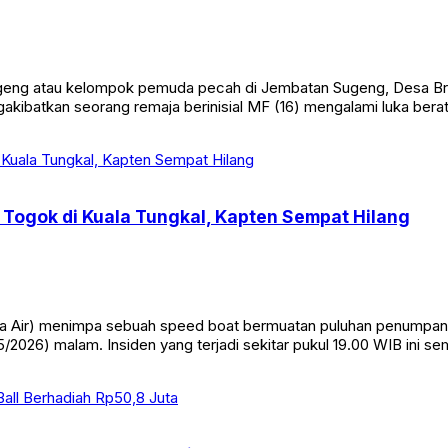
eng atau kelompok pemuda pecah di Jembatan Sugeng, Desa Br
ngakibatkan seorang remaja berinisial MF (16) mengalami luka bera
Togok di Kuala Tungkal, Kapten Sempat Hilang
Air) menimpa sebuah speed boat bermuatan puluhan penumpang di
/2026) malam. Insiden yang terjadi sekitar pukul 19.00 WIB ini s