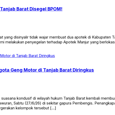
 Tanjab Barat Disegel BPOM!
 yang disinyalir tidak wajar membuat dua apotek di Kabupaten T
mi melakukan penyegelan terhadap Apotek Manjur yang berlokasi d
gota Geng Motor di Tanjab Barat Diringkus
sana kondusif di wilayah hukum Tanjab Barat kembali membuahk
awuran, Sabtu (27/6/26) di sekitar gapura Pembengis. Penangkapan
rgerakan kelompok tersebut […]