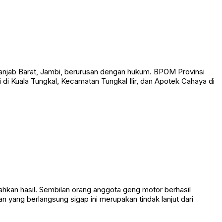
anjab Barat, Jambi, berurusan dengan hukum. BPOM Provinsi
i Kuala Tungkal, Kecamatan Tungkal Ilir, dan Apotek Cahaya di
an hasil. Sembilan orang anggota geng motor berhasil
 yang berlangsung sigap ini merupakan tindak lanjut dari