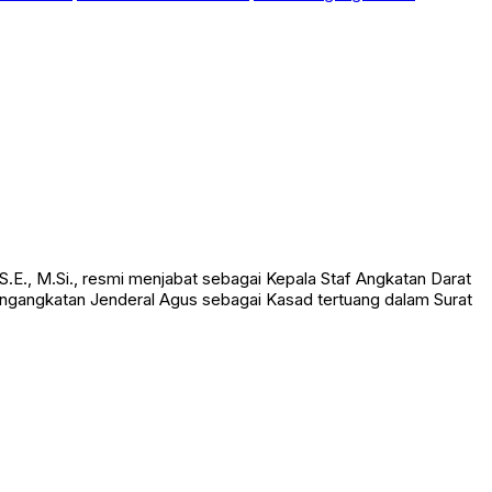
E., M.Si., resmi menjabat sebagai Kepala Staf Angkatan Darat
 Pengangkatan Jenderal Agus sebagai Kasad tertuang dalam Surat