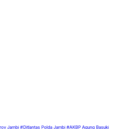
ov Jambi
#Ditlantas Polda Jambi
#AKBP Agung Basuki