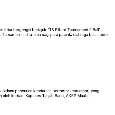
liar bergengsi bertajuk “TS Billiard Tournament 9 Ball”.
Turnamen ini ditujukan bagi para pecinta olahraga bola sodok
k pidana pencurian kendaraan bermotor (curanmor) yang
 oleh korban. Kapolres Tanjab Barat, AKBP Maulia