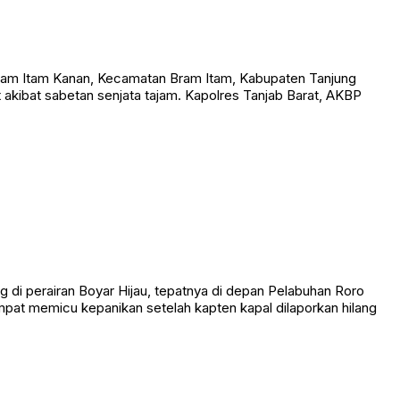
am Itam Kanan, Kecamatan Bram Itam, Kabupaten Tanjung
t akibat sabetan senjata tajam. Kapolres Tanjab Barat, AKBP
 perairan Boyar Hijau, tepatnya di depan Pelabuhan Roro
empat memicu kepanikan setelah kapten kapal dilaporkan hilang