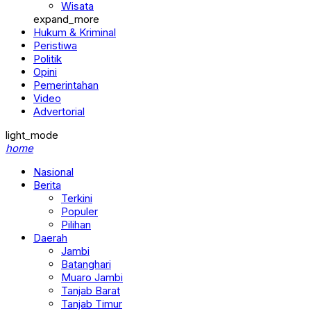
Wisata
expand_more
Hukum & Kriminal
Peristiwa
Politik
Opini
Pemerintahan
Video
Advertorial
light_mode
home
Nasional
Berita
Terkini
Populer
Pilihan
Daerah
Jambi
Batanghari
Muaro Jambi
Tanjab Barat
Tanjab Timur