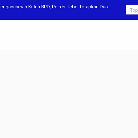
Pengancaman Ketua BPD, Polres Tebo Tetapkan Dua
Polres Teb
Pengeroyok