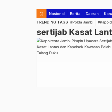
home
Nasional
Berita
Daerah
Kan
TRENDING TAGS
#Polda Jambi
#Kapold
sertijab Kasat Lan