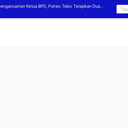
Pengancaman Ketua BPD, Polres Tebo Tetapkan Dua
Polres Teb
Pengeroyok