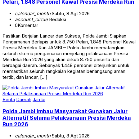
calendar_month
Sabtu, 8 Agt 2026
account_circle
Redaksi
0
Komentar
Pastikan Berjalan Lancar dan Sukses, Polda Jambi Siapkan
Pengamanan Berlapis untuk 8.750 Pelari, 1.848 Personel Kawal
Presisi Merdeka Run JAMBI – Polda Jambi mematangkan
seluruh skema pengamanan menjelang pelaksanaan Presisi
Merdeka Run 2026 yang akan diikuti 8.750 peserta dari
berbagai daerah. Sebanyak 1.448 personel diterjunkan untuk
memastikan seluruh rangkaian kegiatan berlangsung aman,
tertib, dan lancar, […]
Berita
Daerah
Jambi
Polda Jambi Imbau Masyarakat Gunakan Jalur
Alternatif Selama Pelaksanaan Presisi Merdeka
Run 2026
calendar_month
Sabtu, 8 Agt 2026
account_circle
Redaksi