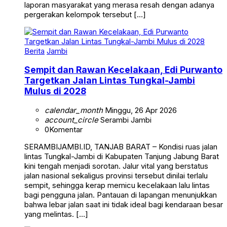
pergerakan kelompok tersebut […]
Berita
Jambi
Sempit dan Rawan Kecelakaan, Edi Purwanto
Targetkan Jalan Lintas Tungkal-Jambi
Mulus di 2028
calendar_month
Minggu, 26 Apr 2026
account_circle
Serambi Jambi
0
Komentar
SERAMBIJAMBI.ID, TANJAB BARAT – Kondisi ruas jalan
lintas Tungkal-Jambi di Kabupaten Tanjung Jabung Barat
kini tengah menjadi sorotan. Jalur vital yang berstatus
jalan nasional sekaligus provinsi tersebut dinilai terlalu
sempit, sehingga kerap memicu kecelakaan lalu lintas
bagi pengguna jalan. Pantauan di lapangan menunjukkan
bahwa lebar jalan saat ini tidak ideal bagi kendaraan besar
yang melintas. […]