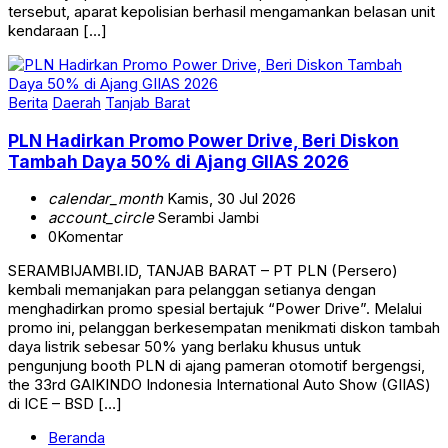
kendaraan […]
Berita
Daerah
Tanjab Barat
PLN Hadirkan Promo Power Drive, Beri Diskon
Tambah Daya 50% di Ajang GIIAS 2026
calendar_month
Kamis, 30 Jul 2026
account_circle
Serambi Jambi
0
Komentar
SERAMBIJAMBI.ID, TANJAB BARAT – PT PLN (Persero)
kembali memanjakan para pelanggan setianya dengan
menghadirkan promo spesial bertajuk “Power Drive”. Melalui
promo ini, pelanggan berkesempatan menikmati diskon tambah
daya listrik sebesar 50% yang berlaku khusus untuk
pengunjung booth PLN di ajang pameran otomotif bergengsi,
the 33rd GAIKINDO Indonesia International Auto Show (GIIAS)
di ICE – BSD […]
Beranda
Kebijakan Privasi