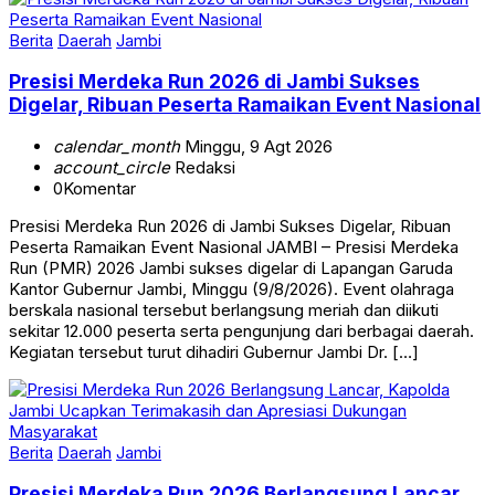
Berita
Daerah
Jambi
Presisi Merdeka Run 2026 di Jambi Sukses
Digelar, Ribuan Peserta Ramaikan Event Nasional
calendar_month
Minggu, 9 Agt 2026
account_circle
Redaksi
0
Komentar
Presisi Merdeka Run 2026 di Jambi Sukses Digelar, Ribuan
Peserta Ramaikan Event Nasional JAMBI – Presisi Merdeka
Run (PMR) 2026 Jambi sukses digelar di Lapangan Garuda
Kantor Gubernur Jambi, Minggu (9/8/2026). Event olahraga
berskala nasional tersebut berlangsung meriah dan diikuti
sekitar 12.000 peserta serta pengunjung dari berbagai daerah.
Kegiatan tersebut turut dihadiri Gubernur Jambi Dr. […]
Berita
Daerah
Jambi
Presisi Merdeka Run 2026 Berlangsung Lancar,