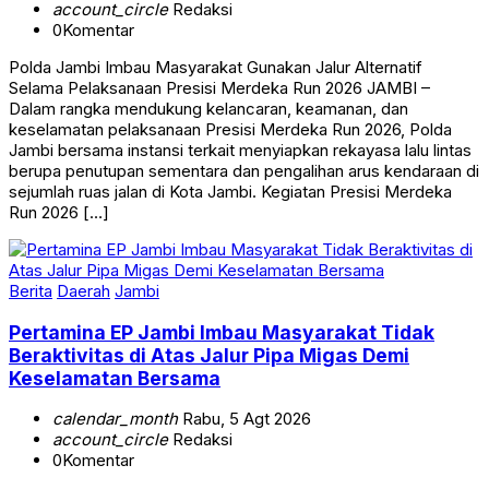
0
Komentar
Polda Jambi Imbau Masyarakat Gunakan Jalur Alternatif
Selama Pelaksanaan Presisi Merdeka Run 2026 JAMBI –
Dalam rangka mendukung kelancaran, keamanan, dan
keselamatan pelaksanaan Presisi Merdeka Run 2026, Polda
Jambi bersama instansi terkait menyiapkan rekayasa lalu lintas
berupa penutupan sementara dan pengalihan arus kendaraan di
sejumlah ruas jalan di Kota Jambi. Kegiatan Presisi Merdeka
Run 2026 […]
Berita
Daerah
Jambi
Pertamina EP Jambi Imbau Masyarakat Tidak
Beraktivitas di Atas Jalur Pipa Migas Demi
Keselamatan Bersama
calendar_month
Rabu, 5 Agt 2026
account_circle
Redaksi
0
Komentar
Pertamina EP Jambi Imbau Masyarakat Tidak Beraktivitas di