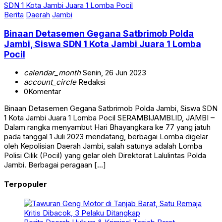
Berita
Daerah
Jambi
Binaan Detasemen Gegana Satbrimob Polda
Jambi, Siswa SDN 1 Kota Jambi Juara 1 Lomba
Pocil
calendar_month
Senin, 26 Jun 2023
account_circle
Redaksi
0
Komentar
Binaan Detasemen Gegana Satbrimob Polda Jambi, Siswa SDN
1 Kota Jambi Juara 1 Lomba Pocil SERAMBIJAMBI.ID, JAMBI –
Dalam rangka menyambut Hari Bhayangkara ke 77 yang jatuh
pada tanggal 1 Juli 2023 mendatang, berbagai Lomba digelar
oleh Kepolisian Daerah Jambi, salah satunya adalah Lomba
Polisi Cilik (Pocil) yang gelar oleh Direktorat Lalulintas Polda
Jambi. Berbagai peragaan […]
Terpopuler
Berita
Daerah
Hukum & Kriminal
Tanjab Barat