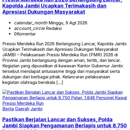
Kapolda Jambi Ucapkan Terimakasih dan
Apresiasi Dukungan Masyarakat
calendar_month
Minggu, 9 Agt 2026
account_circle
Redaksi
0
Komentar
Presisi Merdeka Run 2026 Berlangsung Lancar, Kapolda Jambi
Ucapkan Terimakasih dan Apresiasi Dukungan Masyarakat
JAMBI – Pelaksanaan Presisi Merdeka Run (PMR) 2026 di
Provinsi Jambi berlangsung dengan aman, tertib, dan lancar.
Kegiatan yang dipusatkan di kawasan Kantor Gubernur Jambi
tersebut mendapat antusiasme tinggi dari masyarakat serta
dukungan dari berbagai pihak. Kelancaran pelaksanaan
kegiatan olahraga berskala […]
Berita
Daerah
Jambi
Pastikan Berjalan Lancar dan Sukses, Polda
Jambi Siapkan Pengamanan Berlapis untuk 8.750
Pelari, 1.848 Personel Kawal Presisi Merdeka Run